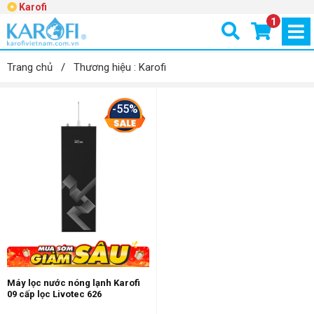
Karofi
1
Trang chủ
/
Thương hiệu : Karofi
-55%
Máy lọc nước nóng lạnh Karofi
09 cấp lọc Livotec 626