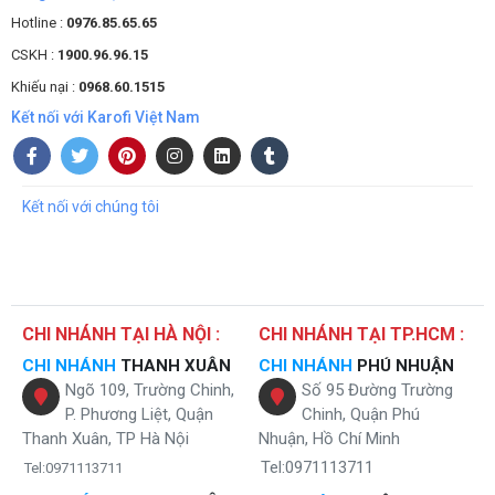
Hotline :
0976.85.65.65
CSKH :
1900.96.96.15
Khiếu nại :
0968.60.1515
Kết nối với Karofi Việt Nam
Kết nối với chúng tôi
CHI NHÁNH TẠI HÀ NỘI :
CHI NHÁNH TẠI TP.HCM :
CHI NHÁNH
THANH XUÂN
CHI NHÁNH
PHÚ NHUẬN
Ngõ 109, Trường Chinh,
Số 95 Đường Trường
P. Phương Liệt, Quận
Chinh, Quận Phú
Thanh Xuân, TP Hà Nội
Nhuận, Hồ Chí Minh
Tel:0971113711
Tel:0971113711