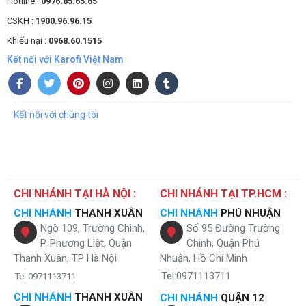
Hotline :
0976.85.65.65
CSKH :
1900.96.96.15
Khiếu nại :
0968.60.1515
Kết nối với Karofi Việt Nam
Kết nối với chúng tôi
CHI NHÁNH TẠI HÀ NỘI :
CHI NHÁNH TẠI TP.HCM :
CHI NHÁNH
THANH XUÂN
CHI NHÁNH
PHÚ NHUẬN
Ngõ 109, Trường Chinh,
Số 95 Đường Trường
P. Phương Liệt, Quận
Chinh, Quận Phú
Thanh Xuân, TP Hà Nội
Nhuận, Hồ Chí Minh
Tel:0971113711
Tel:0971113711
CHI NHÁNH
THANH XUÂN
CHI NHÁNH
QUẬN 12