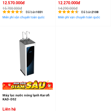
12.570.000đ
12.270.000đ
15.700.000đ
14.290.000đ
Đã bán
1031
Đã bán
2108
Miễn phí vận chuyển toàn quốc
Miễn phí vận chuyển toàn quốc
Máy lọc nước nóng lạnh Karofi
KAD-D52
Liên hệ