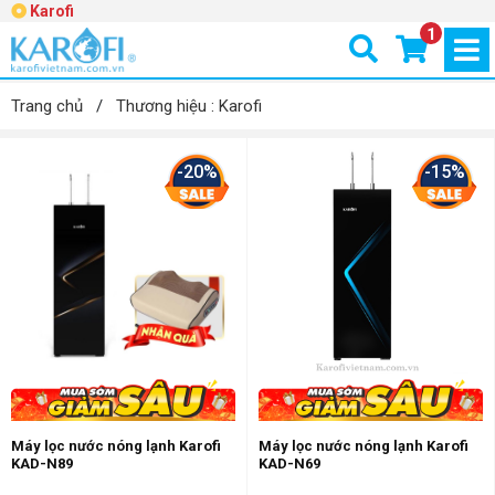
Karofi
1
Trang chủ
/
Thương hiệu : Karofi
-20%
-15%
Máy lọc nước nóng lạnh Karofi
Máy lọc nước nóng lạnh Karofi
KAD-N89
KAD-N69