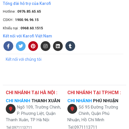
Tổng đài hỗ trợ của Karofi
Hotline :
0976.85.65.65
CSKH :
1900.96.96.15
Khiếu nại :
0968.60.1515
Kết nối với Karofi Việt Nam
Kết nối với chúng tôi
CHI NHÁNH TẠI HÀ NỘI :
CHI NHÁNH TẠI TP.HCM :
CHI NHÁNH
THANH XUÂN
CHI NHÁNH
PHÚ NHUẬN
Ngõ 109, Trường Chinh,
Số 95 Đường Trường
P. Phương Liệt, Quận
Chinh, Quận Phú
Thanh Xuân, TP Hà Nội
Nhuận, Hồ Chí Minh
Tel:0971113711
Tel:0971113711