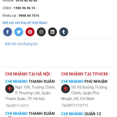
Hotline :
0976.85.65.65
CSKH :
1900.96.96.15
Khiếu nại :
0968.60.1515
Kết nối với Karofi Việt Nam
Kết nối với chúng tôi
CHI NHÁNH TẠI HÀ NỘI :
CHI NHÁNH TẠI TP.HCM :
CHI NHÁNH
THANH XUÂN
CHI NHÁNH
PHÚ NHUẬN
Ngõ 109, Trường Chinh,
Số 95 Đường Trường
P. Phương Liệt, Quận
Chinh, Quận Phú
Thanh Xuân, TP Hà Nội
Nhuận, Hồ Chí Minh
Tel:0971113711
Tel:0971113711
CHI NHÁNH
THANH XUÂN
CHI NHÁNH
QUẬN 12