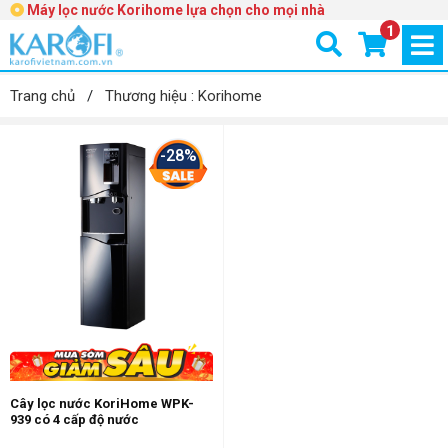
Máy lọc nước Korihome lựa chọn cho mọi nhà
1
Trang chủ
/
Thương hiệu : Korihome
-28%
Cây lọc nước KoriHome WPK-
939 có 4 cấp độ nước