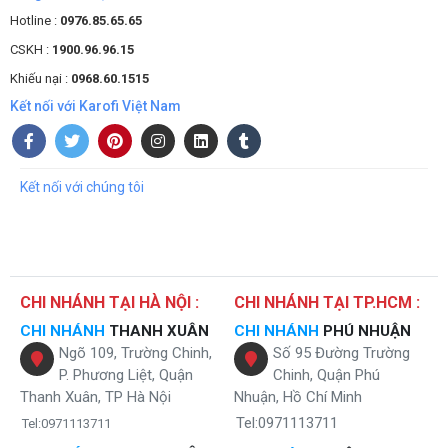
Hotline :
0976.85.65.65
CSKH :
1900.96.96.15
Khiếu nại :
0968.60.1515
Kết nối với Karofi Việt Nam
Kết nối với chúng tôi
CHI NHÁNH TẠI HÀ NỘI :
CHI NHÁNH TẠI TP.HCM :
CHI NHÁNH
THANH XUÂN
CHI NHÁNH
PHÚ NHUẬN
Ngõ 109, Trường Chinh,
Số 95 Đường Trường
P. Phương Liệt, Quận
Chinh, Quận Phú
Thanh Xuân, TP Hà Nội
Nhuận, Hồ Chí Minh
Tel:0971113711
Tel:0971113711