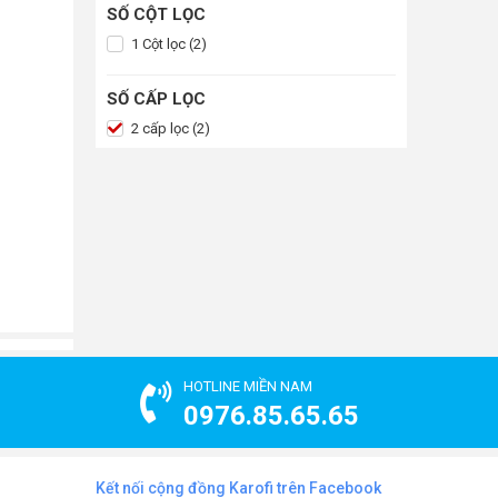
SỐ CỘT LỌC
1 Cột lọc (2)
SỐ CẤP LỌC
2 cấp lọc (2)
HOTLINE MIỀN NAM
0976.85.65.65
Kết nối cộng đồng Karofi trên Facebook