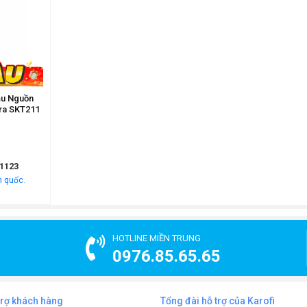
ầu Nguồn
ra SKT211
1123
n quốc.
HOTLINE MIỀN TRUNG
0976.85.65.65
trợ khách hàng
Tổng đài hỗ trợ của Karofi