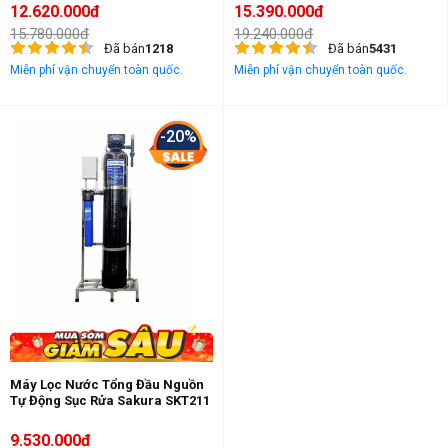
12.620.000đ
15.390.000đ
15.780.000đ
19.240.000đ
Đã bán
1218
Đã bán
5431
Miễn phí vận chuyển toàn quốc.
Miễn phí vận chuyển toàn quốc.
-20%
Máy Lọc Nước Tổng Đầu Nguồn
Tự Động Sục Rửa Sakura SKT211
9.530.000đ