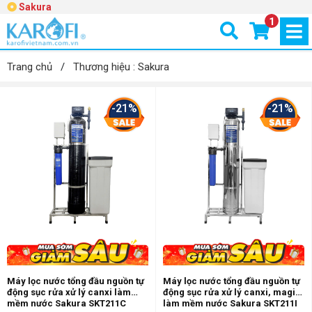
Sakura
1
Trang chủ
/
Thương hiệu : Sakura
-21%
-21%
Máy lọc nước tổng đầu nguồn tự
Máy lọc nước tổng đầu nguồn tự
động sục rửa xử lý canxi làm
động sục rửa xử lý canxi, magie
mềm nước Sakura SKT211C
làm mềm nước Sakura SKT211I