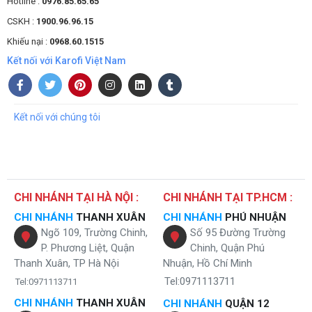
Hotline :
0976.85.65.65
CSKH :
1900.96.96.15
Khiếu nại :
0968.60.1515
Kết nối với Karofi Việt Nam
Kết nối với chúng tôi
CHI NHÁNH TẠI HÀ NỘI :
CHI NHÁNH TẠI TP.HCM :
CHI NHÁNH
THANH XUÂN
CHI NHÁNH
PHÚ NHUẬN
Ngõ 109, Trường Chinh,
Số 95 Đường Trường
P. Phương Liệt, Quận
Chinh, Quận Phú
Thanh Xuân, TP Hà Nội
Nhuận, Hồ Chí Minh
Tel:0971113711
Tel:0971113711
CHI NHÁNH
THANH XUÂN
CHI NHÁNH
QUẬN 12