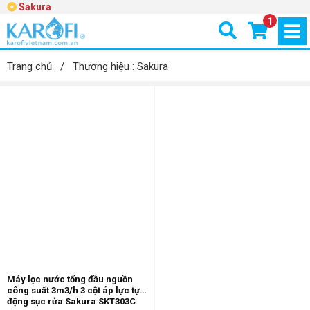
Sakura
1
Trang chủ
/
Thương hiệu : Sakura
-20%
Máy lọc nước tổng đầu nguồn
công suất 3m3/h 3 cột áp lực tự
động sục rửa Sakura SKT303C