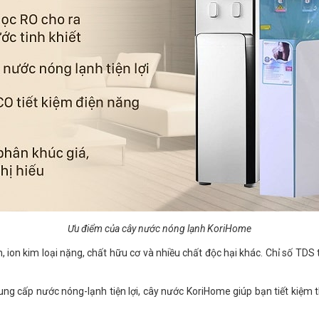
Ưu điểm của cây nước nóng lạnh KoriHome
n, ion kim loại nặng, chất hữu cơ và nhiều chất độc hại khác. Chỉ số TD
cung cấp nước nóng-lạnh tiện lợi, cây nước KoriHome giúp bạn tiết kiệm 