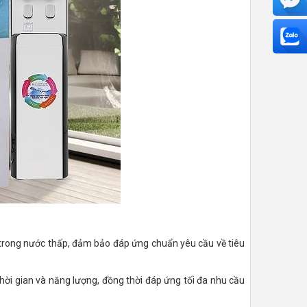
S trong nước thấp, đảm bảo đáp ứng chuẩn yêu cầu về tiêu
thời gian và năng lượng, đồng thời đáp ứng tối đa nhu cầu