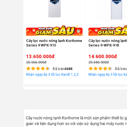
Cây lọc nước nóng lạnh Korihome
Cây lọc nước nóng lạn
Series 9 WPK-913
Series 9-WPK-918
13.650.000đ
14.600.000đ
20.066.000đ
20.586.000đ
Đã bán
4688
Đã bán
Nhận ngay bộ 3 lõi lọc Karofi 1,2,3
Nhận ngay bộ 3 lõi lọc Ka
Cây nước nóng lạnh Korihome là một sản phẩm thiết bị gi
gian và tiện dụng hơn so với việc sử dụng hai máy nước 