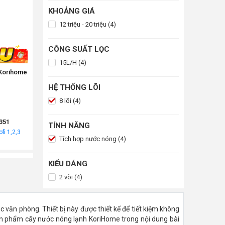
KHOẢNG GIÁ
12 triệu - 20 triệu (4)
CÔNG SUẤT LỌC
15L/H (4)
 Korihome
HỆ THỐNG LÕI
8 lõi (4)
351
TÍNH NĂNG
fi 1,2,3
Tích hợp nước nóng (4)
KIỂU DÁNG
2 vòi (4)
văn phòng. Thiết bị này được thiết kế để tiết kiệm không
 sản phẩm cây nước nóng lạnh KoriHome trong nội dung bài