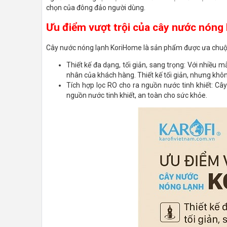
chọn của đông đảo người dùng.
Ưu điểm vượt trội của cây nước nóng
Cây nước nóng lạnh KoriHome là sản phẩm được ưa chuộng
Thiết kế đa dạng, tối giản, sang trọng: Với nhiều
nhân của khách hàng. Thiết kế tối giản, nhưng khô
Tích hợp lọc RO cho ra nguồn nước tinh khiết: Cây
nguồn nước tinh khiết, an toàn cho sức khỏe.