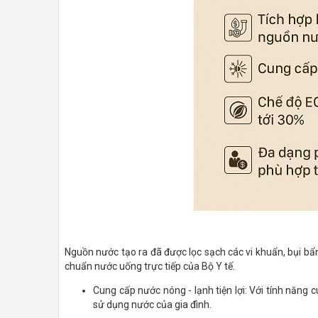
Nguồn nước tạo ra đã được lọc sạch các vi khuẩn, bụi bẩ
chuẩn nước uống trực tiếp của Bộ Y tế.
Cung cấp nước nóng - lạnh tiện lợi: Với tính năng 
sử dụng nước của gia đình.