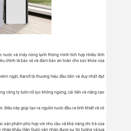
c nước và máy nóng lạnh thông minh tích hợp nhiều tính
iêu chính là bảo vệ và đảm bảo an toàn cho sức khỏe của
êm ngặt, Karofi là thương hiệu đầu tiên và duy nhất đạt
ng công ty luôn nỗ lực không ngừng, cải tiến và nâng cao
c. Điều này giúp tạo ra nguồn nước đầu ra tinh khiết và vô
các sản phẩm phù hợp với nhu cầu và khả năng chi trả của
me nhập khẩu Hàn Quốc vẫn nhận được sự tin tưởng và lựa