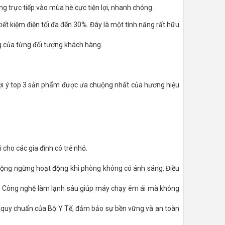
g trực tiếp vào mùa hè cực tiện lợi, nhanh chóng.
ết kiệm điện tối đa đến 30%. Đây là một tính năng rất hữu
g của từng đối tượng khách hàng.
gợi ý top 3 sản phẩm được ưa chuộng nhất của hương hiệu
 cho các gia đình có trẻ nhỏ.
 động ngừng hoạt động khi phòng không có ánh sáng. Điều
. Công nghệ làm lạnh sâu giúp máy chạy êm ái mà không
o quy chuẩn của Bộ Y Tế, đảm bảo sự bền vững và an toàn