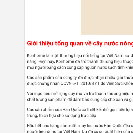
Giới thiệu tổng quan về cây nước nó
Korihome là một thương hiệu nổi tiếng tại Việt Nam sử
năng. Hiện nay, Korihome đã trở thành thương hiệu thuộ
mọi người bằng cách cung cấp nguồn nước sạch tinh khiế
Các sản phẩm của công ty đã được nhận nhiều giải thưởn
được chứng nhận QCVN 6-1: 2010/BYT do Viện Sức Khỏe 
Với mục tiêu mở rộng quy mô và trở thành thương hiệu hà
chất lượng sản phẩm để đảm bảo cung cấp cho bạn và gia 
Các sản phẩm của Hàn Quốc có thiết kế nhỏ gọn, tiện lợi v
trùng, thích hợp cho sử dụng trực tiếp.
Hầu hết các hãng sản xuất máy lọc nước Hàn Quốc đều có 
người tiêu dùng tại Việt Nam. Dù đã có sự xuất hiện củ