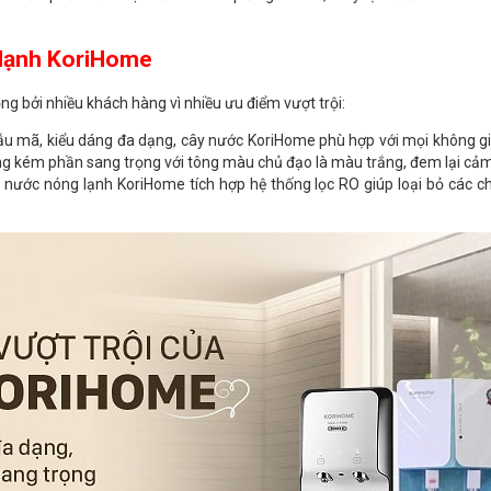
 lạnh KoriHome
 bởi nhiều khách hàng vì nhiều ưu điểm vượt trội:
 mẫu mã, kiểu dáng đa dạng, cây nước KoriHome phù hợp với mọi không g
ng kém phần sang trọng với tông màu chủ đạo là màu trắng, đem lại cảm
 nước nóng lạnh KoriHome tích hợp hệ thống lọc RO giúp loại bỏ các chấ