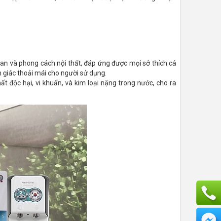
ian và phong cách nội thất, đáp ứng được mọi sở thích cá
 giác thoải mái cho người sử dụng.
t độc hại, vi khuẩn, và kim loại nặng trong nước, cho ra