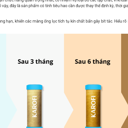
 vậy, đây là sản phẩm có tính tiêu hao cần được thay thế định kỳ, thời 
g hạn, khiến các màng ống lọc tích tụ kín chất bẩn gây bít tắc. Hiểu rõ 