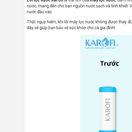
nước, mang đến cho bạn nguồn nước sạch và tinh khiết. Vì
nước đầu vào.
Thật nguy hiểm, khi lõi máy lọc nước không được thay đún
đây sẽ giúp bạn bảo vệ sức khỏe cho cả gia đình!