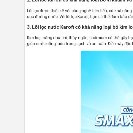
Lõi lọc được thiết kế với công nghệ tiên tiến, có khả năn
qua đường nước. Với lõi lọc Karofi, bạn có thể đảm bảo r
3. Lõi lọc nước Karofi có khả năng loại bỏ kim l
Kim loại nặng như chì, thủy ngân, cadmium có thể gây hại 
giúp nước uống luôn trong sạch và an toàn. Điều này đặc