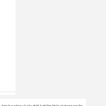
n, kim loại nặng và các chất ô nhiễm khác có trong nguồn