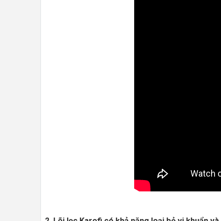
2. Lõi lọc Karofi có khả năng loại bỏ vi khuẩn và