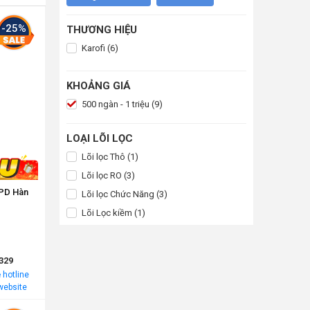
-25%
THƯƠNG HIỆU
Karofi (6)
KHOẢNG GIÁ
500 ngàn - 1 triệu (9)
LOẠI LÕI LỌC
Lõi lọc Thô (1)
Lõi lọc RO (3)
PD Hàn
Lõi lọc Chức Năng (3)
Lõi Lọc kiềm (1)
329
 hotline
website