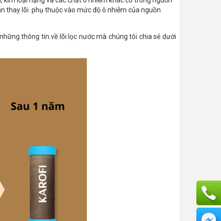
gian thay lõi phụ thuộc vào mức độ ô nhiễm của nguồn
những thông tin về lõi lọc nước mà chúng tôi chia sẻ dưới