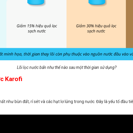
Lõi lọc nước bẩn như thế nào sau một thời gian sử dụng?
c Karofi
chất như bùn đất, rỉ sét và các hạt lơ lửng trong nước. Đây là yếu tố đầ