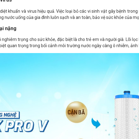
g diệt khuẩn và virus hiệu quả. Việc loại bỏ các vi sinh vật gây bệnh tro
ằng nước uống của gia đình luôn sạch và an toàn, bảo vệ sức khỏe của mọ
oại nặng
nghiêm trọng cho sức khỏe, đặc biệt là cho trẻ em và người già. Lõi lọc 
 biệt quan trọng trong bối cảnh môi trường nước ngày càng ô nhiễm, ảnh