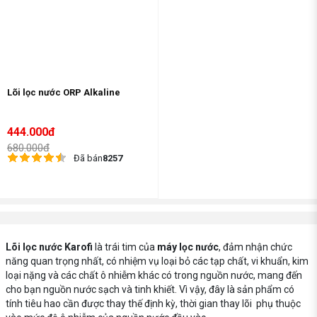
Lõi lọc nước ORP Alkaline
444.000đ
680.000đ
Đã bán
8257
Lõi lọc nước Karofi
là trái tim của
máy lọc nước
, đảm nhận chức
năng quan trọng nhất, có nhiệm vụ loại bỏ các tạp chất, vi khuẩn, kim
loại nặng và các chất ô nhiễm khác có trong nguồn nước, mang đến
cho bạn nguồn nước sạch và tinh khiết. Vì vậy, đây là sản phẩm có
tính tiêu hao cần được thay thế định kỳ, thời gian thay lõi phụ thuộc