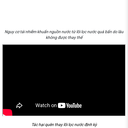
Nguy cơ tái nhiễm khuẩn nguồn nước từ lõi lọc nước quá bẩn do lâu
không được thay thế
Tác hại quên thay lõi lọc nước định kỳ