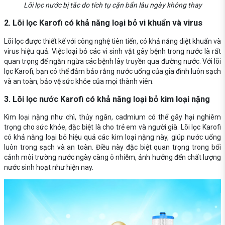
Lõi lọc nước bị tắc do tích tụ cặn bẩn lâu ngày không thay
2. Lõi lọc Karofi có khả năng loại bỏ vi khuẩn và virus
Lõi lọc được thiết kế với công nghệ tiên tiến, có khả năng diệt khuẩn và
virus hiệu quả. Việc loại bỏ các vi sinh vật gây bệnh trong nước là rất
quan trọng để ngăn ngừa các bệnh lây truyền qua đường nước. Với lõi
lọc Karofi, bạn có thể đảm bảo rằng nước uống của gia đình luôn sạch
và an toàn, bảo vệ sức khỏe của mọi thành viên.
3. Lõi lọc nước Karofi có khả năng loại bỏ kim loại nặng
Kim loại nặng như chì, thủy ngân, cadmium có thể gây hại nghiêm
trọng cho sức khỏe, đặc biệt là cho trẻ em và người già. Lõi lọc Karofi
có khả năng loại bỏ hiệu quả các kim loại nặng này, giúp nước uống
luôn trong sạch và an toàn. Điều này đặc biệt quan trọng trong bối
cảnh môi trường nước ngày càng ô nhiễm, ảnh hưởng đến chất lượng
nước sinh hoạt như hiện nay.