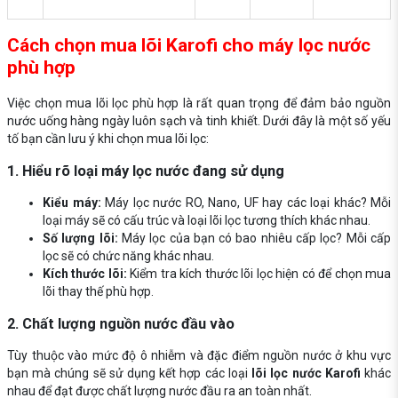
Cách chọn mua lõi Karofi cho máy lọc nước
phù hợp
Việc chọn mua lõi lọc phù hợp là rất quan trọng để đảm bảo nguồn
nước uống hàng ngày luôn sạch và tinh khiết. Dưới đây là một số yếu
tố bạn cần lưu ý khi chọn mua lõi lọc:
1. Hiểu rõ loại máy lọc nước đang sử dụng
Kiểu máy:
Máy lọc nước RO, Nano, UF hay các loại khác? Mỗi
loại máy sẽ có cấu trúc và loại lõi lọc tương thích khác nhau.
Số lượng lõi:
Máy lọc của bạn có bao nhiêu cấp lọc? Mỗi cấp
lọc sẽ có chức năng khác nhau.
Kích thước lõi:
Kiểm tra kích thước lõi lọc hiện có để chọn mua
lõi thay thế phù hợp.
2. Chất lượng nguồn nước đầu vào
Tùy thuộc vào mức độ ô nhiễm và đặc điểm nguồn nước ở khu vực
bạn mà chúng sẽ sử dụng kết hợp các loại
lõi lọc nước Karofi
khác
nhau để đạt được chất lượng nước đầu ra an toàn nhất.