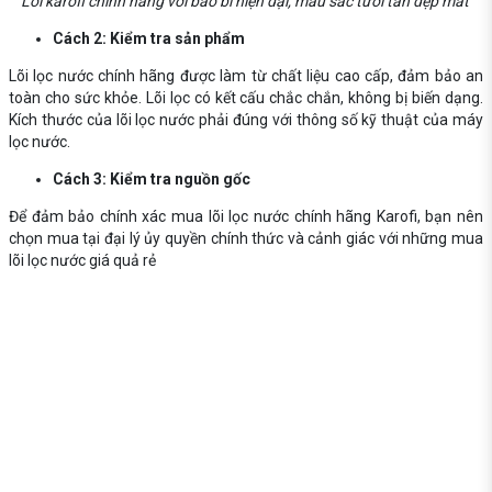
Lõi karofi chính hãng với bao bì hiện đại, màu sắc tươi tắn đẹp mắt
Cách 2: Kiểm tra sản phẩm
Lõi lọc nước chính hãng được làm từ chất liệu cao cấp, đảm bảo an
toàn cho sức khỏe. Lõi lọc có kết cấu chắc chắn, không bị biến dạng.
Kích thước của lõi lọc nước phải đúng với thông số kỹ thuật của máy
lọc nước.
Cách 3: Kiểm tra nguồn gốc
Để đảm bảo chính xác mua lõi lọc nước chính hãng Karofi, bạn nên
chọn mua tại đại lý ủy quyền chính thức và cảnh giác với những mua
lõi lọc nước giá quả rẻ