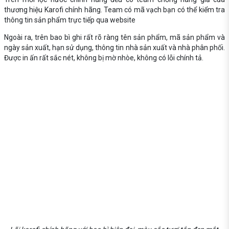
thương hiệu Karofi chính hãng. Team có mã vạch bạn có thể kiểm tra
thông tin sản phẩm trực tiếp qua website
Ngoài ra, trên bao bì ghi rất rõ ràng tên sản phẩm, mã sản phẩm và
ngày sản xuất, hạn sử dụng, thông tin nhà sản xuất và nhà phân phối.
Được in ấn rất sắc nét, không bị mờ nhòe, không có lỗi chính tả.