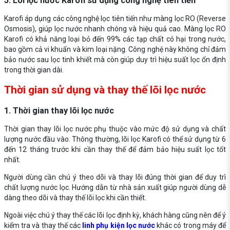
5. Lõi lọc nước Karofi sử dụng công nghệ tiên tiến
Karofi áp dụng các công nghệ lọc tiên tiến như màng lọc RO (Reverse
Osmosis), giúp lọc nước nhanh chóng và hiệu quả cao. Màng lọc RO
Karofi có khả năng loại bỏ đến 99% các tạp chất có hại trong nước,
bao gồm cả vi khuẩn và kim loại nặng. Công nghệ này không chỉ đảm
bảo nước sau lọc tinh khiết mà còn giúp duy trì hiệu suất lọc ổn định
trong thời gian dài.
Thời gian sử dụng và thay thế lõi lọc nước
1. Thời gian thay lõi lọc nước
Thời gian thay lõi lọc nước phụ thuộc vào mức độ sử dụng và chất
lượng nước đầu vào. Thông thường, lõi lọc Karofi có thể sử dụng từ 6
đến 12 tháng trước khi cần thay thế để đảm bảo hiệu suất lọc tốt
nhất.
Người dùng cần chú ý theo dõi và thay lõi đúng thời gian để duy trì
chất lượng nước lọc. Hướng dẫn từ nhà sản xuất giúp người dùng dễ
dàng theo dõi và thay thế lõi lọc khi cần thiết.
Ngoài việc chú ý thay thế các lõi lọc định kỳ, khách hàng cũng nên để ý
kiểm tra và thay thế các
linh phụ kiện lọc nước
khác có trong máy để