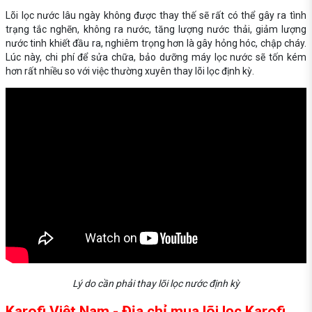
Lõi lọc nước lâu ngày không được thay thế sẽ rất có thể gây ra tình
trạng tắc nghẽn, không ra nước, tăng lượng nước thải, giảm lượng
nước tinh khiết đầu ra, nghiêm trọng hơn là gây hỏng hóc, chập cháy.
Lúc này, chi phí để sửa chữa, bảo dưỡng máy lọc nước sẽ tốn kém
hơn rất nhiều so với việc thường xuyên thay lõi lọc định kỳ.
Lý do cần phải thay lõi lọc nước định kỳ
Karofi Việt Nam - Địa chỉ mua lõi lọc Karofi