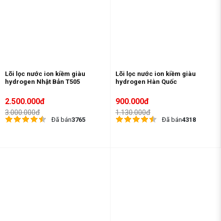
Lõi lọc nước ion kiềm giàu
Lõi lọc nước ion kiềm giàu
hydrogen Nhật Bản T505
hydrogen Hàn Quốc
2.500.000đ
900.000đ
3.000.000đ
1.130.000đ
Đã bán
3765
Đã bán
4318
-35%