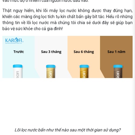
vào mức độ ô nhiễm của nguồn nước đầu vào.
Thật nguy hiểm, khi lõi máy lọc nước không được thay đúng hạn,
khiến các màng ống lọc tích tụ kín chất bẩn gây bít tắc. Hiểu rõ những
thông tin về lõi lọc nước mà chúng tôi chia sẻ dưới đây sẽ giúp bạn
bảo vệ sức khỏe cho cả gia đình!
Lõi lọc nước bẩn như thế nào sau một thời gian sử dụng?