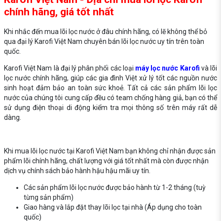
chính hãng, giá tốt nhất
Khi nhắc đến mua lõi lọc nước ở đâu chính hãng, có lẽ không thể bỏ
qua đại lý Karofi Việt Nam chuyên bán lõi lọc nước uy tín trên toàn
quốc.
Karofi Việt Nam là đại lý phân phối các loại
máy lọc nước Karofi
và lõi
lọc nước chính hãng, giúp các gia đình Việt xử lý tốt các nguồn nước
sinh hoạt đảm bảo an toàn sức khoẻ. Tất cả các sản phẩm lõi lọc
nước của chúng tôi cung cấp đều có team chống hàng giả, bạn có thể
sử dụng điện thoại di động kiểm tra mọi thông số trên máy rất dễ
dàng.
Khi mua lõi lọc nước tại Karofi Việt Nam bạn không chỉ nhận được sản
phẩm lõi chính hãng, chất lượng với giá tốt nhất mà còn được nhận
dịch vụ chính sách bảo hành hậu hậu mãi uy tín.
Các sản phẩm lõi lọc nước được bảo hành từ 1-2 tháng (tuỳ
từng sản phẩm)
Giao hàng và lắp đặt thay lõi lọc tại nhà (Áp dụng cho toàn
quốc)