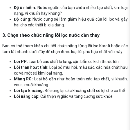
Độ ô nhiễm:
Nước nguồn của bạn chứa nhiều tạp chất, kim loại
nặng, vi khuẩn hay không?
Độ cứng:
Nước cứng sẽ làm giảm hiệu quả của lõi lọc và gây
hại cho các thiết bị gia dụng.
3. Chọn theo chức năng lõi lọc nước cần thay
Bạn có thể tham khảo chi tiết chức năng từng lõi lọc Karofi hoặc các
tóm tắt nhanh dưới đây để chọn được loại lõi phù hợp nhất với máy.
Lõi PP:
Loại bỏ các chất lơ lửng, cặn bẩn có kích thước lớn.
Lõi than hoạt tính:
Loại bỏ mùi hôi, màu sắc, các hóa chất hữu
cơ và một số kim loại nặng.
Màng RO:
Loại bỏ gần như hoàn toàn các tạp chất, vi khuẩn,
virus, muối khoáng.
Lõi tạo khoáng:
Bổ sung lại các khoáng chất có lợi cho cơ thể.
Lõi nâng cấp:
Cải thiện vị giác và tăng cường sức khỏe.