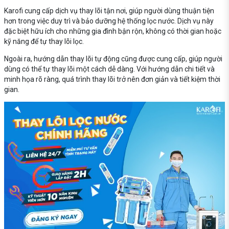
Karofi cung cấp dịch vụ thay lõi tận nơi, giúp người dùng thuận tiện
hơn trong việc duy trì và bảo dưỡng hệ thống lọc nước. Dịch vụ này
đặc biệt hữu ích cho những gia đình bận rộn, không có thời gian hoặc
kỹ năng để tự thay lõi lọc.
Ngoài ra, hướng dẫn thay lõi tự động cũng được cung cấp, giúp người
dùng có thể tự thay lõi một cách dễ dàng. Với hướng dẫn chi tiết và
minh họa rõ ràng, quá trình thay lõi trở nên đơn giản và tiết kiệm thời
gian.