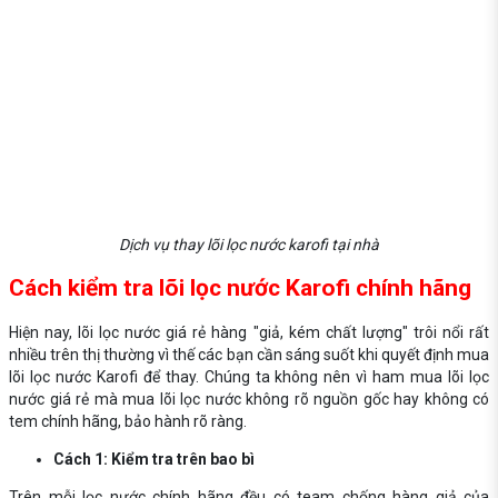
Dịch vụ thay lõi lọc nước karofi tại nhà
Cách kiểm tra lõi lọc nước Karofi chính hãng
Hiện nay, lõi lọc nước giá rẻ hàng "giả, kém chất lượng" trôi nổi rất
nhiều trên thị thường vì thế các bạn cần sáng suốt khi quyết định mua
lõi lọc nước Karofi để thay. Chúng ta không nên vì ham mua lõi lọc
nước giá rẻ mà mua lõi lọc nước không rõ nguồn gốc hay không có
tem chính hãng, bảo hành rõ ràng.
Cách 1: Kiểm tra trên bao bì
Trên mỗi lọc nước chính hãng đều có team chống hàng giả của