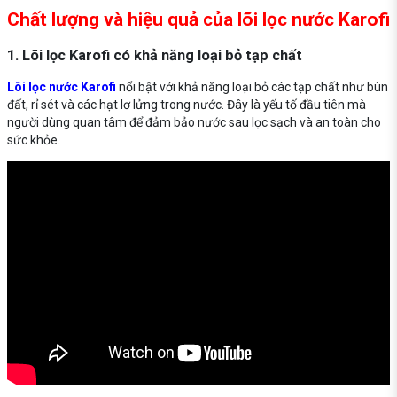
Chất lượng và hiệu quả của lõi lọc nước Karofi
1. Lõi lọc Karofi có khả năng loại bỏ tạp chất
Lõi lọc nước Karofi
nổi bật với khả năng loại bỏ các tạp chất như bùn
đất, rỉ sét và các hạt lơ lửng trong nước. Đây là yếu tố đầu tiên mà
người dùng quan tâm để đảm bảo nước sau lọc sạch và an toàn cho
sức khỏe.