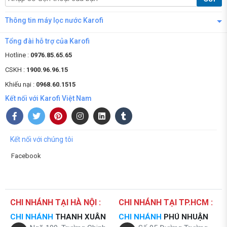
Thông tin máy lọc nước Karofi
Tổng đài hỗ trợ của Karofi
Hotline :
0976.85.65.65
CSKH :
1900.96.96.15
Khiếu nại :
0968.60.1515
Kết nối với Karofi Việt Nam
Kết nối với chúng tôi
Facebook
CHI NHÁNH TẠI HÀ NỘI :
CHI NHÁNH TẠI TP.HCM :
CHI NHÁNH
THANH XUÂN
CHI NHÁNH
PHÚ NHUẬN