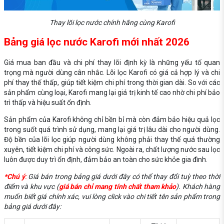
Thay lõi lọc nước chính hãng cùng Karofi
Bảng giá lọc nước Karofi mới nhất 2026
Giá mua ban đầu và chi phí thay lõi định kỳ là những yếu tố quan
trọng mà người dùng cân nhắc. Lõi lọc Karofi có giá cả hợp lý và chi
phí thay thế thấp, giúp tiết kiệm chi phí trong thời gian dài. So với các
sản phẩm cùng loại, Karofi mang lại giá trị kinh tế cao nhờ chi phí bảo
trì thấp và hiệu suất ổn định.
Sản phẩm của Karofi không chỉ bền bỉ mà còn đảm bảo hiệu quả lọc
trong suốt quá trình sử dụng, mang lại giá trị lâu dài cho người dùng.
Độ bền của lõi lọc giúp người dùng không phải thay thế quá thường
xuyên, tiết kiệm chi phí và công sức. Ngoài ra, chất lượng nước sau lọc
luôn được duy trì ổn định, đảm bảo an toàn cho sức khỏe gia đình.
*Chú ý
:
Giá bán trong bảng giá dưới đây có thể thay đổi tuỳ theo thời
điểm và khu vực (
giá bán chỉ mang tính chất tham khảo
). Khách hàng
muốn biết giá chính xác, vui lòng click vào chi tiết tên sản phẩm trong
bảng giá dưới đây: