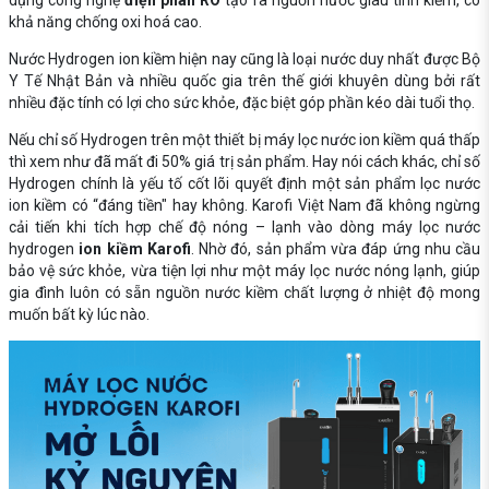
khả năng chống oxi hoá cao.
Nước Hydrogen ion kiềm hiện nay cũng là loại nước duy nhất được Bộ
Y Tế Nhật Bản và nhiều quốc gia trên thế giới khuyên dùng bởi rất
nhiều đặc tính có lợi cho sức khỏe, đặc biệt góp phần kéo dài tuổi thọ.
Nếu chỉ số Hydrogen trên một thiết bị máy lọc nước ion kiềm quá thấp
thì xem như đã mất đi 50% giá trị sản phẩm. Hay nói cách khác, chỉ số
Hydrogen chính là yếu tố cốt lõi quyết định một sản phẩm lọc nước
ion kiềm có “đáng tiền" hay không. Karofi Việt Nam đã không ngừng
cải tiến khi tích hợp chế độ nóng – lạnh vào dòng máy lọc nước
hydrogen
ion kiềm Karofi
. Nhờ đó, sản phẩm vừa đáp ứng nhu cầu
bảo vệ sức khỏe, vừa tiện lợi như một máy lọc nước nóng lạnh, giúp
gia đình luôn có sẵn nguồn nước kiềm chất lượng ở nhiệt độ mong
muốn bất kỳ lúc nào.