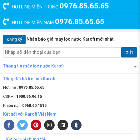
0976.85.65.65
HOTLINE MIỀN TRUNG
0976.85.65.65
HOTLINE MIỀN NAM
Nhận báo giá máy lọc nước Karofi mới nhất
Đăng ký
GỬI
Thông tin máy lọc nước Karofi
Tổng đài hỗ trợ của Karofi
Hotline :
0976.85.65.65
CSKH :
1900.96.96.15
Khiếu nại :
0968.60.1515
Kết nối với Karofi Việt Nam
Kết nối với chúng tôi