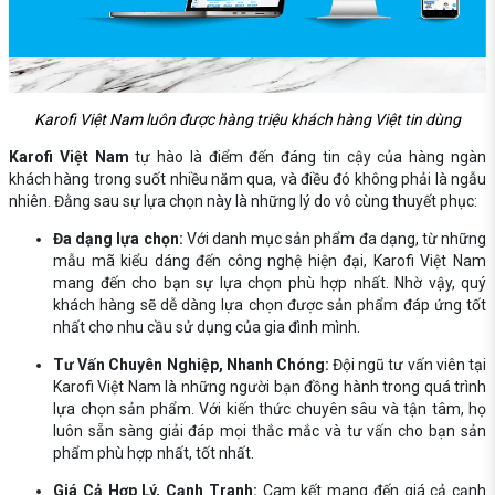
Karofi Việt Nam luôn được hàng triệu khách hàng Việt tin dùng
Karofi Việt Nam
tự hào là điểm đến đáng tin cậy của hàng ngàn
khách hàng trong suốt nhiều năm qua, và điều đó không phải là ngẫu
nhiên. Đằng sau sự lựa chọn này là những lý do vô cùng thuyết phục:
Đa dạng lựa chọn:
Với danh mục sản phẩm đa dạng, từ những
mẫu mã kiểu dáng đến công nghệ hiện đại, Karofi Việt Nam
mang đến cho bạn sự lựa chọn phù hợp nhất. Nhờ vậy, quý
khách hàng sẽ dễ dàng lựa chọn được sản phẩm đáp ứng tốt
nhất cho nhu cầu sử dụng của gia đình mình.
Tư Vấn Chuyên Nghiệp, Nhanh Chóng:
Đội ngũ tư vấn viên tại
Karofi Việt Nam là những người bạn đồng hành trong quá trình
lựa chọn sản phẩm. Với kiến thức chuyên sâu và tận tâm, họ
luôn sẵn sàng giải đáp mọi thắc mắc và tư vấn cho bạn sản
phẩm phù hợp nhất, tốt nhất.
Giá Cả Hợp Lý, Cạnh Tranh:
Cam kết mang đến giá cả cạnh