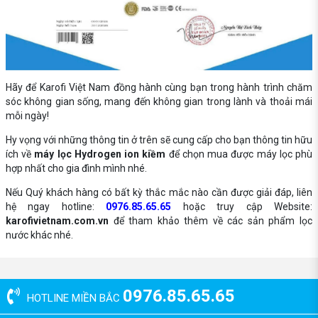
Hãy để Karofi Việt Nam đồng hành cùng bạn trong hành trình chăm
sóc không gian sống, mang đến không gian trong lành và thoải mái
mỗi ngày!
Hy vọng với những thông tin ở trên sẽ cung cấp cho bạn thông tin hữu
ích về
máy lọc Hydrogen ion kiềm
để chọn mua được máy lọc phù
hợp nhất cho gia đình mình nhé.
Nếu Quý khách hàng có bất kỳ thắc mắc nào cần được giải đáp, liên
hệ ngay hotline:
0976.85.65.65
hoặc truy cập Website:
karofivietnam.com.vn
để tham khảo thêm về các sản phẩm lọc
nước khác nhé.
0976.85.65.65
HOTLINE MIỀN BẮC