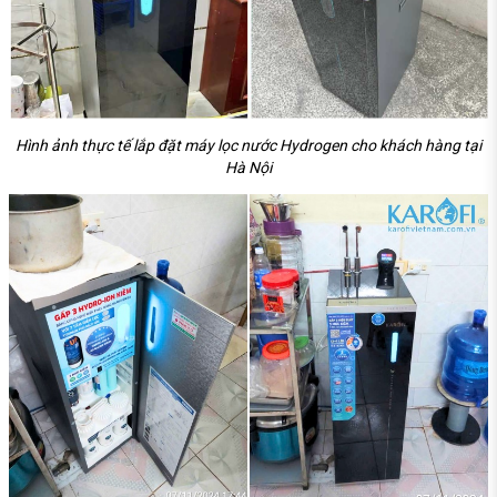
Hình ảnh thực tế lắp đặt máy lọc nước Hydrogen cho khách hàng tại
Hà Nội