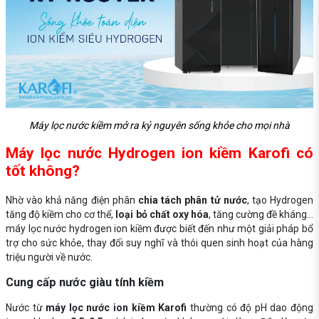
Máy lọc nước kiềm mở ra kỷ nguyên sống khỏe cho mọi nhà
Máy lọc nước Hydrogen ion kiềm Karofi có
tốt không?
Nhờ vào khả năng điện phân
chia tách phân tử nước
, tạo Hydrogen
tăng độ kiềm cho cơ thể,
loại bỏ chất oxy hóa
, tăng cường đề kháng…
máy lọc nước hydrogen ion kiềm được biết đến như một giải pháp bổ
trợ cho sức khỏe, thay đổi suy nghĩ và thói quen sinh hoạt của hàng
triệu người về nước.
Cung cấp nước giàu tính kiềm
Nước từ
máy lọc nước ion kiềm Karofi
thường có độ pH dao động