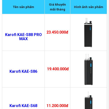
Giá khuyến
Tên sản phẩm
Hình ảnh sản phẩm
mãi tháng
23.450.000đ
Karofi KAE-S88 PRO
MAX
19.400.000đ
Karofi KAE-S86
Karofi KAE-S68
11.20
0.000
đ