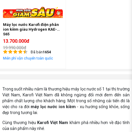
Máy lọc nước Karofi điện phân
ion kiềm giàu Hydrogen KAE-
S65
13.700.000đ
19.990.000đ
Đã bán
1654
Miễn phí vận chuyển toàn quốc
Trong suốt nhiều năm là thương hiệu máy lọc nước số 1 tại thị trường
Việt Nam, Karofi Việt Nam đã không ngừng đổi mới đem đến sản
phẩm chất lượng cho khách hàng. Một trong số những cải tiến đó là
việc cho ra đời
máy lọc nước ion kiềm
- xu hướng sống khỏe, sống
đẹp trong tương lai.
Cùng thương hiệu
Karofi Việt Nam
khám phá nhiều hơn về đặc tính
của sản phẩm này nhé.