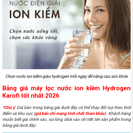
Chọn nước ion kiềm giàu hydrogen mỗi ngày để nâng cao sức khỏe
Bảng giá máy lọc nước ion kiềm Hydrogen
Karofi tốt nhất 2026
*Chú ý
: Giá bán trong bảng giá dưới đây có thể thay đổi tuỳ theo thời
điểm và khu vực (
giá bán chỉ mang tính chất tham khảo
). Khách hàng
muốn biết giá chính xác, vui lòng click vào chi tiết tên sản phẩm trong
bảng giá dưới đây: