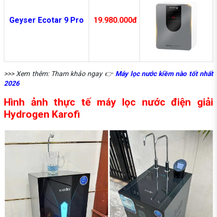
Geyser Ecotar 9 Pro
19.980.000đ
>>> Xem thêm: Tham khảo ngay 👉
Máy lọc nước kiềm nào tốt nhất
2026
Hình ảnh thực tế máy lọc nước điện giải
Hydrogen Karofi