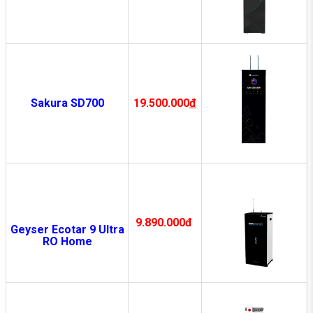
19.500.000
đ
Sakura SD700
9.890.000đ
Geyser Ecotar 9 Ultra
RO Home