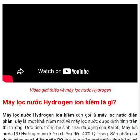
Video giới thiệu về máy lọc nước Hydrogen
Máy lọc nước Hydrogen ion kiềm là gì?
Máy lọc nước Hydrogen ion kiềm
còn gọi là
máy lọc nước điện
phân
. Đây là một khái niệm mới về máy lọc nước được định hình trên
thị trường. Ước tính, trong hệ sinh thái đa dạng của Karofi, Máy lọc
nước RO Hydrogen ion kiềm chiếm đến 40% tỷ trọng. Sản phẩm sử
dụng công nghệ
điện phân RO
tạo ra nguồn nước giàu tính kiềm, có