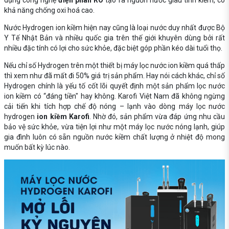
khả năng chống oxi hoá cao.
Nước Hydrogen ion kiềm hiện nay cũng là loại nước duy nhất được Bộ
Y Tế Nhật Bản và nhiều quốc gia trên thế giới khuyên dùng bởi rất
nhiều đặc tính có lợi cho sức khỏe, đặc biệt góp phần kéo dài tuổi thọ.
Nếu chỉ số Hydrogen trên một thiết bị máy lọc nước ion kiềm quá thấp
thì xem như đã mất đi 50% giá trị sản phẩm. Hay nói cách khác, chỉ số
Hydrogen chính là yếu tố cốt lõi quyết định một sản phẩm lọc nước
ion kiềm có “đáng tiền" hay không. Karofi Việt Nam đã không ngừng
cải tiến khi tích hợp chế độ nóng – lạnh vào dòng máy lọc nước
hydrogen
ion kiềm Karofi
. Nhờ đó, sản phẩm vừa đáp ứng nhu cầu
bảo vệ sức khỏe, vừa tiện lợi như một máy lọc nước nóng lạnh, giúp
gia đình luôn có sẵn nguồn nước kiềm chất lượng ở nhiệt độ mong
muốn bất kỳ lúc nào.