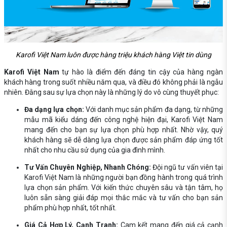
Karofi Việt Nam luôn được hàng triệu khách hàng Việt tin dùng
Karofi Việt Nam
tự hào là điểm đến đáng tin cậy của hàng ngàn
khách hàng trong suốt nhiều năm qua, và điều đó không phải là ngẫu
nhiên. Đằng sau sự lựa chọn này là những lý do vô cùng thuyết phục:
Đa dạng lựa chọn:
Với danh mục sản phẩm đa dạng, từ những
mẫu mã kiểu dáng đến công nghệ hiện đại, Karofi Việt Nam
mang đến cho bạn sự lựa chọn phù hợp nhất. Nhờ vậy, quý
khách hàng sẽ dễ dàng lựa chọn được sản phẩm đáp ứng tốt
nhất cho nhu cầu sử dụng của gia đình mình.
Tư Vấn Chuyên Nghiệp, Nhanh Chóng:
Đội ngũ tư vấn viên tại
Karofi Việt Nam là những người bạn đồng hành trong quá trình
lựa chọn sản phẩm. Với kiến thức chuyên sâu và tận tâm, họ
luôn sẵn sàng giải đáp mọi thắc mắc và tư vấn cho bạn sản
phẩm phù hợp nhất, tốt nhất.
Giá Cả Hợp Lý, Cạnh Tranh:
Cam kết mang đến giá cả cạnh