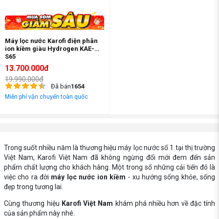
Máy lọc nước Karofi điện phân
ion kiềm giàu Hydrogen KAE-
S65
13.700.000đ
19.990.000đ
Đã bán
1654
Miễn phí vận chuyển toàn quốc
Trong suốt nhiều năm là thương hiệu máy lọc nước số 1 tại thị trường
Việt Nam, Karofi Việt Nam đã không ngừng đổi mới đem đến sản
phẩm chất lượng cho khách hàng. Một trong số những cải tiến đó là
việc cho ra đời
máy lọc nước ion kiềm
- xu hướng sống khỏe, sống
đẹp trong tương lai.
Cùng thương hiệu
Karofi Việt Nam
khám phá nhiều hơn về đặc tính
của sản phẩm này nhé.