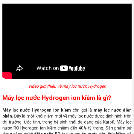
Video giới thiệu về máy lọc nước Hydrogen
Máy lọc nước Hydrogen ion kiềm là gì?
Máy lọc nước Hydrogen ion kiềm
còn gọi là
máy lọc nước điện
phân
. Đây là một khái niệm mới về máy lọc nước được định hình trên
thị trường. Ước tính, trong hệ sinh thái đa dạng của Karofi, Máy lọc
nước RO Hydrogen ion kiềm chiếm đến 40% tỷ trọng. Sản phẩm sử
dụng công nghệ
điện phân RO
tạo ra nguồn nước giàu tính kiềm, có