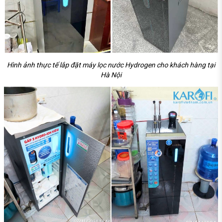
Hình ảnh thực tế lắp đặt máy lọc nước Hydrogen cho khách hàng tại
Hà Nội