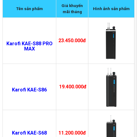
Giá khuyến
Tên sản phẩm
Hình ảnh sản phẩm
mãi tháng
23.450.000đ
Karofi KAE-S88 PRO
MAX
19.400.000đ
Karofi KAE-S86
Karofi KAE-S68
11.20
0.000
đ