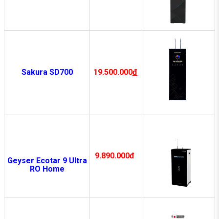
19.500.000
đ
Sakura SD700
9.890.000đ
Geyser Ecotar 9 Ultra
RO Home