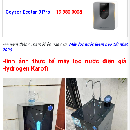
Geyser Ecotar 9 Pro
19.980.000đ
>>> Xem thêm: Tham khảo ngay 👉
Máy lọc nước kiềm nào tốt nhất
2026
Hình ảnh thực tế máy lọc nước điện giải
Hydrogen Karofi