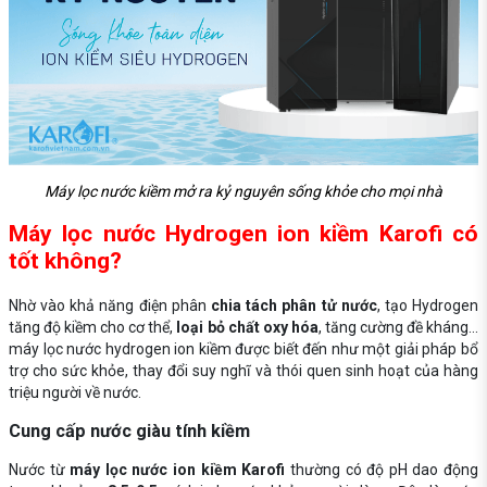
Máy lọc nước kiềm mở ra kỷ nguyên sống khỏe cho mọi nhà
Máy lọc nước Hydrogen ion kiềm Karofi có
tốt không?
Nhờ vào khả năng điện phân
chia tách phân tử nước
, tạo Hydrogen
tăng độ kiềm cho cơ thể,
loại bỏ chất oxy hóa
, tăng cường đề kháng…
máy lọc nước hydrogen ion kiềm được biết đến như một giải pháp bổ
trợ cho sức khỏe, thay đổi suy nghĩ và thói quen sinh hoạt của hàng
triệu người về nước.
Cung cấp nước giàu tính kiềm
Nước từ
máy lọc nước ion kiềm Karofi
thường có độ pH dao động