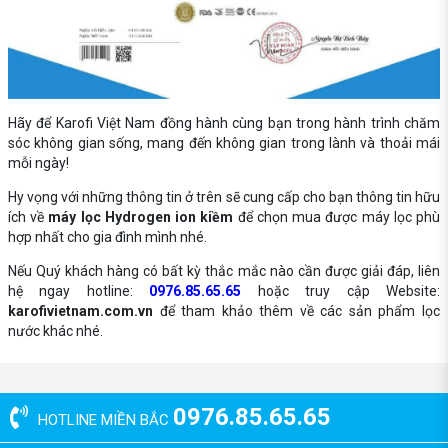
Hãy để Karofi Việt Nam đồng hành cùng bạn trong hành trình chăm
sóc không gian sống, mang đến không gian trong lành và thoải mái
mỗi ngày!
Hy vọng với những thông tin ở trên sẽ cung cấp cho bạn thông tin hữu
ích về
máy lọc Hydrogen ion kiềm
để chọn mua được máy lọc phù
hợp nhất cho gia đình mình nhé.
Nếu Quý khách hàng có bất kỳ thắc mắc nào cần được giải đáp, liên
hệ ngay hotline:
0976.85.65.65
hoặc truy cập Website:
karofivietnam.com.vn
để tham khảo thêm về các sản phẩm lọc
nước khác nhé.
0976.85.65.65
HOTLINE MIỀN BẮC