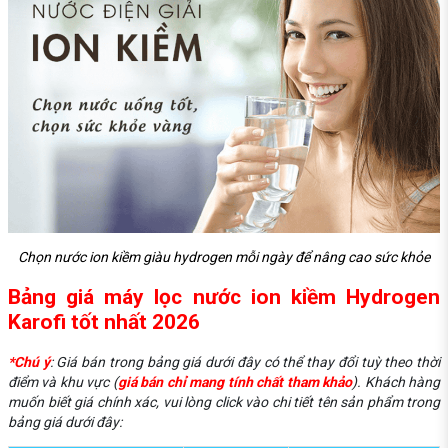
Chọn nước ion kiềm giàu hydrogen mỗi ngày để nâng cao sức khỏe
Bảng giá máy lọc nước ion kiềm Hydrogen
Karofi tốt nhất 2026
*Chú ý
: Giá bán trong bảng giá dưới đây có thể thay đổi tuỳ theo thời
điểm và khu vực (
giá bán chỉ mang tính chất tham khảo
). Khách hàng
muốn biết giá chính xác, vui lòng click vào chi tiết tên sản phẩm trong
bảng giá dưới đây: