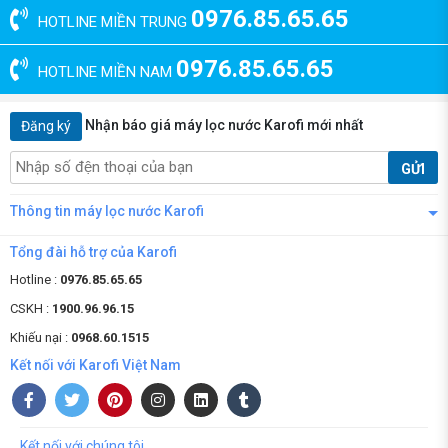
0976.85.65.65
HOTLINE MIỀN TRUNG
0976.85.65.65
HOTLINE MIỀN NAM
Nhận báo giá máy lọc nước Karofi mới nhất
Đăng ký
GỬI
Thông tin máy lọc nước Karofi
Tổng đài hỗ trợ của Karofi
Hotline :
0976.85.65.65
CSKH :
1900.96.96.15
Khiếu nại :
0968.60.1515
Kết nối với Karofi Việt Nam
Kết nối với chúng tôi