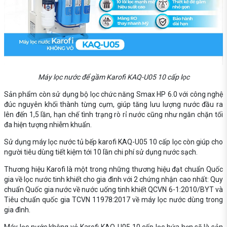
Máy lọc nước để gầm Karofi KAQ-U05 10 cấp lọc
Sản phẩm còn sử dụng bộ lọc chức năng Smax HP 6.0 với công nghệ
đúc nguyên khối thành từng cụm, giúp tăng lưu lượng nước đầu ra
lên đến 1,5 lần, hạn chế tình trạng rò rỉ nước cũng như ngăn chặn tối
đa hiện tượng nhiễm khuẩn.
Sử dụng máy lọc nước tủ bếp karofi KAQ-U05 10 cấp lọc còn giúp cho
người tiêu dùng tiết kiệm tới 10 lần chi phí sử dụng nước sạch.
Thương hiệu Karofi là một trong những thương hiệu đạt chuẩn Quốc
gia về lọc nước tinh khiết cho gia đình với 2 chứng nhận cao nhất: Quy
chuẩn Quốc gia nước về nước uống tinh khiết QCVN 6-1:2010/BYT và
Tiêu chuẩn quốc gia TCVN 11978:2017 về máy lọc nước dùng trong
gia đình.