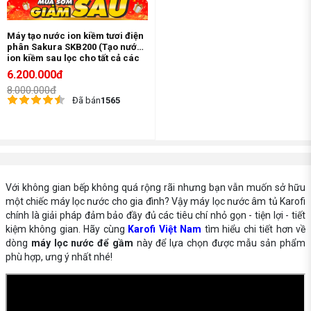
Máy tạo nước ion kiềm tươi điện
phân Sakura SKB200 (Tạo nước
ion kiềm sau lọc cho tất cả các
máy lọc nước)
6.200.000đ
8.000.000đ
Đã bán
1565
Với không gian bếp không quá rộng rãi nhưng bạn vẫn muốn sở hữu
một chiếc máy lọc nước cho gia đình? Vậy máy lọc nước âm tủ Karofi
chính là giải pháp đảm bảo đầy đủ các tiêu chí nhỏ gọn - tiện lợi - tiết
kiệm không gian. Hãy cùng
Karofi Việt Nam
tìm hiểu chi tiết hơn về
dòng
máy lọc nước để gầm
này để lựa chọn được mẫu sản phẩm
phù hợp, ưng ý nhất nhé!