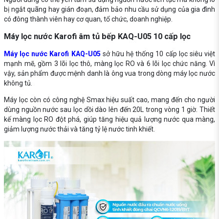
bị ngắt quãng hay gián đoạn, đảm bảo nhu cầu sử dụng của gia đình
có đông thành viên hay cơ quan, tổ chức, doanh nghiệp.
Máy lọc nước Karofi âm tủ bếp KAQ-U05 10 cấp lọc
Máy lọc nước Karofi KAQ-U05
sở hữu hệ thống 10 cấp lọc siêu việt
mạnh mẽ, gồm 3 lõi lọc thô, màng lọc RO và 6 lõi lọc chức năng. Vì
vậy, sản phẩm được mệnh danh là ông vua trong dòng máy lọc nước
không tủ.
Máy lọc còn có công nghệ Smax hiệu suất cao, mang đến cho người
dùng nguồn nước sau lọc dồi dào lên đến 20L trong vòng 1 giờ. Thiết
kế màng lọc RO đột phá, giúp tăng hiệu quả lượng nước qua màng,
giảm lượng nước thải và tăng tỷ lệ nước tinh khiết.