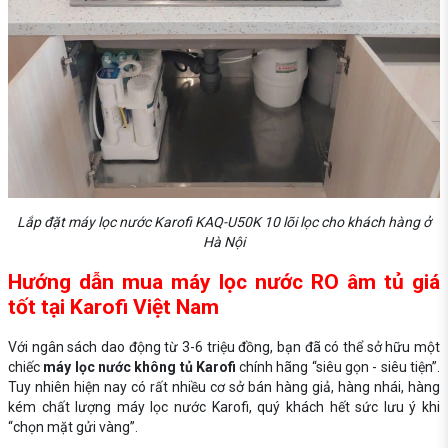
Lắp đặt máy lọc nước Karofi KAQ-U50K 10 lõi lọc cho khách hàng ở
Hà Nội
Hướng dẫn mua máy lọc nước RO âm tủ giá
tốt tại Karofi Việt Nam
Với ngân sách dao động từ 3-6 triệu đồng, bạn đã có thể sở hữu một
chiếc
máy lọc nước không tủ Karofi
chính hãng “siêu gọn - siêu tiện”.
Tuy nhiên hiện nay có rất nhiều cơ sở bán hàng giả, hàng nhái, hàng
kém chất lượng máy lọc nước Karofi, quý khách hết sức lưu ý khi
“chọn mặt gửi vàng”.