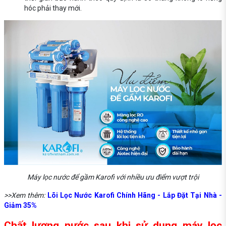
hóc phải thay mới.
Máy lọc nước để gầm Karofi với nhiều ưu điểm vượt trội
>>Xem thêm:
Lõi Lọc Nước Karofi Chính Hãng - Lắp Đặt Tại Nhà -
Giảm 35%
Chất lượng nước sau khi sử dụng máy lọc