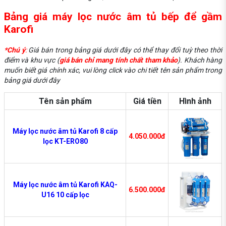
Bảng giá máy lọc nước âm tủ bếp để gầm
Karofi
*Chú ý
:
Giá bán trong bảng giá dưới đây có thể thay đổi tuỳ theo thời
điểm và khu vực (
giá bán chỉ mang tính chất tham khảo
). Khách hàng
muốn biết giá chính xác, vui lòng click vào chi tiết tên sản phẩm trong
bảng giá dưới đây
Tên sản phẩm
Giá tiền
Hình ảnh
Máy lọc nước âm tủ Karofi 8 cấp
4.050.000đ
lọc KT-ERO80
Máy lọc nước âm tủ Karofi KAQ-
6.500.000đ
U16 10 cấp lọc