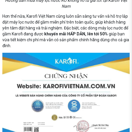
Hướng dẫn mua máy lọc nước RO không vỏ tủ giá tốt tại Karofi Việt
Nam
Hơn thế nữa, Karofi Việt Nam cũng luôn sẵn sàng tư vấn và hỗ trợ lắp
đặt máy lọc nước để gầm miễn phí trên toàn quốc, giúp khách hàng
yên tâm đặt hàng và trải nghiệm. Đặc biệt, các dòng máy lọc nước để
gầm Karofi đang được
khuyến mãi HẤP DẪN, lên tới 50%
giúp bạn
vừa tiết kiệm chi phí mà vẫn có sản phẩm chính hãng dùng cho cả gia
đình.