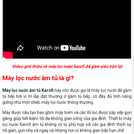
Video giới thiệu về máy lọc nước karofi để gầm siêu tiện lợi
Máy lọc nước âm tủ là gì?
Máy lọc nước âm tủ Karofi
hay còn được gọi là máy lọc nước để gầm
tủ bếp bởi vị trí lắp đặt thường ở gầm tủ bếp, có đầy đủ tính năng
giống như một chiếc máy lọc nước thông thường.
Máy được cấu tạo bao gồm máy bơm và các lõi lọc được sắp xếp gọn
gàng giúp tiết kiệm tối đa không gian sống của gia đình. Thiết bị máy
lọc nước Karofi âm tủ không vỏ tủ phù hợp với các gia đình thích sự
tối giản, gọn nhẹ và ngay cả những nơi có không gian bếp hạn chế.