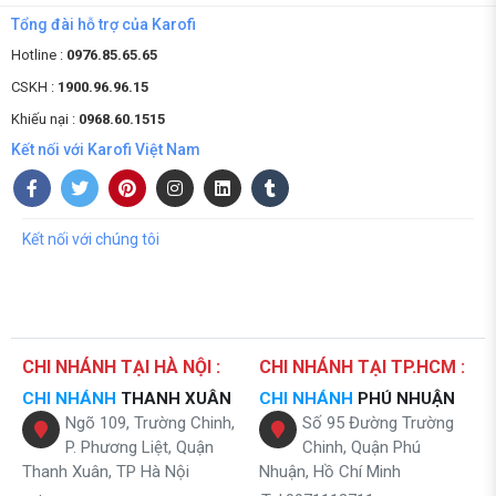
Tổng đài hỗ trợ của Karofi
Hotline :
0976.85.65.65
CSKH :
1900.96.96.15
Khiếu nại :
0968.60.1515
Kết nối với Karofi Việt Nam
Kết nối với chúng tôi
CHI NHÁNH TẠI HÀ NỘI :
CHI NHÁNH TẠI TP.HCM :
CHI NHÁNH
THANH XUÂN
CHI NHÁNH
PHÚ NHUẬN
Ngõ 109, Trường Chinh,
Số 95 Đường Trường
P. Phương Liệt, Quận
Chinh, Quận Phú
Thanh Xuân, TP Hà Nội
Nhuận, Hồ Chí Minh