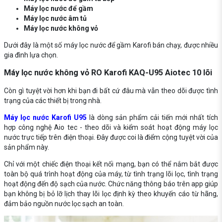
Máy lọc nước để gầm
Máy lọc nước âm tủ
Máy lọc nước không vỏ
Dưới đây là một số máy lọc nước để gầm Karofi bán chạy, được nhiều
gia đình lựa chọn.
Máy lọc nước không vỏ RO Karofi KAQ-U95 Aiotec 10 lõi
Còn gì tuyệt vời hơn khi bạn đi bất cứ đâu mà vẫn theo dõi được tình
trạng của các thiết bị trong nhà.
Máy lọc nước Karofi U95
là dòng sản phẩm cải tiến mới nhất tích
hợp công nghệ Aio tec - theo dõi và kiểm soát hoạt động máy lọc
nước trực tiếp trên điện thoại. Đây được coi là điểm cộng tuyệt vời của
sản phẩm này.
Chỉ với một chiếc điện thoại kết nối mạng, bạn có thể nắm bắt được
toàn bộ quá trình hoạt động của máy, từ tình trạng lõi lọc, tình trạng
hoạt động đến độ sạch của nước. Chức năng thông báo trên app giúp
bạn không bị bỏ lỡ lịch thay lõi lọc định kỳ theo khuyến cáo từ hãng,
đảm bảo nguồn nước lọc sạch an toàn.