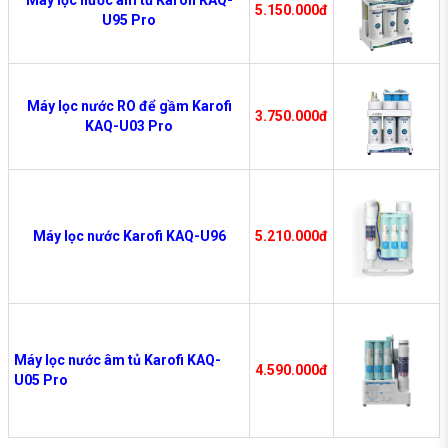
5.150.000đ
U95 Pro
Máy lọc nước RO để gầm Karofi
3.750.000đ
KAQ-U03 Pro
Máy lọc nước Karofi KAQ-U96
5.210.000đ
Máy lọc nước âm tủ Karofi KAQ-
4.590.000đ
U05 Pro