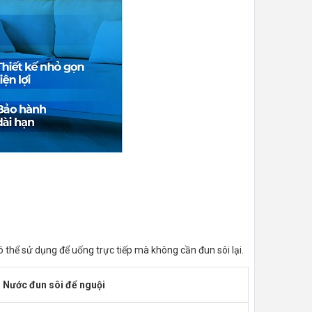
ó thể sử dụng để uống trực tiếp mà không cần đun sôi lại.
Nước đun sôi để nguội