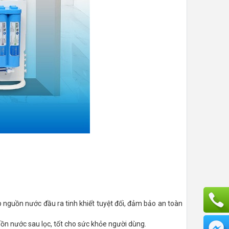
ấp nguồn nước đầu ra tinh khiết tuyệt đối, đảm bảo an toàn
 nguồn nước sau lọc, tốt cho sức khỏe người dùng.