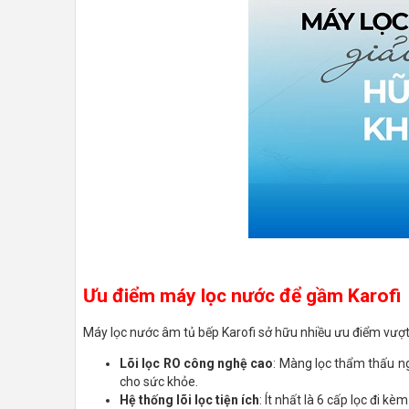
Ưu điểm máy lọc nước để gầm Karofi
Máy lọc nước âm tủ bếp Karofi
sở hữu nhiều ưu điểm vượt
Lõi lọc RO công nghệ cao
: Màng lọc thẩm thấu ng
cho sức khỏe.
Hệ thống lõi lọc tiện ích
: Ít nhất là 6 cấp lọc đi k