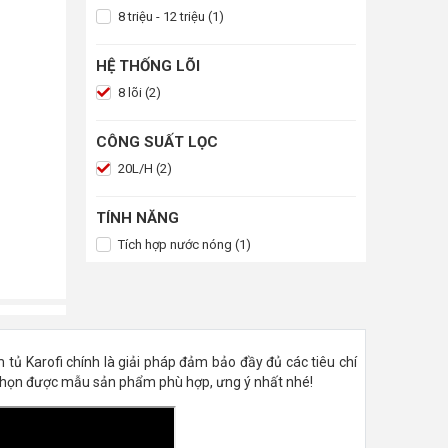
8 triệu - 12 triệu (1)
HỆ THỐNG LÕI
8 lõi (2)
CÔNG SUẤT LỌC
20L/H (2)
TÍNH NĂNG
Tích hợp nước nóng (1)
ủ Karofi chính là giải pháp đảm bảo đầy đủ các tiêu chí
chọn được mẫu sản phẩm phù hợp, ưng ý nhất nhé!