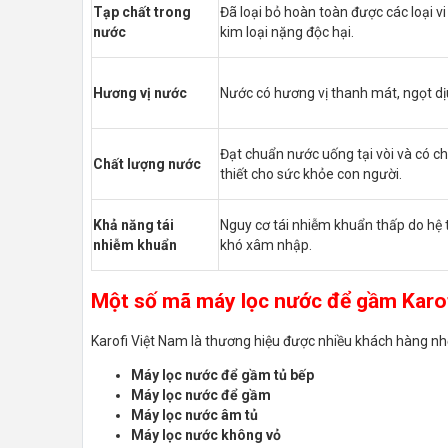
Tạp chất trong
Đã loại bỏ hoàn toàn được các loại vi
nước
kim loại nặng độc hại.
Hương vị nước
Nước có hương vị thanh mát, ngọt dị
Đạt chuẩn nước uống tại vòi và có c
Chất lượng nước
thiết cho sức khỏe con người.
Khả năng tái
Nguy cơ tái nhiễm khuẩn thấp do hệ 
nhiễm khuẩn
khó xâm nhập.
Một số mã máy lọc nước để gầm Karofi
Karofi Việt Nam là thương hiệu được nhiều khách hàng nh
Máy lọc nước để gầm tủ bếp
Máy lọc nước để gầm
Máy lọc nước âm tủ
Máy lọc nước không vỏ