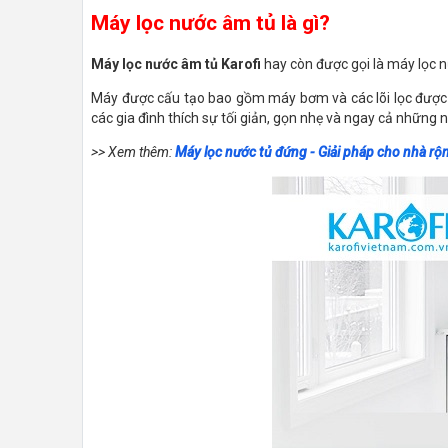
Máy lọc nước âm tủ là gì?
Máy lọc nước âm tủ Karofi
hay còn được gọi là máy lọc n
Máy được cấu tạo bao gồm máy bơm và các lõi lọc được sắ
các gia đình thích sự tối giản, gọn nhẹ và ngay cả những 
>> Xem thêm:
Máy lọc nước tủ đứng - Giải pháp cho nhà rộ