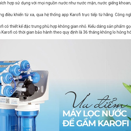
hích hợp sử dụng với mọi nguồn nước như nước mặn, nước giếng khoan, 
ăng điều khiển từ xa, qua hệ thống app Karofi trực tiếp từ hãng. Công
fi có thiết kế đặc trưng phù hợp không gian nhỏ. Kiểu dáng sản phẩm gọn
 Karofi có thời gian bảo hành theo quy định là 36 tháng không lo hỏng hó