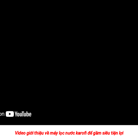
Video giới thiệu về máy lọc nước karofi để gầm siêu tiện lợi