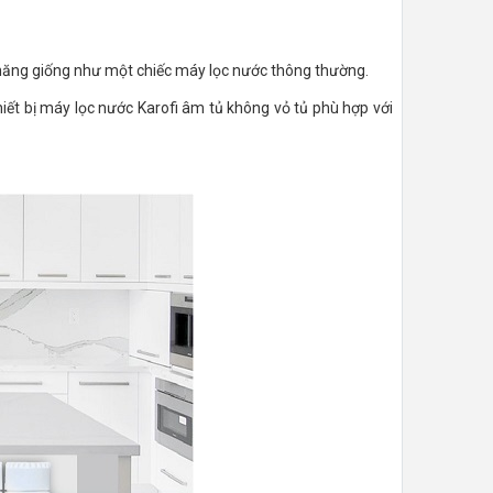
h năng giống như một chiếc máy lọc nước thông thường.
iết bị máy lọc nước Karofi âm tủ không vỏ tủ phù hợp với