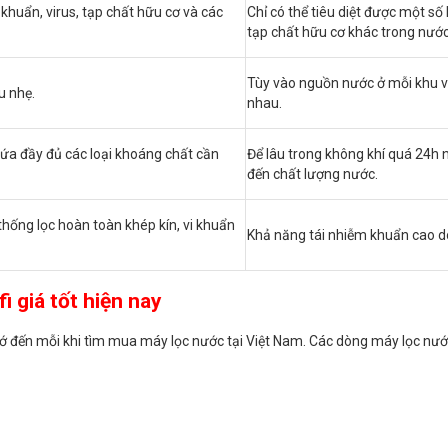
 khuẩn, virus, tạp chất hữu cơ và các
Chỉ có thể tiêu diệt được một số 
tạp chất hữu cơ khác trong nước
Tùy vào nguồn nước ở mỗi khu v
u nhẹ.
nhau.
hứa đầy đủ các loại khoáng chất cần
Để lâu trong không khí quá 24h 
đến chất lượng nước.
thống lọc hoàn toàn khép kín, vi khuẩn
Khả năng tái nhiễm khuẩn cao do
 giá tốt hiện nay
ớ đến mỗi khi tìm mua máy lọc nước tại Việt Nam. Các dòng máy lọc nước 