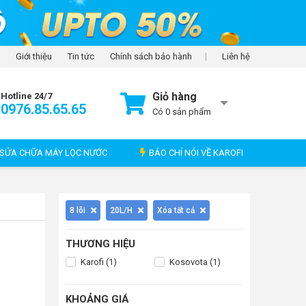
Giới thiệu
Tin tức
Chính sách bảo hành
Liên hệ
Giỏ hàng
Hotline 24/7
0976.85.65.65
Có
0
sản phẩm
SỬA CHỮA MÁY LỌC NƯỚC
BÁO CHÍ NÓI VỀ KAROFI
8 lõi
20L/H
Xóa tất cả
THƯƠNG HIỆU
Karofi (1)
Kosovota (1)
KHOẢNG GIÁ