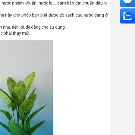
nước nhiễm khuẩn, nước lợ,... đảm bảo đạt chuẩn đầu ra
 nghệ này cho phép bạn biết được độ sạch của nước đang ở
 nhẹ, tiện lợi, dễ dàng cho sử dụng.
c phải thay mới.