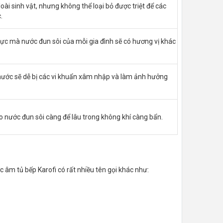
loài sinh vật, nhưng không thể loại bỏ được triệt để các
.
ực mà nước đun sôi của mỗi gia đình sẽ có hương vị khác
nước sẽ dễ bị các vi khuẩn xâm nhập và làm ảnh hưởng
 nước đun sôi càng để lâu trong không khí càng bẩn.
âm tủ bếp Karofi có rất nhiều tên gọi khác như: