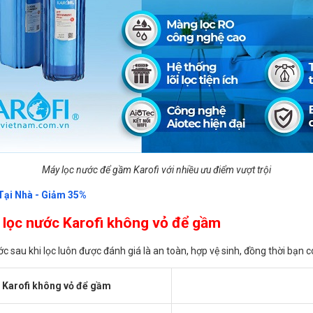
Máy lọc nước để gầm Karofi với nhiều ưu điểm vượt trội
 Tại Nhà - Giảm 35%
 lọc nước Karofi không vỏ để gầm
c sau khi lọc luôn được đánh giá là an toàn, hợp vệ sinh, đồng thời bạn c
 Karofi không vỏ để gầm