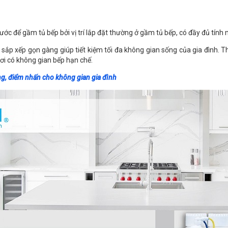
ước để gầm tủ bếp bởi vị trí lắp đặt thường ở gầm tủ bếp, có đầy đủ tín
p xếp gọn gàng giúp tiết kiệm tối đa không gian sống của gia đình. Th
nơi có không gian bếp hạn chế.
ng, điểm nhấn cho không gian gia đình