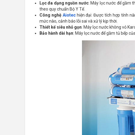
Lọc đa dạng nguồn nước
: Máy lọc nước để gầm t
theo quy chuẩn Bộ Y Tế.
Công nghệ
Aiotec
hiện đại: Được tích hợp tính n
mức nào, cảnh báo lỗi sai và xử lý kịp thời.
Thiết kế siêu nhỏ gọn
: Máy lọc nước không vỏ Karo
Bảo hành dài hạn
: Máy lọc nước để gầm tủ bếp của