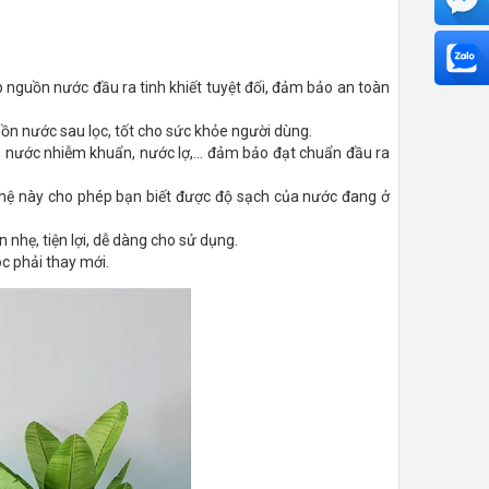
ấp nguồn nước đầu ra tinh khiết tuyệt đối, đảm bảo an toàn
 nguồn nước sau lọc, tốt cho sức khỏe người dùng.
nước nhiễm khuẩn, nước lợ,... đảm bảo đạt chuẩn đầu ra
 nghệ này cho phép bạn biết được độ sạch của nước đang ở
 nhẹ, tiện lợi, dễ dàng cho sử dụng.
c phải thay mới.