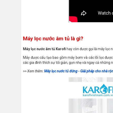
Máy lọc nước âm tủ là gì?
Máy lọc nước âm tủ Karofi
hay còn được gọi là máy lọc n
Máy được cấu tạo bao gồm máy bơm và các lõi lọc được sắ
các gia đình thích sự tối giản, gọn nhẹ và ngay cả những 
>> Xem thêm:
Máy lọc nước tủ đứng - Giải pháp cho nhà rộ