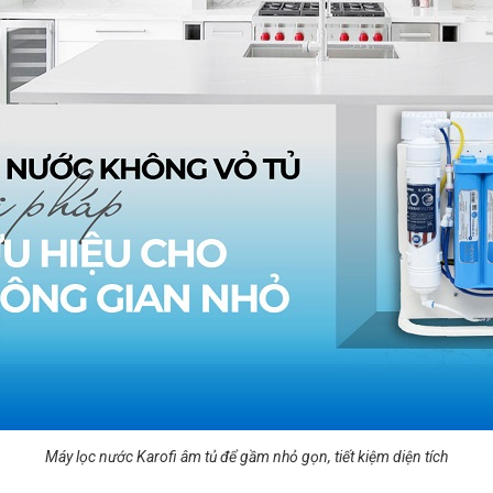
Máy lọc nước Karofi âm tủ để gầm nhỏ gọn, tiết kiệm diện tích