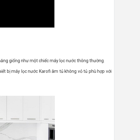
h năng giống như một chiếc máy lọc nước thông thường.
iết bị máy lọc nước Karofi âm tủ không vỏ tủ phù hợp với