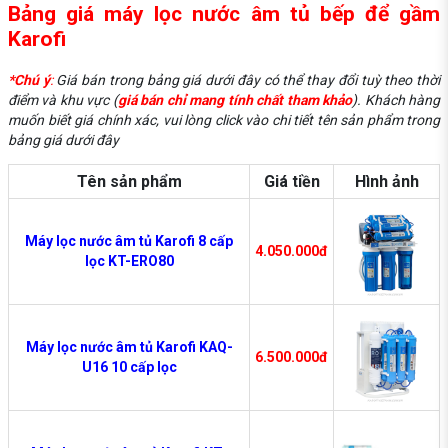
Bảng giá máy lọc nước âm tủ bếp để gầm
Karofi
*Chú ý
:
Giá bán trong bảng giá dưới đây có thể thay đổi tuỳ theo thời
điểm và khu vực (
giá bán chỉ mang tính chất tham khảo
). Khách hàng
muốn biết giá chính xác, vui lòng click vào chi tiết tên sản phẩm trong
bảng giá dưới đây
Tên sản phẩm
Giá tiền
Hình ảnh
Máy lọc nước âm tủ Karofi 8 cấp
4.050.000đ
lọc KT-ERO80
Máy lọc nước âm tủ Karofi KAQ-
6.500.000đ
U16 10 cấp lọc