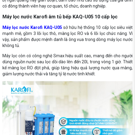
có đông thành viên hay cơ quan, tổ chức, doanh nghiệp.
Máy lọc nước Karofi âm tủ bếp KAQ-U05 10 cấp lọc
Máy lọc nước Karofi KAQ-U05
sở hữu hệ thống 10 cấp lọc siêu việt
mạnh mẽ, gồm 3 lõi lọc thô, màng lọc RO và 6 lõi lọc chức năng. Vì
vậy, sản phẩm được mệnh danh là ông vua trong dòng máy lọc nước
không tủ.
Máy lọc còn có công nghệ Smax hiệu suất cao, mang đến cho người
dùng nguồn nước sau lọc dồi dào lên đến 20L trong vòng 1 giờ. Thiết
kế màng lọc RO đột phá, giúp tăng hiệu quả lượng nước qua màng,
giảm lượng nước thải và tăng tỷ lệ nước tinh khiết.