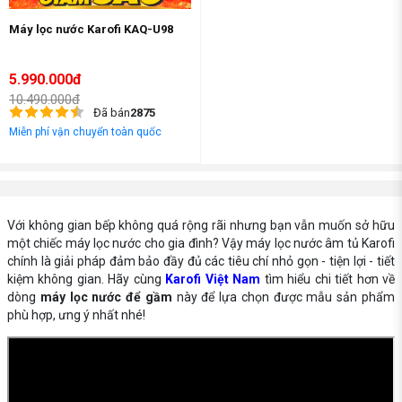
Máy lọc nước Karofi KAQ-U98
5.990.000đ
10.490.000đ
Đã bán
2875
Miễn phí vận chuyển toàn quốc
Với không gian bếp không quá rộng rãi nhưng bạn vẫn muốn sở hữu
một chiếc máy lọc nước cho gia đình? Vậy máy lọc nước âm tủ Karofi
chính là giải pháp đảm bảo đầy đủ các tiêu chí nhỏ gọn - tiện lợi - tiết
kiệm không gian. Hãy cùng
Karofi Việt Nam
tìm hiểu chi tiết hơn về
dòng
máy lọc nước để gầm
này để lựa chọn được mẫu sản phẩm
phù hợp, ưng ý nhất nhé!