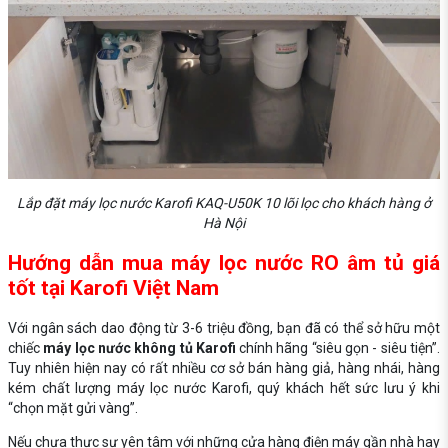
Lắp đặt máy lọc nước Karofi KAQ-U50K 10 lõi lọc cho khách hàng ở
Hà Nội
Hướng dẫn mua máy lọc nước RO âm tủ giá
tốt tại Karofi Việt Nam
Với ngân sách dao động từ 3-6 triệu đồng, bạn đã có thể sở hữu một
chiếc
máy lọc nước không tủ Karofi
chính hãng “siêu gọn - siêu tiện”.
Tuy nhiên hiện nay có rất nhiều cơ sở bán hàng giả, hàng nhái, hàng
kém chất lượng máy lọc nước Karofi, quý khách hết sức lưu ý khi
“chọn mặt gửi vàng”.
Nếu chưa thực sự yên tâm với những cửa hàng điện máy gần nhà hay