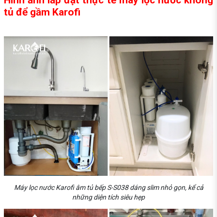
tủ để gầm Karofi
Máy lọc nước Karofi âm tủ bếp S-S038 dáng slim nhỏ gọn, kể cả
những diện tích siêu hẹp