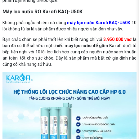
phẩm bạn không thể bỏ qua.
Máy lọc nước RO Karofi KAQ-U50K
Không phải ngẫu nhiên mà dòng
máy lọc nước Karofi KAQ-U50K
10
lõi không tủ lại là sản phẩm được nhiều người săn đón như vậy.
Bạn chắc chắn sẽ phải thốt lên khi biết rằng chỉ với
3.950.000 vnđ
là
bạn đã có thể sở hữu một chiếc
máy lọc nước để gầm Karofi
dưới tủ
bếp tiện nghi với 10 lõi lọc tích hợp cung cấp nguồn nước sạch khuẩn
an toàn, tốt cho sức khỏe. Đây là sản phẩm mà bất cứ gia đình nào
cũng có khả năng sở hữu.