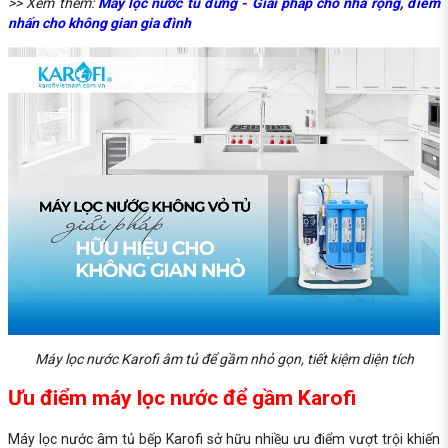
>> Xem thêm:
Máy lọc nước tủ đứng - Giải pháp cho nhà rộng, điểm
nhấn cho không gian gia đình
Máy lọc nước Karofi âm tủ để gầm nhỏ gọn, tiết kiệm diện tích
Ưu điểm máy lọc nước để gầm Karofi
Máy lọc nước âm tủ bếp Karofi
sở hữu nhiều ưu điểm vượt trội khiến