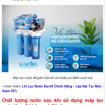
Máy lọc nước để gầm Karofi với nhiều ưu điểm vượt trội
>>Xem thêm:
Lõi Lọc Nước Karofi Chính Hãng - Lắp Đặt Tại Nhà -
Giảm 35%
Chất lượng nước sau khi sử dụng máy lọc