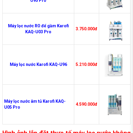
U95 Pro
Máy lọc nước RO để gầm Karofi
3.750.000đ
KAQ-U03 Pro
Máy lọc nước Karofi KAQ-U96
5.210.000đ
Máy lọc nước âm tủ Karofi KAQ-
4.590.000đ
U05 Pro
Hình ảnh lắp đặt thực tế máy lọc nước không