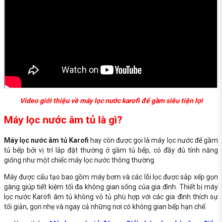
Video giới thiệu về máy lọc nước karofi để gầm siêu tiện lợi
Máy lọc nước âm tủ là gì?
Máy lọc nước âm tủ Karofi
hay còn được gọi là máy lọc nước để gầm
tủ bếp bởi vị trí lắp đặt thường ở gầm tủ bếp, có đầy đủ tính năng
giống như một chiếc máy lọc nước thông thường.
Máy được cấu tạo bao gồm máy bơm và các lõi lọc được sắp xếp gọn
gàng giúp tiết kiệm tối đa không gian sống của gia đình. Thiết bị máy
lọc nước Karofi âm tủ không vỏ tủ phù hợp với các gia đình thích sự
tối giản, gọn nhẹ và ngay cả những nơi có không gian bếp hạn chế.