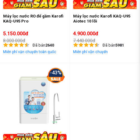
Máy lọc nước RO để gầm Karofi
Máy lọc nước Karofi KAQ-U95
KAQ-U95 Pro
Aiotec 10 lõi
5.150.000đ
4.900.000đ
8.000.000đ
7.440.000đ
Đã bán
2640
Đã bán
5981
Miễn phí vận chuyển toàn quốc
Miễn phí vận chuyển
-43%