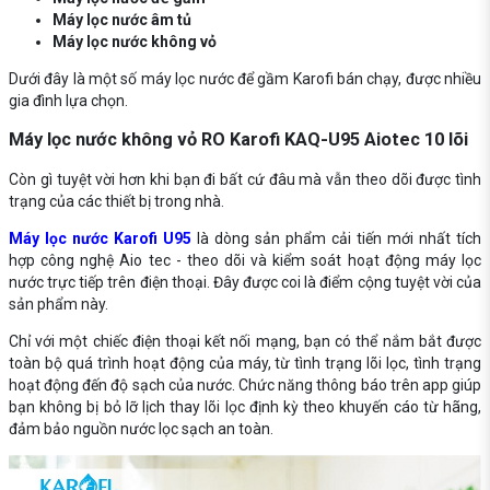
Máy lọc nước âm tủ
Máy lọc nước không vỏ
Dưới đây là một số máy lọc nước để gầm Karofi bán chạy, được nhiều
gia đình lựa chọn.
Máy lọc nước không vỏ RO Karofi KAQ-U95 Aiotec 10 lõi
Còn gì tuyệt vời hơn khi bạn đi bất cứ đâu mà vẫn theo dõi được tình
trạng của các thiết bị trong nhà.
Máy lọc nước Karofi U95
là dòng sản phẩm cải tiến mới nhất tích
hợp công nghệ Aio tec - theo dõi và kiểm soát hoạt động máy lọc
nước trực tiếp trên điện thoại. Đây được coi là điểm cộng tuyệt vời của
sản phẩm này.
Chỉ với một chiếc điện thoại kết nối mạng, bạn có thể nắm bắt được
toàn bộ quá trình hoạt động của máy, từ tình trạng lõi lọc, tình trạng
hoạt động đến độ sạch của nước. Chức năng thông báo trên app giúp
bạn không bị bỏ lỡ lịch thay lõi lọc định kỳ theo khuyến cáo từ hãng,
đảm bảo nguồn nước lọc sạch an toàn.