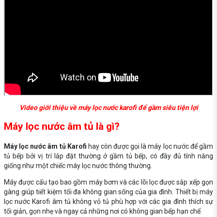
Video giới thiệu về máy lọc nước karofi để gầm siêu tiện lợi
Máy lọc nước âm tủ là gì?
Máy lọc nước âm tủ Karofi
hay còn được gọi là máy lọc nước để gầm
tủ bếp bởi vị trí lắp đặt thường ở gầm tủ bếp, có đầy đủ tính năng
giống như một chiếc máy lọc nước thông thường.
Máy được cấu tạo bao gồm máy bơm và các lõi lọc được sắp xếp gọn
gàng giúp tiết kiệm tối đa không gian sống của gia đình. Thiết bị máy
lọc nước Karofi âm tủ không vỏ tủ phù hợp với các gia đình thích sự
tối giản, gọn nhẹ và ngay cả những nơi có không gian bếp hạn chế.