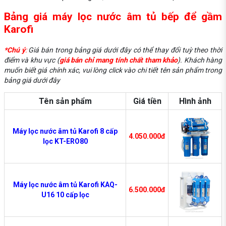
Bảng giá máy lọc nước âm tủ bếp để gầm
Karofi
*Chú ý
:
Giá bán trong bảng giá dưới đây có thể thay đổi tuỳ theo thời
điểm và khu vực (
giá bán chỉ mang tính chất tham khảo
). Khách hàng
muốn biết giá chính xác, vui lòng click vào chi tiết tên sản phẩm trong
bảng giá dưới đây
Tên sản phẩm
Giá tiền
Hình ảnh
Máy lọc nước âm tủ Karofi 8 cấp
4.050.000đ
lọc KT-ERO80
Máy lọc nước âm tủ Karofi KAQ-
6.500.000đ
U16 10 cấp lọc