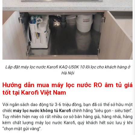
Lắp đặt máy lọc nước Karofi KAQ-U50K 10 lõi lọc cho khách hàng ở
Hà Nội
Hướng dẫn mua máy lọc nước RO âm tủ giá
tốt tại Karofi Việt Nam
Với ngân sách dao động từ 3-6 triệu đồng, bạn đã có thể sở hữu một
chiếc
máy lọc nước không tủ Karofi
chính hãng “siêu gọn - siêu tiện”.
Tuy nhiên hiện nay có rất nhiều cơ sở bán hàng giả, hàng nhái, hàng
kém chất lượng máy lọc nước Karofi, quý khách hết sức lưu ý khi
“chọn mặt gửi vàng”.