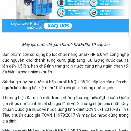
Máy lọc nước để gầm Karofi KAQ-U05 10 cấp lọc
Sản phẩm còn sử dụng bộ lọc chức năng Smax HP 6.0 với công nghệ
đúc nguyên khối thành từng cụm, giúp tăng lưu lượng nước đầu ra
lên đến 1,5 lần, hạn chế tình trạng rò rỉ nước cũng như ngăn chặn tối
đa hiện tượng nhiễm khuẩn.
Sử dụng máy lọc nước tủ bếp karofi KAQ-U05 10 cấp lọc còn giúp cho
người tiêu dùng tiết kiệm tới 10 lần chi phí sử dụng nước sạch.
Thương hiệu Karofi là một trong những thương hiệu đạt chuẩn Quốc
gia về lọc nước tinh khiết cho gia đình với 2 chứng nhận cao nhất: Quy
chuẩn Quốc gia nước về nước uống tinh khiết QCVN 6-1:2010/BYT và
Tiêu chuẩn quốc gia TCVN 11978:2017 về máy lọc nước dùng trong
gia đình.