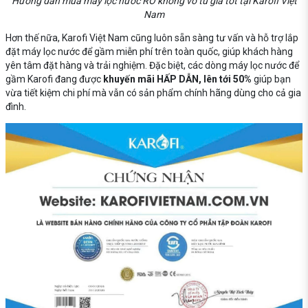
Hướng dẫn mua máy lọc nước RO không vỏ tủ giá tốt tại Karofi Việt
Nam
Hơn thế nữa, Karofi Việt Nam cũng luôn sẵn sàng tư vấn và hỗ trợ lắp
đặt máy lọc nước để gầm miễn phí trên toàn quốc, giúp khách hàng
yên tâm đặt hàng và trải nghiệm. Đặc biệt, các dòng máy lọc nước để
gầm Karofi đang được
khuyến mãi HẤP DẪN, lên tới 50%
giúp bạn
vừa tiết kiệm chi phí mà vẫn có sản phẩm chính hãng dùng cho cả gia
đình.