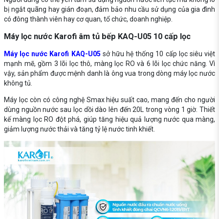
bị ngắt quãng hay gián đoạn, đảm bảo nhu cầu sử dụng của gia đình
có đông thành viên hay cơ quan, tổ chức, doanh nghiệp.
Máy lọc nước Karofi âm tủ bếp KAQ-U05 10 cấp lọc
Máy lọc nước Karofi KAQ-U05
sở hữu hệ thống 10 cấp lọc siêu việt
mạnh mẽ, gồm 3 lõi lọc thô, màng lọc RO và 6 lõi lọc chức năng. Vì
vậy, sản phẩm được mệnh danh là ông vua trong dòng máy lọc nước
không tủ.
Máy lọc còn có công nghệ Smax hiệu suất cao, mang đến cho người
dùng nguồn nước sau lọc dồi dào lên đến 20L trong vòng 1 giờ. Thiết
kế màng lọc RO đột phá, giúp tăng hiệu quả lượng nước qua màng,
giảm lượng nước thải và tăng tỷ lệ nước tinh khiết.