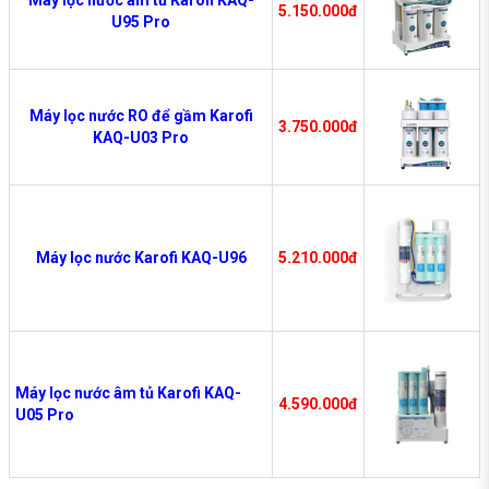
5.150.000đ
U95 Pro
Máy lọc nước RO để gầm Karofi
3.750.000đ
KAQ-U03 Pro
Máy lọc nước Karofi KAQ-U96
5.210.000đ
Máy lọc nước âm tủ Karofi KAQ-
4.590.000đ
U05 Pro