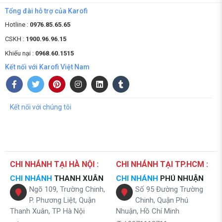
Tổng đài hỗ trợ của Karofi
Hotline :
0976.85.65.65
CSKH :
1900.96.96.15
Khiếu nại :
0968.60.1515
Kết nối với Karofi Việt Nam
Kết nối với chúng tôi
CHI NHÁNH TẠI HÀ NỘI :
CHI NHÁNH TẠI TP.HCM :
CHI NHÁNH
THANH XUÂN
CHI NHÁNH
PHÚ NHUẬN
Ngõ 109, Trường Chinh,
Số 95 Đường Trường
P. Phương Liệt, Quận
Chinh, Quận Phú
Thanh Xuân, TP Hà Nội
Nhuận, Hồ Chí Minh