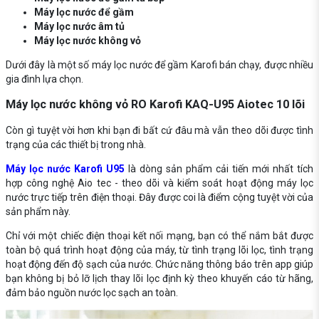
Máy lọc nước để gầm
Máy lọc nước âm tủ
Máy lọc nước không vỏ
Dưới đây là một số máy lọc nước để gầm Karofi bán chạy, được nhiều
gia đình lựa chọn.
Máy lọc nước không vỏ RO Karofi KAQ-U95 Aiotec 10 lõi
Còn gì tuyệt vời hơn khi bạn đi bất cứ đâu mà vẫn theo dõi được tình
trạng của các thiết bị trong nhà.
Máy lọc nước Karofi U95
là dòng sản phẩm cải tiến mới nhất tích
hợp công nghệ Aio tec - theo dõi và kiểm soát hoạt động máy lọc
nước trực tiếp trên điện thoại. Đây được coi là điểm cộng tuyệt vời của
sản phẩm này.
Chỉ với một chiếc điện thoại kết nối mạng, bạn có thể nắm bắt được
toàn bộ quá trình hoạt động của máy, từ tình trạng lõi lọc, tình trạng
hoạt động đến độ sạch của nước. Chức năng thông báo trên app giúp
bạn không bị bỏ lỡ lịch thay lõi lọc định kỳ theo khuyến cáo từ hãng,
đảm bảo nguồn nước lọc sạch an toàn.