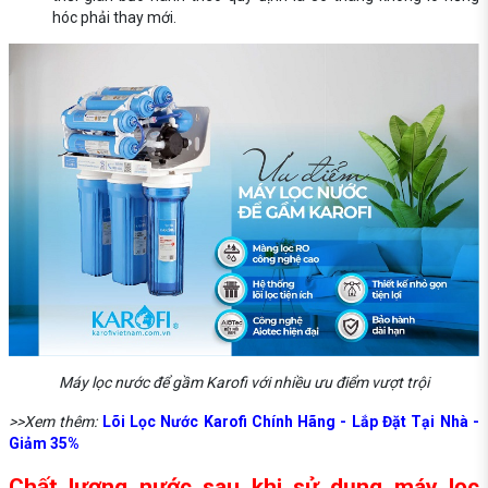
hóc phải thay mới.
Máy lọc nước để gầm Karofi với nhiều ưu điểm vượt trội
>>Xem thêm:
Lõi Lọc Nước Karofi Chính Hãng - Lắp Đặt Tại Nhà -
Giảm 35%
Chất lượng nước sau khi sử dụng máy lọc