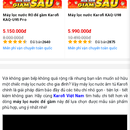
Máy lọc nước RO để gầm Karofi
Máy lọc nước Karofi KAQ-U98
KAQ-U95 Pro
5.150.000đ
5.990.000đ
8.000.000đ
10.490.000đ
Đã bán
2640
Đã bán
2875
Miễn phí vận chuyển toàn quốc
Miễn phí vận chuyển toàn quốc
Với không gian bếp không quá rộng rãi nhưng bạn vẫn muốn sở hữu
một chiếc máy lọc nước cho gia đình? Vậy máy lọc nước âm tủ Karofi
chính là giải pháp đảm bảo đầy đủ các tiêu chí nhỏ gọn - tiện lợi - tiết
kiệm không gian. Hãy cùng
Karofi Việt Nam
tìm hiểu chi tiết hơn về
dòng
máy lọc nước để gầm
này để lựa chọn được mẫu sản phẩm
phù hợp, ưng ý nhất nhé!