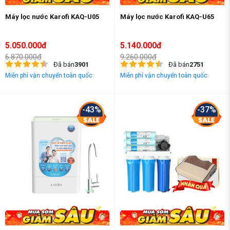
Máy lọc nước Karofi KAQ-U05
Máy lọc nước Karofi KAQ-U65
5.050.000đ
5.140.000đ
6.870.000đ
9.260.000đ
Đã bán
3901
Đã bán
2751
Miễn phí vận chuyển toàn quốc
Miễn phí vận chuyển toàn quốc
-43%
-37%