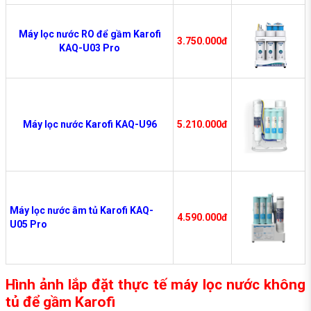
Máy lọc nước RO để gầm Karofi
3.750.000đ
KAQ-U03 Pro
Máy lọc nước Karofi KAQ-U96
5.210.000đ
Máy lọc nước âm tủ Karofi KAQ-
4.590.000đ
U05 Pro
Hình ảnh lắp đặt thực tế máy lọc nước không
tủ để gầm Karofi