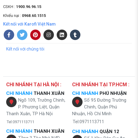
CSKH :
1900.96.96.15
Khiếu nại :
0968.60.1515
Kết nối với Karofi Việt Nam
Kết nối với chúng tôi
CHI NHÁNH TẠI HÀ NỘI :
CHI NHÁNH TẠI TP.HCM :
CHI NHÁNH
THANH XUÂN
CHI NHÁNH
PHÚ NHUẬN
Ngõ 109, Trường Chinh,
Số 95 Đường Trường
P. Phương Liệt, Quận
Chinh, Quận Phú
Thanh Xuân, TP Hà Nội
Nhuận, Hồ Chí Minh
Tel:0971113711
Tel:0971113711
CHI NHÁNH
THANH XUÂN
CHI NHÁNH
QUẬN 12