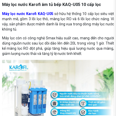
Máy lọc nước Karofi âm tủ bếp KAQ-U05 10 cấp lọc
Máy lọc nước Karofi KAQ-U05
sở hữu hệ thống 10 cấp lọc siêu việt
mạnh mẽ, gồm 3 lõi lọc thô, màng lọc RO và 6 lõi lọc chức năng. Vì
vậy, sản phẩm được mệnh danh là ông vua trong dòng máy lọc nước
không tủ.
Máy lọc còn có công nghệ Smax hiệu suất cao, mang đến cho người
dùng nguồn nước sau lọc dồi dào lên đến 20L trong vòng 1 giờ. Thiết
kế màng lọc RO đột phá, giúp tăng hiệu quả lượng nước qua màng,
giảm lượng nước thải và tăng tỷ lệ nước tinh khiết.