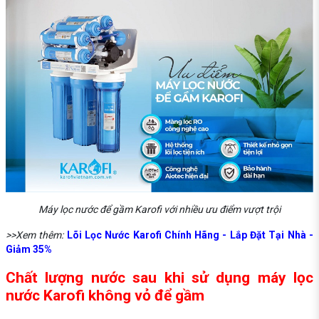
Máy lọc nước để gầm Karofi với nhiều ưu điểm vượt trội
>>Xem thêm:
Lõi Lọc Nước Karofi Chính Hãng - Lắp Đặt Tại Nhà -
Giảm 35%
Chất lượng nước sau khi sử dụng máy lọc
nước Karofi không vỏ để gầm