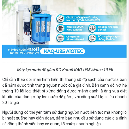
Máy lọc nước để gầm RO Karofi KAQ-U95 Aiotec 10 lõi
Chỉ cần theo dõi màn hình hiển thị thông số độ sạch của nước là bạn
đã nắm được tình trạng nguồn nước của gia đình. Bên cạnh đó, với hệ
thống 10 lõi lọc, thiết bị xứng đáng được mệnh danh là ông vua diệt
khuẩn của dòng máy lọc nước để gầm, với công suất lọc siêu nhanh
20 lít/ giờ.
Người dùng có thể yên tâm sử dụng nguồn nước liên tục mà không lo
bị ngắt quãng hay gián đoạn, đảm bảo nhu cầu sử dụng của gia đình
có đông thành viên hay cơ quan, tổ chức, doanh nghiệp.