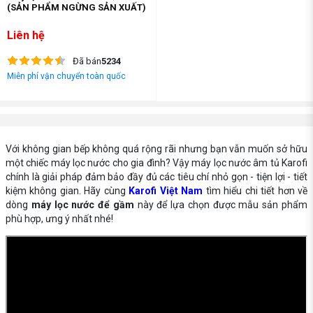
(SẢN PHẨM NGỪNG SẢN XUẤT)
Liên hệ
Đã bán
5234
Miễn phí vận chuyển toàn quốc
Với không gian bếp không quá rộng rãi nhưng bạn vẫn muốn sở hữu
một chiếc máy lọc nước cho gia đình? Vậy máy lọc nước âm tủ Karofi
chính là giải pháp đảm bảo đầy đủ các tiêu chí nhỏ gọn - tiện lợi - tiết
kiệm không gian. Hãy cùng
Karofi Việt Nam
tìm hiểu chi tiết hơn về
dòng
máy lọc nước để gầm
này để lựa chọn được mẫu sản phẩm
phù hợp, ưng ý nhất nhé!