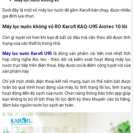
Máy lọc nước không vỏ
Dưới đây là một số máy lọc nước để gầm Karofi bán chạy, được nhiều
gia đình lựa chọn.
Máy lọc nước không vỏ RO Karofi KAQ-U95 Aiotec 10 lõi
Còn gì tuyệt vời hơn khi bạn đi bất cứ đâu mà vẫn theo dõi được tình
trạng của các thiết bị trong nhà.
Máy lọc nước Karofi U95
là dòng sản phẩm cải tiến mới nhất tích
hợp công nghệ Aio tec - theo dõi và kiểm soát hoạt động máy lọc
nước trực tiếp trên điện thoại. Đây được coi là điểm cộng tuyệt vời của
sản phẩm này.
Chỉ với một chiếc điện thoại kết nối mạng, bạn có thể nắm bắt được
toàn bộ quá trình hoạt động của máy, từ tình trạng lõi lọc, tình trạng
hoạt động đến độ sạch của nước. Chức năng thông báo trên app giúp
bạn không bị bỏ lỡ lịch thay lõi lọc định kỳ theo khuyến cáo từ hãng,
đảm bảo nguồn nước lọc sạch an toàn.