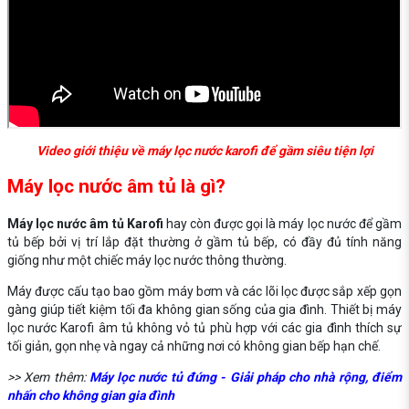
Video giới thiệu về máy lọc nước karofi để gầm siêu tiện lợi
Máy lọc nước âm tủ là gì?
Máy lọc nước âm tủ Karofi
hay còn được gọi là máy lọc nước để gầm
tủ bếp bởi vị trí lắp đặt thường ở gầm tủ bếp, có đầy đủ tính năng
giống như một chiếc máy lọc nước thông thường.
Máy được cấu tạo bao gồm máy bơm và các lõi lọc được sắp xếp gọn
gàng giúp tiết kiệm tối đa không gian sống của gia đình. Thiết bị máy
lọc nước Karofi âm tủ không vỏ tủ phù hợp với các gia đình thích sự
tối giản, gọn nhẹ và ngay cả những nơi có không gian bếp hạn chế.
>> Xem thêm:
Máy lọc nước tủ đứng - Giải pháp cho nhà rộng, điểm
nhấn cho không gian gia đình