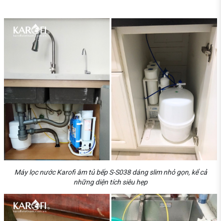
Máy lọc nước Karofi âm tủ bếp S-S038 dáng slim nhỏ gọn, kể cả
những diện tích siêu hẹp