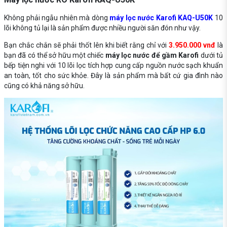
Không phải ngẫu nhiên mà dòng
máy lọc nước Karofi KAQ-U50K
10
lõi không tủ lại là sản phẩm được nhiều người săn đón như vậy.
Bạn chắc chắn sẽ phải thốt lên khi biết rằng chỉ với
3.950.000 vnđ
là
bạn đã có thể sở hữu một chiếc
máy lọc nước để gầm Karofi
dưới tủ
bếp tiện nghi với 10 lõi lọc tích hợp cung cấp nguồn nước sạch khuẩn
an toàn, tốt cho sức khỏe. Đây là sản phẩm mà bất cứ gia đình nào
cũng có khả năng sở hữu.