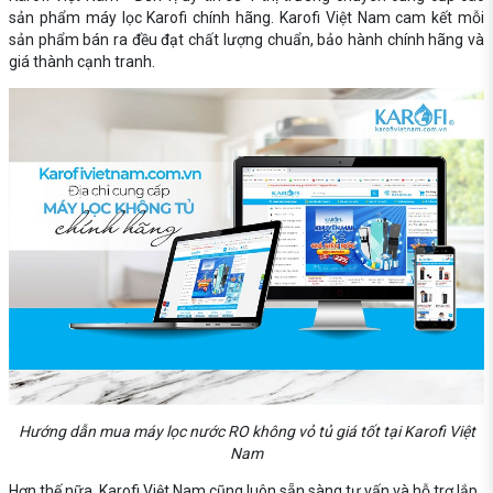
sản phẩm máy lọc Karofi chính hãng. Karofi Việt Nam cam kết mỗi
sản phẩm bán ra đều đạt chất lượng chuẩn, bảo hành chính hãng và
giá thành cạnh tranh.
Hướng dẫn mua máy lọc nước RO không vỏ tủ giá tốt tại Karofi Việt
Nam
Hơn thế nữa, Karofi Việt Nam cũng luôn sẵn sàng tư vấn và hỗ trợ lắp