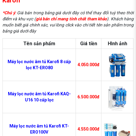
Karofi
*Chú ý
:
Giá bán trong bảng giá dưới đây có thể thay đổi tuỳ theo thời
điểm và khu vực (
giá bán chỉ mang tính chất tham khảo
). Khách hàng
muốn biết giá chính xác, vui lòng click vào chi tiết tên sản phẩm trong
bảng giá dưới đây
Tên sản phẩm
Giá tiền
Hình ảnh
Máy lọc nước âm tủ Karofi 8 cấp
4.050.000đ
lọc KT-ERO80
Máy lọc nước âm tủ Karofi KAQ-
6.500.000đ
U16 10 cấp lọc
Máy lọc nước âm tủ Karofi KT-
4.550.000đ
ERO100V