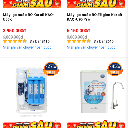
Máy lọc nước RO Karofi KAQ-
Máy lọc nước RO để gầm Karofi
U50K
KAQ-U95 Pro
3.950.000đ
5.150.000đ
6.800.000đ
8.000.000đ
Đã bán
2410
Đã bán
2640
Miễn phí vận chuyển toàn quốc
Miễn phí vận chuyển toàn quốc
-27%
-45%