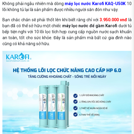
Không phải ngẫu nhiên mà dòng
máy lọc nước Karofi KAQ-U50K
10
lõi không tủ lại là sản phẩm được nhiều người săn đón như vậy.
Bạn chắc chắn sẽ phải thốt lên khi biết rằng chỉ với
3.950.000 vnđ
là
bạn đã có thể sở hữu một chiếc
máy lọc nước để gầm Karofi
dưới tủ
bếp tiện nghi với 10 lõi lọc tích hợp cung cấp nguồn nước sạch khuẩn
an toàn, tốt cho sức khỏe. Đây là sản phẩm mà bất cứ gia đình nào
cũng có khả năng sở hữu.