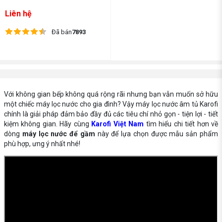
Liên hệ
Đã bán
7893
Với không gian bếp không quá rộng rãi nhưng bạn vẫn muốn sở hữu
một chiếc máy lọc nước cho gia đình? Vậy máy lọc nước âm tủ Karofi
chính là giải pháp đảm bảo đầy đủ các tiêu chí nhỏ gọn - tiện lợi - tiết
kiệm không gian. Hãy cùng
Karofi Việt Nam
tìm hiểu chi tiết hơn về
dòng
máy lọc nước để gầm
này để lựa chọn được mẫu sản phẩm
phù hợp, ưng ý nhất nhé!