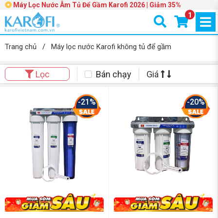
Máy Lọc Nước Âm Tủ Để Gầm Karofi 2026 | Giảm 35%
1
Trang chủ
/
Máy lọc nước Karofi không tủ để gầm
Bán chạy
Giá
Lọc
-21%
-20%