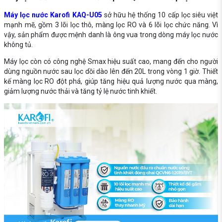
Máy lọc nước Karofi KAQ-U05
sở hữu hệ thống 10 cấp lọc siêu việt
mạnh mẽ, gồm 3 lõi lọc thô, màng lọc RO và 6 lõi lọc chức năng. Vì
vậy, sản phẩm được mệnh danh là ông vua trong dòng máy lọc nước
không tủ.
Máy lọc còn có công nghệ Smax hiệu suất cao, mang đến cho người
dùng nguồn nước sau lọc dồi dào lên đến 20L trong vòng 1 giờ. Thiết
kế màng lọc RO đột phá, giúp tăng hiệu quả lượng nước qua màng,
giảm lượng nước thải và tăng tỷ lệ nước tinh khiết.