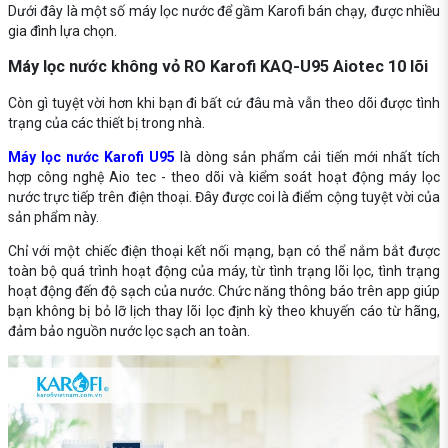
Dưới đây là một số máy lọc nước để gầm Karofi bán chạy, được nhiều
gia đình lựa chọn.
Máy lọc nước không vỏ RO Karofi KAQ-U95 Aiotec 10 lõi
Còn gì tuyệt vời hơn khi bạn đi bất cứ đâu mà vẫn theo dõi được tình
trạng của các thiết bị trong nhà.
Máy lọc nước Karofi U95
là dòng sản phẩm cải tiến mới nhất tích
hợp công nghệ Aio tec - theo dõi và kiểm soát hoạt động máy lọc
nước trực tiếp trên điện thoại. Đây được coi là điểm cộng tuyệt vời của
sản phẩm này.
Chỉ với một chiếc điện thoại kết nối mạng, bạn có thể nắm bắt được
toàn bộ quá trình hoạt động của máy, từ tình trạng lõi lọc, tình trạng
hoạt động đến độ sạch của nước. Chức năng thông báo trên app giúp
bạn không bị bỏ lỡ lịch thay lõi lọc định kỳ theo khuyến cáo từ hãng,
đảm bảo nguồn nước lọc sạch an toàn.