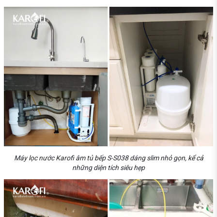
Máy lọc nước Karofi âm tủ bếp S-S038 dáng slim nhỏ gọn, kể cả
những diện tích siêu hẹp