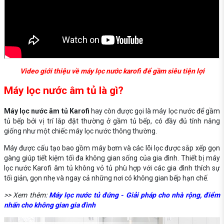
Video giới thiệu về máy lọc nước karofi để gầm siêu tiện lợi
Máy lọc nước âm tủ là gì?
Máy lọc nước âm tủ Karofi
hay còn được gọi là máy lọc nước để gầm
tủ bếp bởi vị trí lắp đặt thường ở gầm tủ bếp, có đầy đủ tính năng
giống như một chiếc máy lọc nước thông thường.
Máy được cấu tạo bao gồm máy bơm và các lõi lọc được sắp xếp gọn
gàng giúp tiết kiệm tối đa không gian sống của gia đình. Thiết bị máy
lọc nước Karofi âm tủ không vỏ tủ phù hợp với các gia đình thích sự
tối giản, gọn nhẹ và ngay cả những nơi có không gian bếp hạn chế.
>> Xem thêm:
Máy lọc nước tủ đứng - Giải pháp cho nhà rộng, điểm
nhấn cho không gian gia đình