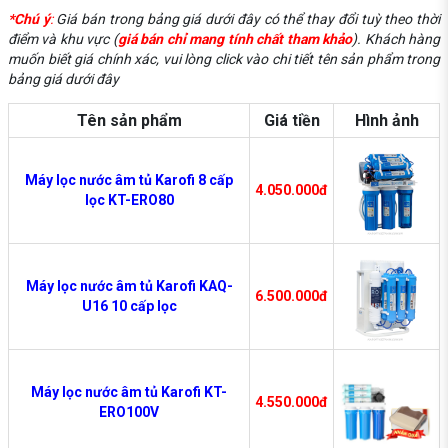
*Chú ý
:
Giá bán trong bảng giá dưới đây có thể thay đổi tuỳ theo thời
điểm và khu vực (
giá bán chỉ mang tính chất tham khảo
). Khách hàng
muốn biết giá chính xác, vui lòng click vào chi tiết tên sản phẩm trong
bảng giá dưới đây
Tên sản phẩm
Giá tiền
Hình ảnh
Máy lọc nước âm tủ Karofi 8 cấp
4.050.000đ
lọc KT-ERO80
Máy lọc nước âm tủ Karofi KAQ-
6.500.000đ
U16 10 cấp lọc
Máy lọc nước âm tủ Karofi KT-
4.550.000đ
ERO100V