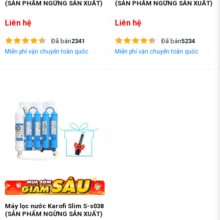
(SẢN PHẨM NGỪNG SẢN XUẤT)
(SẢN PHẨM NGỪNG SẢN XUẤT)
Liên hệ
Liên hệ
Đã bán
2341
Đã bán
5234
Miễn phí vận chuyển toàn quốc
Miễn phí vận chuyển toàn quốc
Máy lọc nước Karofi Slim S-s038
(SẢN PHẨM NGỪNG SẢN XUẤT)