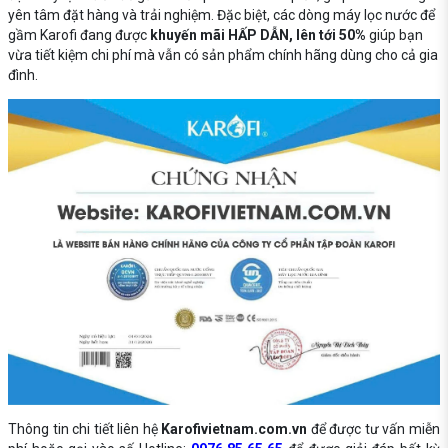
yên tâm đặt hàng và trải nghiệm. Đặc biệt, các dòng máy lọc nước để
gầm Karofi đang được
khuyến mãi HẤP DẪN, lên tới 50%
giúp bạn
vừa tiết kiệm chi phí mà vẫn có sản phẩm chính hãng dùng cho cả gia
đình.
Thông tin chi tiết liên hệ
Karofivietnam.com.vn
để được tư vấn miễn