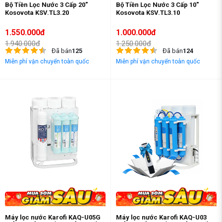
Bộ Tiền Lọc Nước 3 Cấp 20"
Bộ Tiền Lọc Nước 3 Cấp 10"
Kosovota KSV.TL3.20
Kosovota KSV.TL3.10
1.550.000đ
1.000.000đ
1.940.000đ
1.250.000đ
Đã bán
125
Đã bán
124
Miễn phí vận chuyển toàn quốc
Miễn phí vận chuyển toàn quốc
Máy lọc nước Karofi KAQ-U05G
Máy lọc nước Karofi KAQ-U03