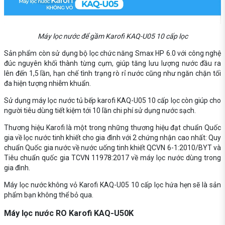
Máy lọc nước để gầm Karofi KAQ-U05 10 cấp lọc
Sản phẩm còn sử dụng bộ lọc chức năng Smax HP 6.0 với công nghệ
đúc nguyên khối thành từng cụm, giúp tăng lưu lượng nước đầu ra
lên đến 1,5 lần, hạn chế tình trạng rò rỉ nước cũng như ngăn chặn tối
đa hiện tượng nhiễm khuẩn.
Sử dụng máy lọc nước tủ bếp karofi KAQ-U05 10 cấp lọc còn giúp cho
người tiêu dùng tiết kiệm tới 10 lần chi phí sử dụng nước sạch.
Thương hiệu Karofi là một trong những thương hiệu đạt chuẩn Quốc
gia về lọc nước tinh khiết cho gia đình với 2 chứng nhận cao nhất: Quy
chuẩn Quốc gia nước về nước uống tinh khiết QCVN 6-1:2010/BYT và
Tiêu chuẩn quốc gia TCVN 11978:2017 về máy lọc nước dùng trong
gia đình.
Máy lọc nước không vỏ Karofi KAQ-U05 10 cấp lọc hứa hẹn sẽ là sản
phẩm bạn không thể bỏ qua.
Máy lọc nước RO Karofi KAQ-U50K