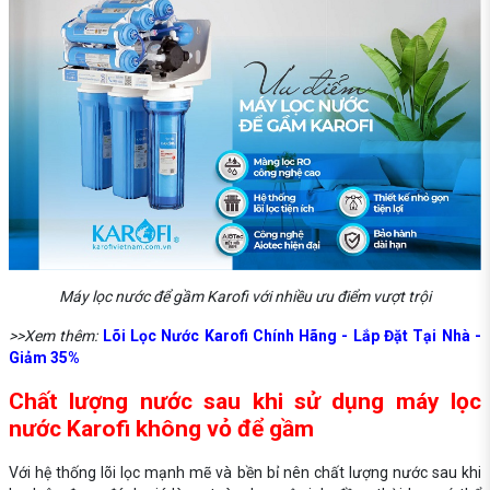
Máy lọc nước để gầm Karofi với nhiều ưu điểm vượt trội
>>Xem thêm:
Lõi Lọc Nước Karofi Chính Hãng - Lắp Đặt Tại Nhà -
Giảm 35%
Chất lượng nước sau khi sử dụng máy lọc
nước Karofi không vỏ để gầm
Với hệ thống lõi lọc mạnh mẽ và bền bỉ nên chất lượng nước sau khi