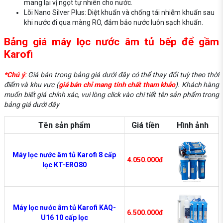
mang lại vị ngọt tự nhiên cho nước.
Lõi Nano Silver Plus: Diệt khuẩn và chống tái nhiễm khuẩn sau
khi nước đi qua màng RO, đảm bảo nước luôn sạch khuẩn.
Bảng giá máy lọc nước âm tủ bếp để gầm
Karofi
*Chú ý
:
Giá bán trong bảng giá dưới đây có thể thay đổi tuỳ theo thời
điểm và khu vực (
giá bán chỉ mang tính chất tham khảo
). Khách hàng
muốn biết giá chính xác, vui lòng click vào chi tiết tên sản phẩm trong
bảng giá dưới đây
Tên sản phẩm
Giá tiền
Hình ảnh
Máy lọc nước âm tủ Karofi 8 cấp
4.050.000đ
lọc KT-ERO80
Máy lọc nước âm tủ Karofi KAQ-
6.500.000đ
U16 10 cấp lọc