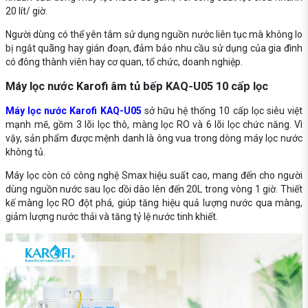
20 lít/ giờ.
Người dùng có thể yên tâm sử dụng nguồn nước liên tục mà không lo
bị ngắt quãng hay gián đoạn, đảm bảo nhu cầu sử dụng của gia đình
có đông thành viên hay cơ quan, tổ chức, doanh nghiệp.
Máy lọc nước Karofi âm tủ bếp KAQ-U05 10 cấp lọc
Máy lọc nước Karofi KAQ-U05
sở hữu hệ thống 10 cấp lọc siêu việt
mạnh mẽ, gồm 3 lõi lọc thô, màng lọc RO và 6 lõi lọc chức năng. Vì
vậy, sản phẩm được mệnh danh là ông vua trong dòng máy lọc nước
không tủ.
Máy lọc còn có công nghệ Smax hiệu suất cao, mang đến cho người
dùng nguồn nước sau lọc dồi dào lên đến 20L trong vòng 1 giờ. Thiết
kế màng lọc RO đột phá, giúp tăng hiệu quả lượng nước qua màng,
giảm lượng nước thải và tăng tỷ lệ nước tinh khiết.