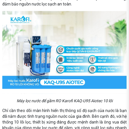
đảm bảo nguồn nước lọc sạch an toàn.
Máy lọc nước để gầm RO Karofi KAQ-U95 Aiotec 10 lõi
Chỉ cần theo dõi màn hình hiển thị thông số độ sạch của nước là bạn
đã nắm được tình trạng nguồn nước của gia đình. Bên cạnh đó, với hệ
thống 10 lõi lọc, thiết bị xứng đáng được mệnh danh là ông vua diệt
khuẩn của dòng máy lọc nước để gầm, với công suất lọc siêu nhanh