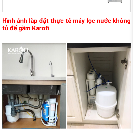
Hình ảnh lắp đặt thực tế máy lọc nước không
tủ để gầm Karofi