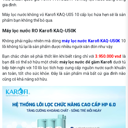
gia đình.
Máy lọc nước không vỏ Karofi KAQ-U05 10 cấp lọc hứa hẹn sẽ là sản
phẩm bạn không thể bỏ qua.
Máy lọc nước RO Karofi KAQ-U50K
Không phải ngẫu nhiên mà dòng
máy lọc nước Karofi KAQ-U50K
10
lõi không tủ lại là sản phẩm được nhiều người săn đón như vậy.
Bạn chắc chắn sẽ phải thốt lên khi biết rằng chỉ với
3.950.000 vnđ
là
bạn đã có thể sở hữu một chiếc
máy lọc nước để gầm Karofi
dưới tủ
bếp tiện nghi với 10 lõi lọc tích hợp cung cấp nguồn nước sạch khuẩn
an toàn, tốt cho sức khỏe. Đây là sản phẩm mà bất cứ gia đình nào
cũng có khả năng sở hữu.