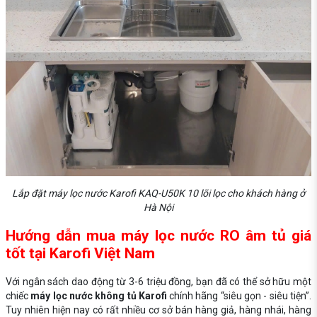
Lắp đặt máy lọc nước Karofi KAQ-U50K 10 lõi lọc cho khách hàng ở
Hà Nội
Hướng dẫn mua máy lọc nước RO âm tủ giá
tốt tại Karofi Việt Nam
Với ngân sách dao động từ 3-6 triệu đồng, bạn đã có thể sở hữu một
chiếc
máy lọc nước không tủ Karofi
chính hãng “siêu gọn - siêu tiện”.
Tuy nhiên hiện nay có rất nhiều cơ sở bán hàng giả, hàng nhái, hàng