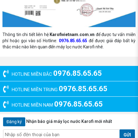
Thông tin chi tiết liên hệ
Karofivietnam.com.vn
để được tư vấn miễn
phí hoặc gọi vào số Hotline:
0976.85.65.65
để được giải đáp bất kỳ
thắc mắc nào liên quan đến máy lọc nước Karofi nhé.
0976.85.65.65
HOTLINE MIỀN BẮC
0976.85.65.65
HOTLINE MIỀN TRUNG
0976.85.65.65
HOTLINE MIỀN NAM
Nhận báo giá máy lọc nước Karofi mới nhất
Đăng ký
GỬI