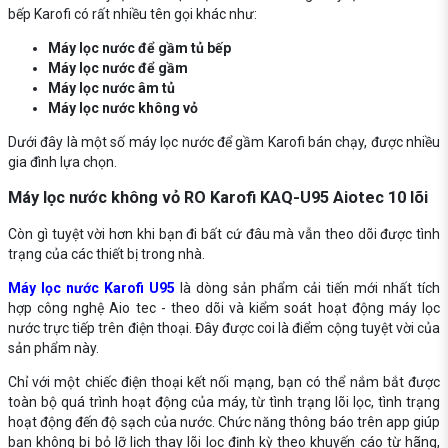
bếp Karofi có rất nhiều tên gọi khác như:
Máy lọc nước để gầm tủ bếp
Máy lọc nước để gầm
Máy lọc nước âm tủ
Máy lọc nước không vỏ
Dưới đây là một số máy lọc nước để gầm Karofi bán chạy, được nhiều
gia đình lựa chọn.
Máy lọc nước không vỏ RO Karofi KAQ-U95 Aiotec 10 lõi
Còn gì tuyệt vời hơn khi bạn đi bất cứ đâu mà vẫn theo dõi được tình
trạng của các thiết bị trong nhà.
Máy lọc nước Karofi U95
là dòng sản phẩm cải tiến mới nhất tích
hợp công nghệ Aio tec - theo dõi và kiểm soát hoạt động máy lọc
nước trực tiếp trên điện thoại. Đây được coi là điểm cộng tuyệt vời của
sản phẩm này.
Chỉ với một chiếc điện thoại kết nối mạng, bạn có thể nắm bắt được
toàn bộ quá trình hoạt động của máy, từ tình trạng lõi lọc, tình trạng
hoạt động đến độ sạch của nước. Chức năng thông báo trên app giúp
bạn không bị bỏ lỡ lịch thay lõi lọc định kỳ theo khuyến cáo từ hãng,