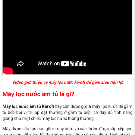
Video giới thiệu về máy lọc nước karofi để gầm siêu tiện lợi
Máy lọc nước âm tủ là gì?
Máy lọc nước âm tủ Karofi
hay còn được gọi là máy lọc nước để gầm
tủ bếp bởi vị trí lắp đặt thường ở gầm tủ bếp, có đầy đủ tính năng
giống như một chiếc máy lọc nước thông thường.
Máy được cấu tạo bao gồm máy bơm và các lõi lọc được sắp xếp gọn
gàng giúp tiết kiệm tối đa không gian sống của gia đình. Thiết bị máy