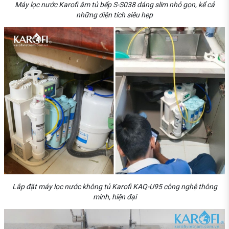
Máy lọc nước Karofi âm tủ bếp S-S038 dáng slim nhỏ gọn, kể cả
những diện tích siêu hẹp
Lắp đặt máy lọc nước không tủ Karofi KAQ-U95 công nghệ thông
minh, hiện đại