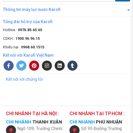
Thông tin máy lọc nước Karofi
Tổng đài hỗ trợ của Karofi
Hotline :
0976.85.65.65
CSKH :
1900.96.96.15
Khiếu nại :
0968.60.1515
Kết nối với Karofi Việt Nam
Kết nối với chúng tôi
CHI NHÁNH TẠI HÀ NỘI :
CHI NHÁNH TẠI TP.HCM :
CHI NHÁNH
THANH XUÂN
CHI NHÁNH
PHÚ NHUẬN
Ngõ 109, Trường Chinh,
Số 95 Đường Trường