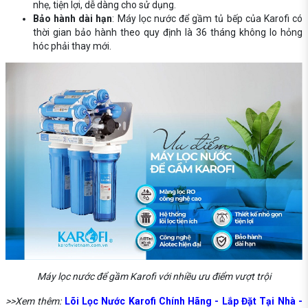
nhẹ, tiện lợi, dễ dàng cho sử dụng.
Bảo hành dài hạn
: Máy lọc nước để gầm tủ bếp của Karofi có
thời gian bảo hành theo quy định là 36 tháng không lo hỏng
hóc phải thay mới.
Máy lọc nước để gầm Karofi với nhiều ưu điểm vượt trội
>>Xem thêm:
Lõi Lọc Nước Karofi Chính Hãng - Lắp Đặt Tại Nhà -