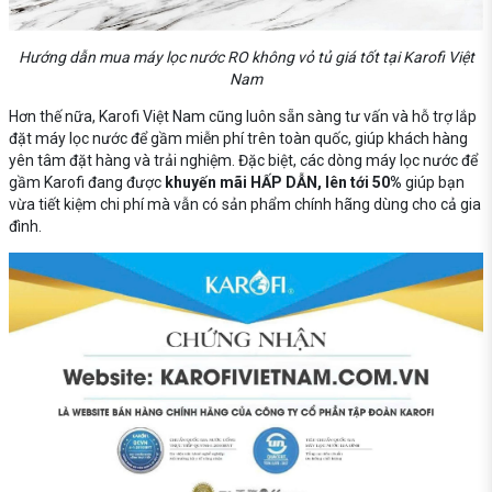
Hướng dẫn mua máy lọc nước RO không vỏ tủ giá tốt tại Karofi Việt
Nam
Hơn thế nữa, Karofi Việt Nam cũng luôn sẵn sàng tư vấn và hỗ trợ lắp
đặt máy lọc nước để gầm miễn phí trên toàn quốc, giúp khách hàng
yên tâm đặt hàng và trải nghiệm. Đặc biệt, các dòng máy lọc nước để
gầm Karofi đang được
khuyến mãi HẤP DẪN, lên tới 50%
giúp bạn
vừa tiết kiệm chi phí mà vẫn có sản phẩm chính hãng dùng cho cả gia
đình.