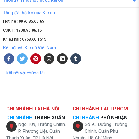
Thông tin máy lọc nước Karofi
Tổng đài hỗ trợ của Karofi
Hotline :
0976.85.65.65
CSKH :
1900.96.96.15
Khiếu nại :
0968.60.1515
Kết nối với Karofi Việt Nam
Kết nối với chúng tôi
CHI NHÁNH TẠI HÀ NỘI :
CHI NHÁNH TẠI TP.HCM :
CHI NHÁNH
THANH XUÂN
CHI NHÁNH
PHÚ NHUẬN
Ngõ 109, Trường Chinh,
Số 95 Đường Trường
P. Phương Liệt, Quận
Chinh, Quận Phú
Thanh Xuân, TP Hà Nội
Nhuận, Hồ Chí Minh