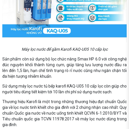
Máy lọc nước để gầm Karofi KAQ-U05 10 cấp lọc
Sản phẩm còn sử dụng bộ lọc chức năng Smax HP 6.0 với công nghệ
đúc nguyên khối thành từng cụm, giúp tăng lưu lượng nước đầu ra
lên đến 1,5 lần, hạn chế tình trạng rò rỉ nước cũng như ngăn chặn tối
đa hiện tượng nhiễm khuẩn.
Sử dụng máy lọc nước tủ bếp karofi KAQ-U05 10 cấp lọc còn giúp cho
người tiêu dùng tiết kiệm tới 10 lần chi phí sử dụng nước sạch.
Thương hiệu Karofi là một trong những thương hiệu đạt chuẩn Quốc
gia về lọc nước tinh khiết cho gia đình với 2 chứng nhận cao nhất: Quy
chuẩn Quốc gia nước về nước uống tinh khiết QCVN 6-1:2010/BYT và
Tiêu chuẩn quốc gia TCVN 11978:2017 về máy lọc nước dùng trong
gia đình.