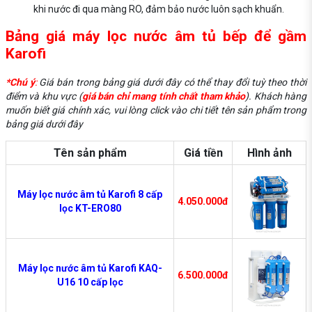
khi nước đi qua màng RO, đảm bảo nước luôn sạch khuẩn.
Bảng giá máy lọc nước âm tủ bếp để gầm
Karofi
*Chú ý
:
Giá bán trong bảng giá dưới đây có thể thay đổi tuỳ theo thời
điểm và khu vực (
giá bán chỉ mang tính chất tham khảo
). Khách hàng
muốn biết giá chính xác, vui lòng click vào chi tiết tên sản phẩm trong
bảng giá dưới đây
Tên sản phẩm
Giá tiền
Hình ảnh
Máy lọc nước âm tủ Karofi 8 cấp
4.050.000đ
lọc KT-ERO80
Máy lọc nước âm tủ Karofi KAQ-
6.500.000đ
U16 10 cấp lọc