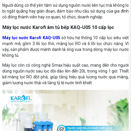
Người dùng có thể yên tâm sử dụng nguồn nước liên tục mà không lo
bị ngắt quãng hay gián đoạn, đảm bảo nhu cầu sử dụng của gia đình
có đông thành viên hay cơ quan, tổ chức, doanh nghiệp.
Máy lọc nước Karofi âm tủ bếp KAQ-U05 10 cấp lọc
Máy lọc nước Karofi KAQ-U05
sở hữu hệ thống 10 cấp lọc siêu việt
mạnh mẽ, gồm 3 lõi lọc thô, màng lọc RO và 6 lõi lọc chức năng. Vì
vậy, sản phẩm được mệnh danh là ông vua trong dòng máy lọc nước
không tủ.
Máy lọc còn có công nghệ Smax hiệu suất cao, mang đến cho người
dùng nguồn nước sau lọc dồi dào lên đến 20L trong vòng 1 giờ. Thiết
kế màng lọc RO đột phá, giúp tăng hiệu quả lượng nước qua màng,
giảm lượng nước thải và tăng tỷ lệ nước tinh khiết.