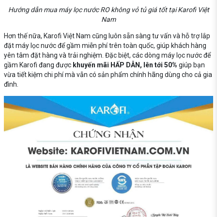
Hướng dẫn mua máy lọc nước RO không vỏ tủ giá tốt tại Karofi Việt
Nam
Hơn thế nữa, Karofi Việt Nam cũng luôn sẵn sàng tư vấn và hỗ trợ lắp
đặt máy lọc nước để gầm miễn phí trên toàn quốc, giúp khách hàng
yên tâm đặt hàng và trải nghiệm. Đặc biệt, các dòng máy lọc nước để
gầm Karofi đang được
khuyến mãi HẤP DẪN, lên tới 50%
giúp bạn
vừa tiết kiệm chi phí mà vẫn có sản phẩm chính hãng dùng cho cả gia
đình.