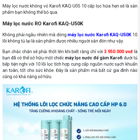
Máy lọc nước không vỏ Karofi KAQ-U05 10 cấp lọc hứa hẹn sẽ là sản
phẩm bạn không thể bỏ qua.
Máy lọc nước RO Karofi KAQ-U50K
Không phải ngẫu nhiên mà dòng
máy lọc nước Karofi KAQ-U50K
10
lõi không tủ lại là sản phẩm được nhiều người săn đón như vậy.
Bạn chắc chắn sẽ phải thốt lên khi biết rằng chỉ với
3.950.000 vnđ
là
bạn đã có thể sở hữu một chiếc
máy lọc nước để gầm Karofi
dưới tủ
bếp tiện nghi với 10 lõi lọc tích hợp cung cấp nguồn nước sạch khuẩn
an toàn, tốt cho sức khỏe. Đây là sản phẩm mà bất cứ gia đình nào
cũng có khả năng sở hữu.