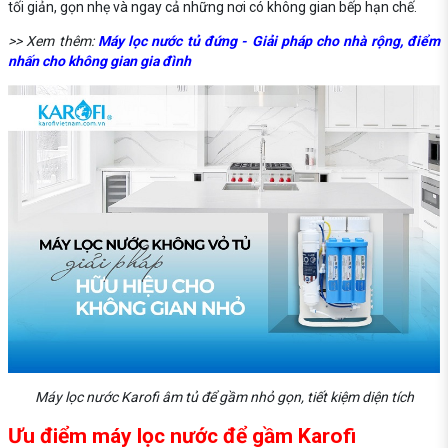
tối giản, gọn nhẹ và ngay cả những nơi có không gian bếp hạn chế.
>> Xem thêm:
Máy lọc nước tủ đứng - Giải pháp cho nhà rộng, điểm
nhấn cho không gian gia đình
Máy lọc nước Karofi âm tủ để gầm nhỏ gọn, tiết kiệm diện tích
Ưu điểm máy lọc nước để gầm Karofi