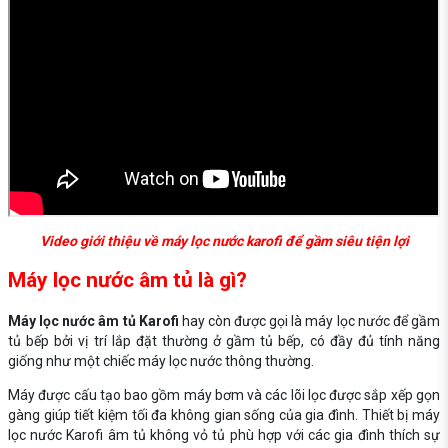
Video giới thiệu về máy lọc nước karofi để gầm siêu tiện lợi
Máy lọc nước âm tủ là gì?
Máy lọc nước âm tủ Karofi
hay còn được gọi là máy lọc nước để gầm
tủ bếp bởi vị trí lắp đặt thường ở gầm tủ bếp, có đầy đủ tính năng
giống như một chiếc máy lọc nước thông thường.
Máy được cấu tạo bao gồm máy bơm và các lõi lọc được sắp xếp gọn
gàng giúp tiết kiệm tối đa không gian sống của gia đình. Thiết bị máy
lọc nước Karofi âm tủ không vỏ tủ phù hợp với các gia đình thích sự