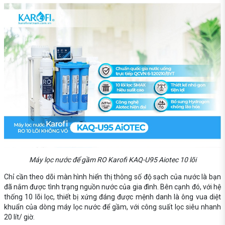
Máy lọc nước để gầm RO Karofi KAQ-U95 Aiotec 10 lõi
Chỉ cần theo dõi màn hình hiển thị thông số độ sạch của nước là bạn
đã nắm được tình trạng nguồn nước của gia đình. Bên cạnh đó, với hệ
thống 10 lõi lọc, thiết bị xứng đáng được mệnh danh là ông vua diệt
khuẩn của dòng máy lọc nước để gầm, với công suất lọc siêu nhanh
20 lít/ giờ.