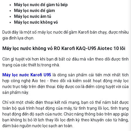
Máy lọc nước để gầm tủ bếp
Máy lọc nước để gầm
Máy lọc nước âm tủ
Máy lọc nước không vỏ
Dưới đây là một số máy lọc nước để gầm Karofi bán chạy, được nhiều
gia đình lựa chọn.
Máy lọc nước không vỏ RO Karofi KAQ-U95 Aiotec 10 lõi
Còn gì tuyệt vời hơn khi bạn đi bất cứ đâu mà vẫn theo dõi được tình
trạng của các thiết bị trong nhà.
Máy lọc nước Karofi U95
là dòng sản phẩm cải tiến mới nhất tích
hợp công nghệ Aio tec - theo dõi và kiểm soát hoạt động máy lọc
nước trực tiếp trên điện thoại. Đây được coi là điểm cộng tuyệt vời của
sản phẩm này.
Chỉ với một chiếc điện thoại kết nối mạng, bạn có thể nắm bắt được
toàn bộ quá trình hoạt động của máy, từ tình trạng lõi lọc, tình trạng
hoạt động đến độ sạch của nước. Chức năng thông báo trên app giúp
bạn không bị bỏ lỡ lịch thay lõi lọc định kỳ theo khuyến cáo từ hãng,
đảm bảo nguồn nước lọc sạch an toàn.