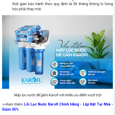
thời gian bảo hành theo quy định là 36 tháng không lo hỏng
hóc phải thay mới.
Máy lọc nước để gầm Karofi với nhiều ưu điểm vượt trội
>>Xem thêm:
Lõi Lọc Nước Karofi Chính Hãng - Lắp Đặt Tại Nhà -
Giảm 35%