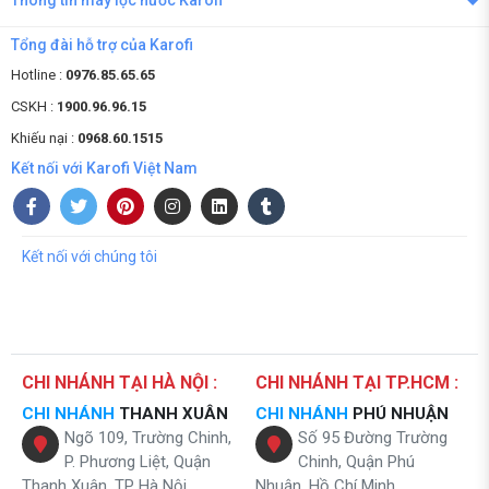
Thông tin máy lọc nước Karofi
Tổng đài hỗ trợ của Karofi
Hotline :
0976.85.65.65
CSKH :
1900.96.96.15
Khiếu nại :
0968.60.1515
Kết nối với Karofi Việt Nam
Kết nối với chúng tôi
CHI NHÁNH TẠI HÀ NỘI :
CHI NHÁNH TẠI TP.HCM :
CHI NHÁNH
THANH XUÂN
CHI NHÁNH
PHÚ NHUẬN
Ngõ 109, Trường Chinh,
Số 95 Đường Trường
P. Phương Liệt, Quận
Chinh, Quận Phú
Thanh Xuân, TP Hà Nội
Nhuận, Hồ Chí Minh