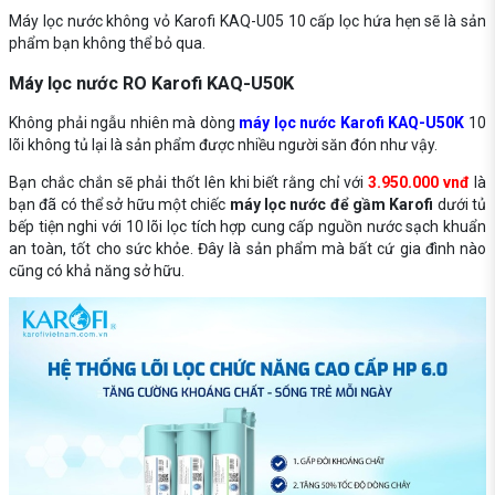
Máy lọc nước không vỏ Karofi KAQ-U05 10 cấp lọc hứa hẹn sẽ là sản
phẩm bạn không thể bỏ qua.
Máy lọc nước RO Karofi KAQ-U50K
Không phải ngẫu nhiên mà dòng
máy lọc nước Karofi KAQ-U50K
10
lõi không tủ lại là sản phẩm được nhiều người săn đón như vậy.
Bạn chắc chắn sẽ phải thốt lên khi biết rằng chỉ với
3.950.000 vnđ
là
bạn đã có thể sở hữu một chiếc
máy lọc nước để gầm Karofi
dưới tủ
bếp tiện nghi với 10 lõi lọc tích hợp cung cấp nguồn nước sạch khuẩn
an toàn, tốt cho sức khỏe. Đây là sản phẩm mà bất cứ gia đình nào
cũng có khả năng sở hữu.