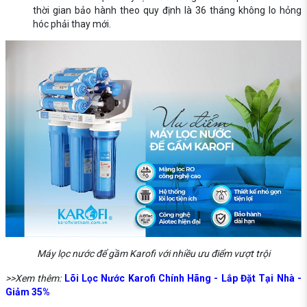
thời gian bảo hành theo quy định là 36 tháng không lo hỏng
hóc phải thay mới.
Máy lọc nước để gầm Karofi với nhiều ưu điểm vượt trội
>>Xem thêm:
Lõi Lọc Nước Karofi Chính Hãng - Lắp Đặt Tại Nhà -
Giảm 35%