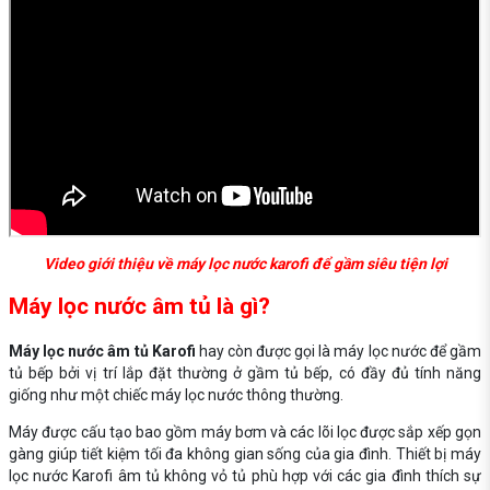
Video giới thiệu về máy lọc nước karofi để gầm siêu tiện lợi
Máy lọc nước âm tủ là gì?
Máy lọc nước âm tủ Karofi
hay còn được gọi là máy lọc nước để gầm
tủ bếp bởi vị trí lắp đặt thường ở gầm tủ bếp, có đầy đủ tính năng
giống như một chiếc máy lọc nước thông thường.
Máy được cấu tạo bao gồm máy bơm và các lõi lọc được sắp xếp gọn
gàng giúp tiết kiệm tối đa không gian sống của gia đình. Thiết bị máy
lọc nước Karofi âm tủ không vỏ tủ phù hợp với các gia đình thích sự