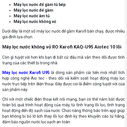
Máy lọc nước để gầm tủ bếp
Máy lọc nước để gầm
Máy lọc nước âm tủ
Máy lọc nước không vỏ
Dưới đây là một số máy lọc nước để gầm Karofi bán chạy, được nhiều
gia đình lựa chọn.
Máy lọc nước không vỏ RO Karofi KAQ-U95 Aiotec 10 lõi
Còn gì tuyệt vời hơn khi bạn đi bất cứ đâu mà vẫn theo dõi được tình
trạng của các thiết bị trong nhà.
Máy lọc nước Karofi U95
là dòng sản phẩm cải tiến mới nhất tích
hợp công nghệ Aio tec - theo dõi và kiểm soát hoạt động máy lọc
nước trực tiếp trên điện thoại. Đây được coi là điểm cộng tuyệt vời của
sản phẩm này.
Chỉ với một chiếc điện thoại kết nối mạng, bạn có thể nắm bắt được
toàn bộ quá trình hoạt động của máy, từ tình trạng lõi lọc, tình trạng
hoạt động đến độ sạch của nước. Chức năng thông báo trên app giúp
bạn không bị bỏ lỡ lịch thay lõi lọc định kỳ theo khuyến cáo từ hãng,
đảm bảo nguồn nước lọc sạch an toàn.