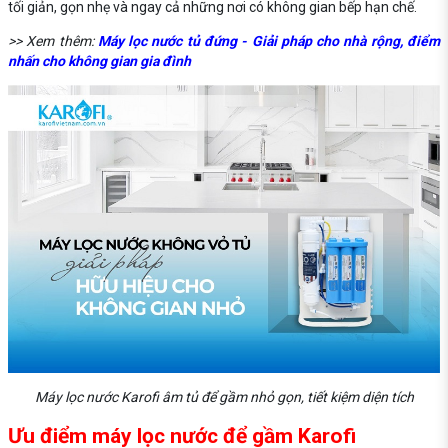
tối giản, gọn nhẹ và ngay cả những nơi có không gian bếp hạn chế.
>> Xem thêm:
Máy lọc nước tủ đứng - Giải pháp cho nhà rộng, điểm
nhấn cho không gian gia đình
Máy lọc nước Karofi âm tủ để gầm nhỏ gọn, tiết kiệm diện tích
Ưu điểm máy lọc nước để gầm Karofi