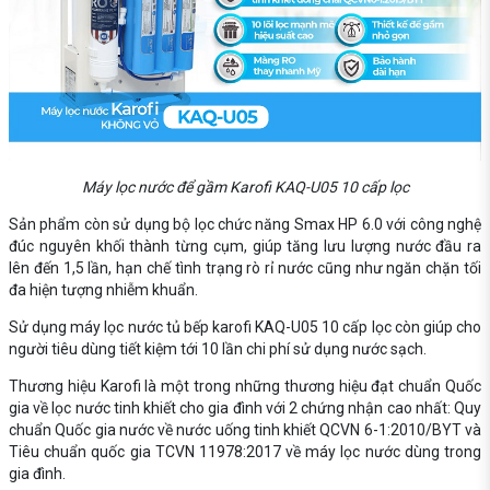
Máy lọc nước để gầm Karofi KAQ-U05 10 cấp lọc
Sản phẩm còn sử dụng bộ lọc chức năng Smax HP 6.0 với công nghệ
đúc nguyên khối thành từng cụm, giúp tăng lưu lượng nước đầu ra
lên đến 1,5 lần, hạn chế tình trạng rò rỉ nước cũng như ngăn chặn tối
đa hiện tượng nhiễm khuẩn.
Sử dụng máy lọc nước tủ bếp karofi KAQ-U05 10 cấp lọc còn giúp cho
người tiêu dùng tiết kiệm tới 10 lần chi phí sử dụng nước sạch.
Thương hiệu Karofi là một trong những thương hiệu đạt chuẩn Quốc
gia về lọc nước tinh khiết cho gia đình với 2 chứng nhận cao nhất: Quy
chuẩn Quốc gia nước về nước uống tinh khiết QCVN 6-1:2010/BYT và
Tiêu chuẩn quốc gia TCVN 11978:2017 về máy lọc nước dùng trong
gia đình.