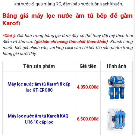
khi nước đi qua màng RO, đảm bảo nước luôn sạch khuẩn.
Bảng giá máy lọc nước âm tủ bếp để gầm
Karofi
*Chú ý
:
Giá bán trong bảng giá dưới đây có thể thay đổi tuỳ theo thời
điểm và khu vực (
giá bán chỉ mang tính chất tham khảo
). Khách hàng
muốn biết giá chính xác, vui lòng click vào chi tiết tên sản phẩm trong
bảng giá dưới đây
Tên sản phẩm
Giá tiền
Hình ảnh
Máy lọc nước âm tủ Karofi 8 cấp
4.050.000đ
lọc KT-ERO80
Máy lọc nước âm tủ Karofi KAQ-
6.500.000đ
U16 10 cấp lọc