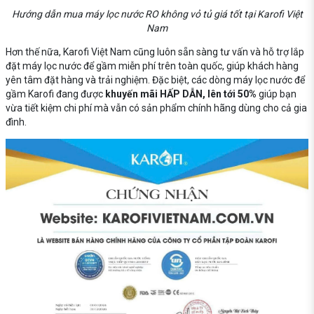
Hướng dẫn mua máy lọc nước RO không vỏ tủ giá tốt tại Karofi Việt
Nam
Hơn thế nữa, Karofi Việt Nam cũng luôn sẵn sàng tư vấn và hỗ trợ lắp
đặt máy lọc nước để gầm miễn phí trên toàn quốc, giúp khách hàng
yên tâm đặt hàng và trải nghiệm. Đặc biệt, các dòng máy lọc nước để
gầm Karofi đang được
khuyến mãi HẤP DẪN, lên tới 50%
giúp bạn
vừa tiết kiệm chi phí mà vẫn có sản phẩm chính hãng dùng cho cả gia
đình.