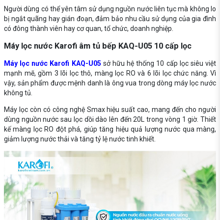
Người dùng có thể yên tâm sử dụng nguồn nước liên tục mà không lo
bị ngắt quãng hay gián đoạn, đảm bảo nhu cầu sử dụng của gia đình
có đông thành viên hay cơ quan, tổ chức, doanh nghiệp.
Máy lọc nước Karofi âm tủ bếp KAQ-U05 10 cấp lọc
Máy lọc nước Karofi KAQ-U05
sở hữu hệ thống 10 cấp lọc siêu việt
mạnh mẽ, gồm 3 lõi lọc thô, màng lọc RO và 6 lõi lọc chức năng. Vì
vậy, sản phẩm được mệnh danh là ông vua trong dòng máy lọc nước
không tủ.
Máy lọc còn có công nghệ Smax hiệu suất cao, mang đến cho người
dùng nguồn nước sau lọc dồi dào lên đến 20L trong vòng 1 giờ. Thiết
kế màng lọc RO đột phá, giúp tăng hiệu quả lượng nước qua màng,
giảm lượng nước thải và tăng tỷ lệ nước tinh khiết.