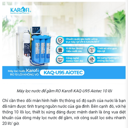
Máy lọc nước để gầm RO Karofi KAQ-U95 Aiotec 10 lõi
Chỉ cần theo dõi màn hình hiển thị thông số độ sạch của nước là bạn
đã nắm được tình trạng nguồn nước của gia đình. Bên cạnh đó, với hệ
thống 10 lõi lọc, thiết bị xứng đáng được mệnh danh là ông vua diệt
khuẩn của dòng máy lọc nước để gầm, với công suất lọc siêu nhanh
20 lít/ giờ.