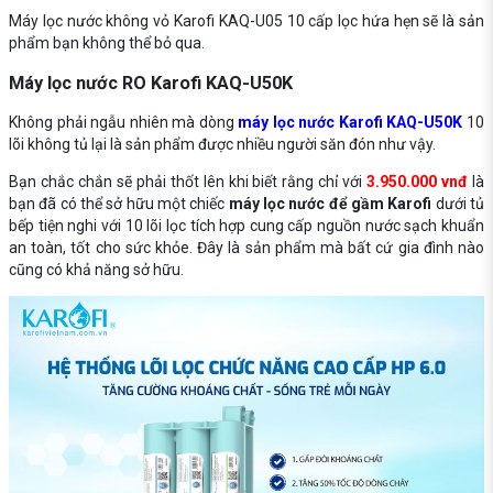
Máy lọc nước không vỏ Karofi KAQ-U05 10 cấp lọc hứa hẹn sẽ là sản
phẩm bạn không thể bỏ qua.
Máy lọc nước RO Karofi KAQ-U50K
Không phải ngẫu nhiên mà dòng
máy lọc nước Karofi KAQ-U50K
10
lõi không tủ lại là sản phẩm được nhiều người săn đón như vậy.
Bạn chắc chắn sẽ phải thốt lên khi biết rằng chỉ với
3.950.000 vnđ
là
bạn đã có thể sở hữu một chiếc
máy lọc nước để gầm Karofi
dưới tủ
bếp tiện nghi với 10 lõi lọc tích hợp cung cấp nguồn nước sạch khuẩn
an toàn, tốt cho sức khỏe. Đây là sản phẩm mà bất cứ gia đình nào
cũng có khả năng sở hữu.