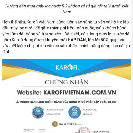
Hướng dẫn mua máy lọc nước RO không vỏ tủ giá tốt tại Karofi Việt
Nam
Hơn thế nữa, Karofi Việt Nam cũng luôn sẵn sàng tư vấn và hỗ trợ lắp
đặt máy lọc nước để gầm miễn phí trên toàn quốc, giúp khách hàng
yên tâm đặt hàng và trải nghiệm. Đặc biệt, các dòng máy lọc nước để
gầm Karofi đang được
khuyến mãi HẤP DẪN, lên tới 50%
giúp bạn
vừa tiết kiệm chi phí mà vẫn có sản phẩm chính hãng dùng cho cả gia
đình.