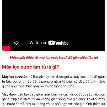
Video giới thiệu về máy lọc nước karofi để gầm siêu tiện lợi
Máy lọc nước âm tủ là gì?
Máy lọc nước âm tủ Karofi
hay còn được gọi là máy lọc nước để gầm
tủ bếp bởi vị trí lắp đặt thường ở gầm tủ bếp, có đầy đủ tính năng
giống như một chiếc máy lọc nước thông thường.
Máy được cấu tạo bao gồm máy bơm và các lõi lọc được sắp xếp gọn
gàng giúp tiết kiệm tối đa không gian sống của gia đình. Thiết bị máy
lọc nước Karofi âm tủ không vỏ tủ phù hợp với các gia đình thích sự