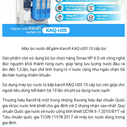
Máy lọc nước để gầm Karofi KAQ-U05 10 cấp lọc
Sản phẩm còn sử dụng bộ lọc chức năng Smax HP 6.0 với công nghệ
đúc nguyên khối thành từng cụm, giúp tăng lưu lượng nước đầu ra
lên đến 1,5 lần, hạn chế tình trạng rò rỉ nước cũng như ngăn chặn tối
đa hiện tượng nhiễm khuẩn.
Sử dụng máy lọc nước tủ bếp karofi KAQ-U05 10 cấp lọc còn giúp cho
người tiêu dùng tiết kiệm tới 10 lần chi phí sử dụng nước sạch.
Thương hiệu Karofi là một trong những thương hiệu đạt chuẩn Quốc
gia về lọc nước tinh khiết cho gia đình với 2 chứng nhận cao nhất: Quy
chuẩn Quốc gia nước về nước uống tinh khiết QCVN 6-1:2010/BYT và
Tiêu chuẩn quốc gia TCVN 11978:2017 về máy lọc nước dùng trong
gia đình.