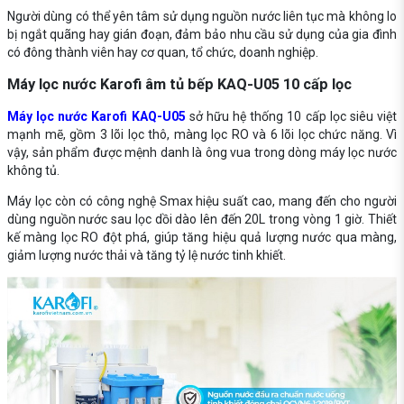
Người dùng có thể yên tâm sử dụng nguồn nước liên tục mà không lo
bị ngắt quãng hay gián đoạn, đảm bảo nhu cầu sử dụng của gia đình
có đông thành viên hay cơ quan, tổ chức, doanh nghiệp.
Máy lọc nước Karofi âm tủ bếp KAQ-U05 10 cấp lọc
Máy lọc nước Karofi KAQ-U05
sở hữu hệ thống 10 cấp lọc siêu việt
mạnh mẽ, gồm 3 lõi lọc thô, màng lọc RO và 6 lõi lọc chức năng. Vì
vậy, sản phẩm được mệnh danh là ông vua trong dòng máy lọc nước
không tủ.
Máy lọc còn có công nghệ Smax hiệu suất cao, mang đến cho người
dùng nguồn nước sau lọc dồi dào lên đến 20L trong vòng 1 giờ. Thiết
kế màng lọc RO đột phá, giúp tăng hiệu quả lượng nước qua màng,
giảm lượng nước thải và tăng tỷ lệ nước tinh khiết.