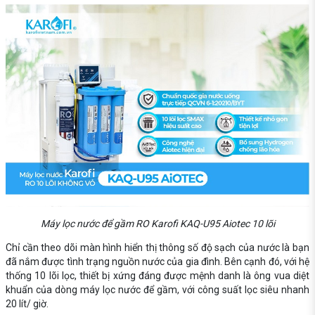
Máy lọc nước để gầm RO Karofi KAQ-U95 Aiotec 10 lõi
Chỉ cần theo dõi màn hình hiển thị thông số độ sạch của nước là bạn
đã nắm được tình trạng nguồn nước của gia đình. Bên cạnh đó, với hệ
thống 10 lõi lọc, thiết bị xứng đáng được mệnh danh là ông vua diệt
khuẩn của dòng máy lọc nước để gầm, với công suất lọc siêu nhanh
20 lít/ giờ.