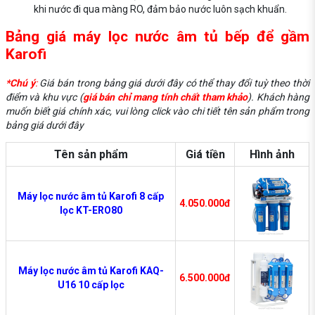
khi nước đi qua màng RO, đảm bảo nước luôn sạch khuẩn.
Bảng giá máy lọc nước âm tủ bếp để gầm
Karofi
*Chú ý
:
Giá bán trong bảng giá dưới đây có thể thay đổi tuỳ theo thời
điểm và khu vực (
giá bán chỉ mang tính chất tham khảo
). Khách hàng
muốn biết giá chính xác, vui lòng click vào chi tiết tên sản phẩm trong
bảng giá dưới đây
Tên sản phẩm
Giá tiền
Hình ảnh
Máy lọc nước âm tủ Karofi 8 cấp
4.050.000đ
lọc KT-ERO80
Máy lọc nước âm tủ Karofi KAQ-
6.500.000đ
U16 10 cấp lọc