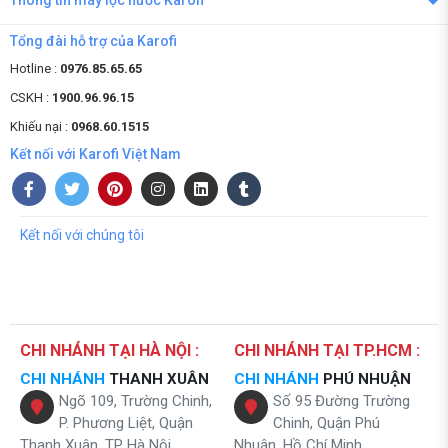
Thông tin máy lọc nước Karofi
Tổng đài hỗ trợ của Karofi
Hotline :
0976.85.65.65
CSKH :
1900.96.96.15
Khiếu nại :
0968.60.1515
Kết nối với Karofi Việt Nam
Kết nối với chúng tôi
CHI NHÁNH TẠI HÀ NỘI :
CHI NHÁNH TẠI TP.HCM :
CHI NHÁNH
THANH XUÂN
CHI NHÁNH
PHÚ NHUẬN
Ngõ 109, Trường Chinh,
Số 95 Đường Trường
P. Phương Liệt, Quận
Chinh, Quận Phú
Thanh Xuân, TP Hà Nội
Nhuận, Hồ Chí Minh