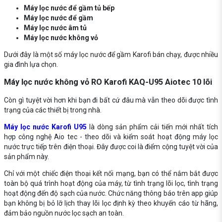
Máy lọc nước để gầm tủ bếp
Máy lọc nước để gầm
Máy lọc nước âm tủ
Máy lọc nước không vỏ
Dưới đây là một số máy lọc nước để gầm Karofi bán chạy, được nhiều
gia đình lựa chọn.
Máy lọc nước không vỏ RO Karofi KAQ-U95 Aiotec 10 lõi
Còn gì tuyệt vời hơn khi bạn đi bất cứ đâu mà vẫn theo dõi được tình
trạng của các thiết bị trong nhà.
Máy lọc nước Karofi U95
là dòng sản phẩm cải tiến mới nhất tích
hợp công nghệ Aio tec - theo dõi và kiểm soát hoạt động máy lọc
nước trực tiếp trên điện thoại. Đây được coi là điểm cộng tuyệt vời của
sản phẩm này.
Chỉ với một chiếc điện thoại kết nối mạng, bạn có thể nắm bắt được
toàn bộ quá trình hoạt động của máy, từ tình trạng lõi lọc, tình trạng
hoạt động đến độ sạch của nước. Chức năng thông báo trên app giúp
bạn không bị bỏ lỡ lịch thay lõi lọc định kỳ theo khuyến cáo từ hãng,
đảm bảo nguồn nước lọc sạch an toàn.