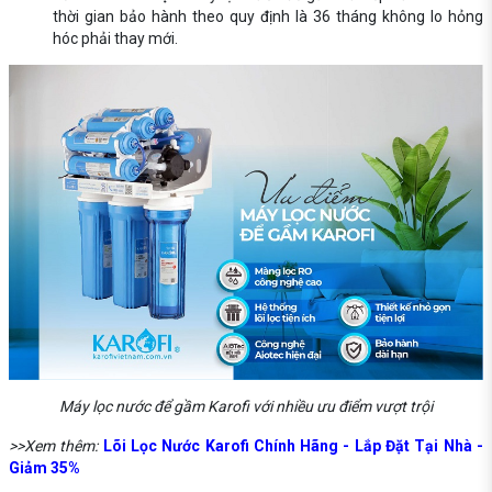
thời gian bảo hành theo quy định là 36 tháng không lo hỏng
hóc phải thay mới.
Máy lọc nước để gầm Karofi với nhiều ưu điểm vượt trội
>>Xem thêm:
Lõi Lọc Nước Karofi Chính Hãng - Lắp Đặt Tại Nhà -
Giảm 35%