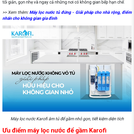
tối giản, gọn nhẹ và ngay cả những nơi có không gian bếp hạn chế.
>> Xem thêm:
Máy lọc nước tủ đứng - Giải pháp cho nhà rộng, điểm
nhấn cho không gian gia đình
Máy lọc nước Karofi âm tủ để gầm nhỏ gọn, tiết kiệm diện tích
Ưu điểm máy lọc nước để gầm Karofi