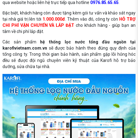
qua website hoặc liên hệ trực tiếp qua hotline
0976.85.65.65
.
Đặc biệt, khách hàng còn được tặng kèm gói tư vấn và khảo sát ngay
tại nhà giá trị lên tới
1.000.000đ
. Thêm vào đó, công ty còn
HỖ TRỢ
CHI PHÍ VẬN CHUYỂN VÀ LẮP ĐẶT
cho khách hàng - giúp bạn an
tâm về chi phí lắp đặt.
Các sản phẩm
hệ thống lọc nước tổng đầu nguồn tại
karofivietnam.com.vn
sẽ được bảo hành theo đúng quy định của
tổng công ty. Trong thời gian bảo hành, sản phẩm gặp lỗi hỏng hóc
đều sẽ được đội ngũ chuyên viên kỹ thuật của Karofi hỗ trợ bảo
dưỡng, sửa chữa tại nhà.