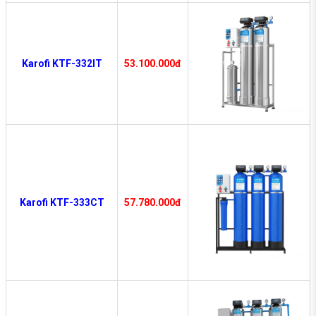
Karofi KTF-332IT
53.100.000đ
Karofi KTF-333CT
57.780.000đ