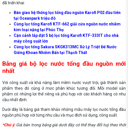
đã triển khai:
Bàn giao hệ thống lọc tổng đầu nguồn Karofi P02 đầu tiên
tại Oceanpark triệu đô
Cùng lọc tổng Karofi KTF-662 giải cứu nguồn nước nhiễm
kim loại nặng tại Phúc Thọ
Cận cảnh lắp đặt 5 bộ lọc tổng Karofi KTF-333IT cho nhà
máy công suất lớn
Cùng lọc tổng Sakura SKGK313MC Xử Lý Triệt Để Nước
Giếng Khoan Nhiễm Bẩn tại Thạch Thất
Bảng giá bộ lọc nước tổng đầu nguồn mới
nhất
Với công suất và khả năng làm mềm nước vượt trội, giá thành sản
phẩm theo đó cũng ở mức phân khúc tương đối. Mỗi model sản
phẩm có những lợi thế riêng và phù hợp với các khách hàng có nhu
cầu nhất định.
Dưới đây là bảng giá tham khảo những mẫu máy lọc nước tổng đầu
nguồn phù hợp với từng nhu cầu và mục đích sử dụng, công suất.
*Chú ý
:
Giá bán trong bảng giá dưới đây có thể thay đổi tuỳ theo thời