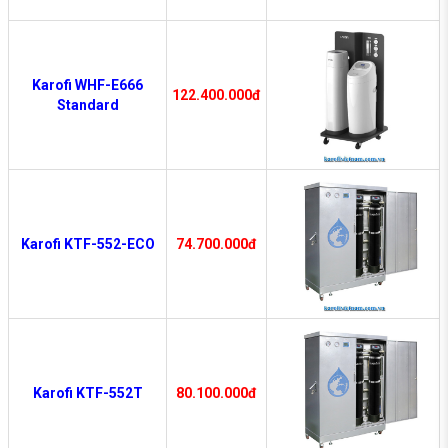
Karofi WHF-E666
122.400.000đ
Standard
Karofi KTF-552-ECO
74.700.000đ
Karofi KTF-552T
80.100.000đ