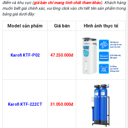
điểm và khu vực (
giá bán chỉ mang tính chất tham khảo
). Khách hàng
muốn biết giá chính xác, vui lòng click vào chi tiết tên sản phẩm trong
bảng giá dưới đây:
Model sản phẩm
Giá bán
Hình ảnh thực tế
Karofi KTF-P02
47.250.000đ
Karofi KTF-222CT
31.050.000đ