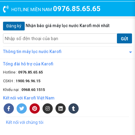
0976.85.65.65
HOTLINE MIỀN NAM
Nhận báo giá máy lọc nước Karofi mới nhất
Đăng ký
GỬI
Thông tin máy lọc nước Karofi
Tổng đài hỗ trợ của Karofi
Hotline :
0976.85.65.65
CSKH :
1900.96.96.15
Khiếu nại :
0968.60.1515
Kết nối với Karofi Việt Nam
Kết nối với chúng tôi