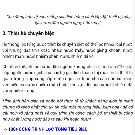
Chủ động bảo vệ cuộc sống gia đình bằng cách lắp đặt thiết bị máy
lọc nước đầu nguồn ngay hôm nay!
3. Thiết kế chuyên biệt
Hệ thống lọc tổng được thiết kế chuyên biệt có thể lọc nhiều loại nước
với những đặc tính khác nhau: nước máy, nước giếng khoan, nước
nhiễm mặn, nước nhiễm phèn, nước nhiễm đá vôi,...
Chính vì thế, bộ lọc nước đầu nguồn không chỉ là giải pháp để cung
cấp nguồn nước sạch cho các hộ gia đình thành thị mà còn là thiết bị
quan trọng giúp cung cấp nước ngọt an toàn cho các dân cư vùng
ven biển có nước nhiễm mặn hoặc khu vực đồi núi nước bị nhiễm đá
vôi nghiêm trọng.
Hình ảnh bàn giao và phản hồi thực tế từ khách hàng luôn là minh
chứng rõ ràng nhất cho uy tín của một thương hiệu. Xem ngay để có
cái nhìn rõ ràng nhất về quy trình thi công, cách bố trí thiết bị cũng
như chất lượng nước đầu ra sau khi hoàn thiện!
>>
100+ CÔNG TRÌNH LỌC TỔNG TIÊU BIỂU