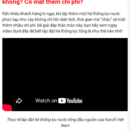
không? Có mất thêm chi phí?
Rất nhiều khách hàng lo ngại, khi lắp thêm một hệ thống lọc nước
phức tạp như vậy không chỉ tốn diện tích, thời gian mà "chắc" sẽ mất
thêm nhiều chi phí. Để giải đáp thắc mắc này, bạn hãy xem ngay
video dưới đây để biết lắp đặt hệ thống lọc tổng là như thế nào nhé!
Thực tế lắp đặt hệ thống lọc nước tổng đầu nguồn của Karofi Việt
Nam