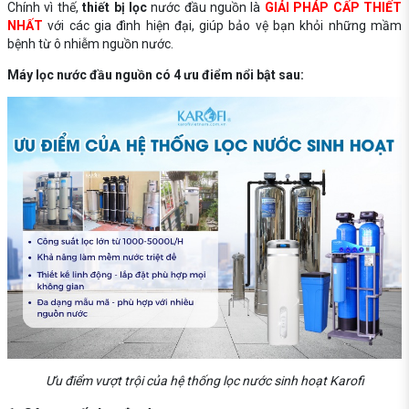
Chính vì thế,
thiết bị lọc
nước đầu nguồn là
GIẢI PHÁP CẤP THIẾT
NHẤT
với các gia đình hiện đại, giúp bảo vệ bạn khỏi những mầm
bệnh từ ô nhiễm nguồn nước.
Máy lọc nước đầu nguồn có 4 ưu điểm nổi bật sau:
Ưu điểm vượt trội của hệ thống lọc nước sinh hoạt Karofi