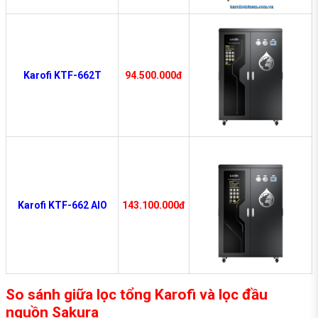
Karofi KTF-662T
94.500.000đ
Karofi KTF-662 AIO
143.100.000đ
So sánh giữa lọc tổng Karofi và lọc đầu
nguồn Sakura