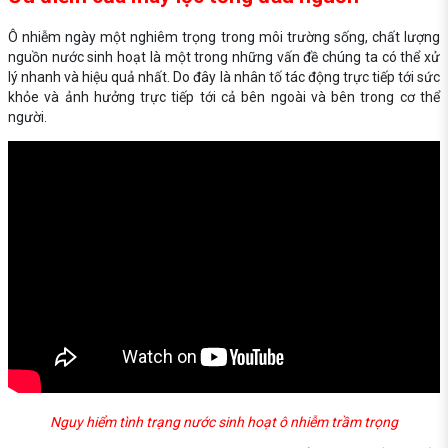
Ô nhiễm ngày một nghiêm trọng trong môi trường sống, chất lượng
nguồn nước sinh hoạt là một trong những vấn đề chúng ta có thể xử
lý nhanh và hiệu quả nhất. Do đây là nhân tố tác động trực tiếp tới sức
khỏe và ảnh hưởng trực tiếp tới cả bên ngoài và bên trong cơ thể
người.
Nguy hiểm tình trạng nước sinh hoạt ô nhiễm trầm trọng