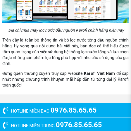
Địa chỉ mua máy lọc nước đầu nguồn Karofi chính hãng hiện nay
Trên đây là toàn bộ thông tin về bộ lọc nước tổng đầu nguồn chính
hãng. Hy vọng qua nội dung bài viết này, bạn đọc có thể hiểu được
tầm quan trọng của việc sử dụng hệ thống lọc nước tổng và lựa chọn
được những sản phẩm lọc tổng phù hợp với nhu cầu sử dụng của gia
đình.
Đừng quên thường xuyên truy cập website
Karofi Việt Nam
để cập
nhật những chương trình khuyến mãi hấp dẫn từ tổng đại lý Karofi
toàn quốc!
0976.85.65.65
HOTLINE MIỀN BẮC
0976.85.65.65
HOTLINE MIỀN TRUNG