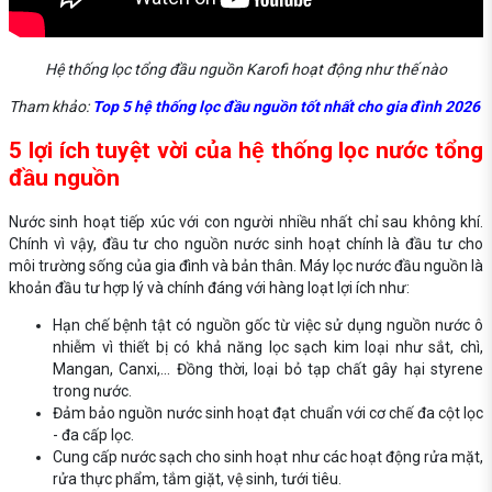
Hệ thống lọc tổng đầu nguồn Karofi hoạt động như thế nào
Tham khảo:
Top 5 hệ thống lọc đầu nguồn tốt nhất cho gia đình 2026
5 lợi ích tuyệt vời của hệ thống lọc nước tổng
đầu nguồn
Nước sinh hoạt tiếp xúc với con người nhiều nhất chỉ sau không khí.
Chính vì vậy, đầu tư cho nguồn nước sinh hoạt chính là đầu tư cho
môi trường sống của gia đình và bản thân. Máy lọc nước đầu nguồn là
khoản đầu tư hợp lý và chính đáng với hàng loạt lợi ích như:
Hạn chế bệnh tật có nguồn gốc từ việc sử dụng nguồn nước ô
nhiễm vì thiết bị có khả năng lọc sạch kim loại như sắt, chì,
Mangan, Canxi,... Đồng thời, loại bỏ tạp chất gây hại styrene
trong nước.
Đảm bảo nguồn nước sinh hoạt đạt chuẩn với cơ chế đa cột lọc
- đa cấp lọc.
Cung cấp nước sạch cho sinh hoạt như các hoạt động rửa mặt,
rửa thực phẩm, tắm giặt, vệ sinh, tưới tiêu.