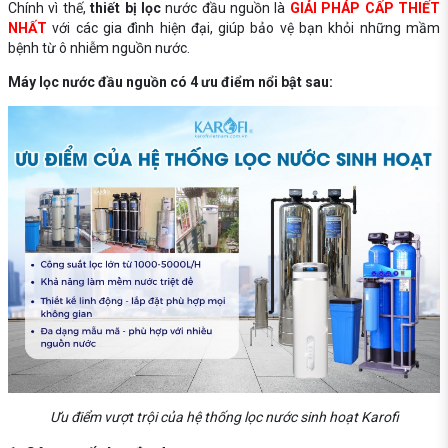
Chính vì thế,
thiết bị lọc
nước đầu nguồn là
GIẢI PHÁP CẤP THIẾT
NHẤT
với các gia đình hiện đại, giúp bảo vệ bạn khỏi những mầm
bệnh từ ô nhiễm nguồn nước.
Máy lọc nước đầu nguồn có 4 ưu điểm nổi bật sau:
Ưu điểm vượt trội của hệ thống lọc nước sinh hoạt Karofi