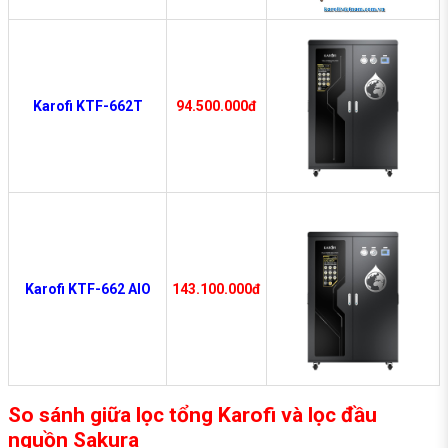
Karofi KTF-662T
94.500.000đ
Karofi KTF-662 AIO
143.100.000đ
So sánh giữa lọc tổng Karofi và lọc đầu
nguồn Sakura