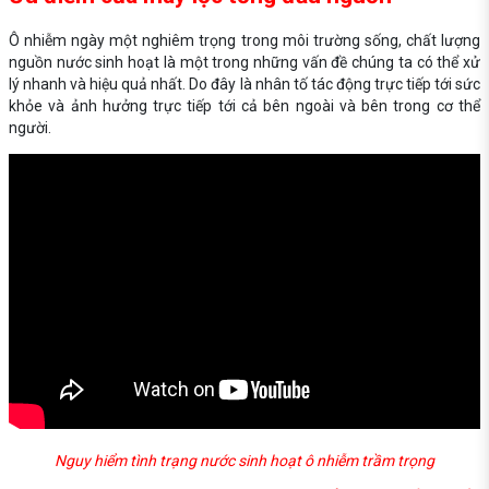
Ô nhiễm ngày một nghiêm trọng trong môi trường sống, chất lượng
nguồn nước sinh hoạt là một trong những vấn đề chúng ta có thể xử
lý nhanh và hiệu quả nhất. Do đây là nhân tố tác động trực tiếp tới sức
khỏe và ảnh hưởng trực tiếp tới cả bên ngoài và bên trong cơ thể
người.
Nguy hiểm tình trạng nước sinh hoạt ô nhiễm trầm trọng