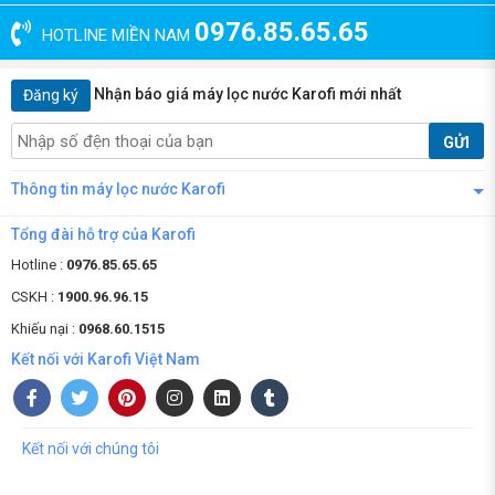
0976.85.65.65
HOTLINE MIỀN NAM
Nhận báo giá máy lọc nước Karofi mới nhất
Đăng ký
GỬI
Thông tin máy lọc nước Karofi
Tổng đài hỗ trợ của Karofi
Hotline :
0976.85.65.65
CSKH :
1900.96.96.15
Khiếu nại :
0968.60.1515
Kết nối với Karofi Việt Nam
Kết nối với chúng tôi