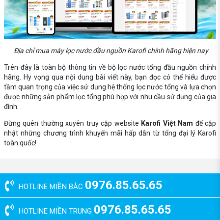
Địa chỉ mua máy lọc nước đầu nguồn Karofi chính hãng hiện nay
Trên đây là toàn bộ thông tin về bộ lọc nước tổng đầu nguồn chính
hãng. Hy vọng qua nội dung bài viết này, bạn đọc có thể hiểu được
tầm quan trọng của việc sử dụng hệ thống lọc nước tổng và lựa chọn
được những sản phẩm lọc tổng phù hợp với nhu cầu sử dụng của gia
đình.
Đừng quên thường xuyên truy cập website
Karofi Việt Nam
để cập
nhật những chương trình khuyến mãi hấp dẫn từ tổng đại lý Karofi
toàn quốc!
0976.85.65.65
HOTLINE MIỀN BẮC
0976.85.65.65
HOTLINE MIỀN TRUNG