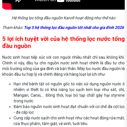
Hệ thống lọc tổng đầu nguồn Karofi hoạt động như thế nào
Tham khảo:
Top 5 hệ thống lọc đầu nguồn tốt nhất cho gia đình 2026
5 lợi ích tuyệt vời của hệ thống lọc nước tổng
đầu nguồn
Nước sinh hoạt tiếp xúc với con người nhiều nhất chỉ sau không khí.
Chính vì vậy, đầu tư cho nguồn nước sinh hoạt chính là đầu tư cho
môi trường sống của gia đình và bản thân. Máy lọc nước đầu nguồn là
khoản đầu tư hợp lý và chính đáng với hàng loạt lợi ích như:
Hạn chế bệnh tật có nguồn gốc từ việc sử dụng nguồn nước ô
nhiễm vì thiết bị có khả năng lọc sạch kim loại như sắt, chì,
Mangan, Canxi,... Đồng thời, loại bỏ tạp chất gây hại styrene
trong nước.
Đảm bảo nguồn nước sinh hoạt đạt chuẩn với cơ chế đa cột lọc
- đa cấp lọc.
Cung cấp nước sạch cho sinh hoạt như các hoạt động rửa mặt,
rửa thực phẩm, tắm giặt, vệ sinh, tưới tiêu.