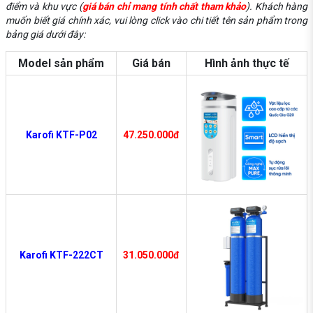
điểm và khu vực (
giá bán chỉ mang tính chất tham khảo
). Khách hàng
muốn biết giá chính xác, vui lòng click vào chi tiết tên sản phẩm trong
bảng giá dưới đây:
Model sản phẩm
Giá bán
Hình ảnh thực tế
Karofi KTF-P02
47.250.000đ
Karofi KTF-222CT
31.050.000đ