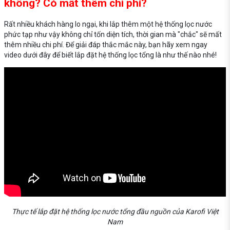
không? Có mất thêm chi phí?
Rất nhiều khách hàng lo ngại, khi lắp thêm một hệ thống lọc nước
phức tạp như vậy không chỉ tốn diện tích, thời gian mà "chắc" sẽ mất
thêm nhiều chi phí. Để giải đáp thắc mắc này, bạn hãy xem ngay
video dưới đây để biết lắp đặt hệ thống lọc tổng là như thế nào nhé!
Thực tế lắp đặt hệ thống lọc nước tổng đầu nguồn của Karofi Việt
Nam