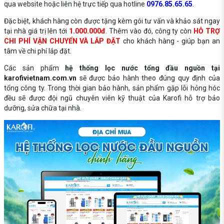
qua website hoặc liên hệ trực tiếp qua hotline
0976.85.65.65
.
Đặc biệt, khách hàng còn được tặng kèm gói tư vấn và khảo sát ngay
tại nhà giá trị lên tới
1.000.000đ
. Thêm vào đó, công ty còn
HỖ TRỢ
CHI PHÍ VẬN CHUYỂN VÀ LẮP ĐẶT
cho khách hàng - giúp bạn an
tâm về chi phí lắp đặt.
Các sản phẩm
hệ thống lọc nước tổng đầu nguồn tại
karofivietnam.com.vn
sẽ được bảo hành theo đúng quy định của
tổng công ty. Trong thời gian bảo hành, sản phẩm gặp lỗi hỏng hóc
đều sẽ được đội ngũ chuyên viên kỹ thuật của Karofi hỗ trợ bảo
dưỡng, sửa chữa tại nhà.