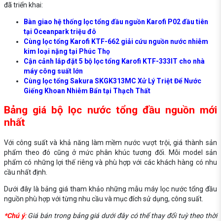
đã triển khai:
Bàn giao hệ thống lọc tổng đầu nguồn Karofi P02 đầu tiên
tại Oceanpark triệu đô
Cùng lọc tổng Karofi KTF-662 giải cứu nguồn nước nhiễm
kim loại nặng tại Phúc Thọ
Cận cảnh lắp đặt 5 bộ lọc tổng Karofi KTF-333IT cho nhà
máy công suất lớn
Cùng lọc tổng Sakura SKGK313MC Xử Lý Triệt Để Nước
Giếng Khoan Nhiễm Bẩn tại Thạch Thất
Bảng giá bộ lọc nước tổng đầu nguồn mới
nhất
Với công suất và khả năng làm mềm nước vượt trội, giá thành sản
phẩm theo đó cũng ở mức phân khúc tương đối. Mỗi model sản
phẩm có những lợi thế riêng và phù hợp với các khách hàng có nhu
cầu nhất định.
Dưới đây là bảng giá tham khảo những mẫu máy lọc nước tổng đầu
nguồn phù hợp với từng nhu cầu và mục đích sử dụng, công suất.
*Chú ý
:
Giá bán trong bảng giá dưới đây có thể thay đổi tuỳ theo thời