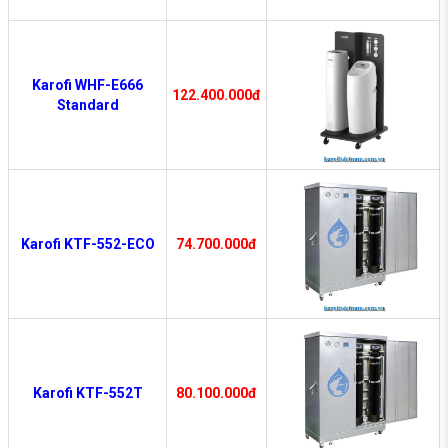
Karofi WHF-E666
122.400.000đ
Standard
Karofi KTF-552-ECO
74.700.000đ
Karofi KTF-552T
80.100.000đ