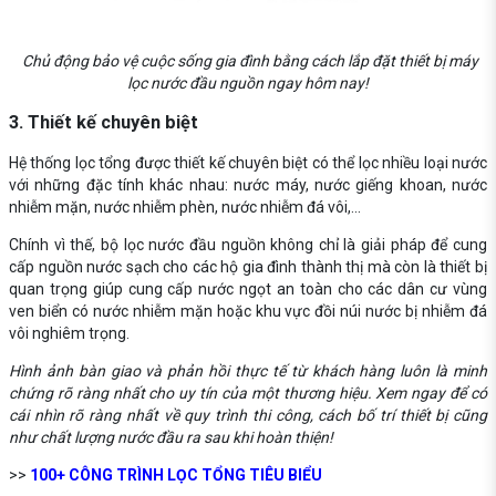
Chủ động bảo vệ cuộc sống gia đình bằng cách lắp đặt thiết bị máy
lọc nước đầu nguồn ngay hôm nay!
3. Thiết kế chuyên biệt
Hệ thống lọc tổng được thiết kế chuyên biệt có thể lọc nhiều loại nước
với những đặc tính khác nhau: nước máy, nước giếng khoan, nước
nhiễm mặn, nước nhiễm phèn, nước nhiễm đá vôi,...
Chính vì thế, bộ lọc nước đầu nguồn không chỉ là giải pháp để cung
cấp nguồn nước sạch cho các hộ gia đình thành thị mà còn là thiết bị
quan trọng giúp cung cấp nước ngọt an toàn cho các dân cư vùng
ven biển có nước nhiễm mặn hoặc khu vực đồi núi nước bị nhiễm đá
vôi nghiêm trọng.
Hình ảnh bàn giao và phản hồi thực tế từ khách hàng luôn là minh
chứng rõ ràng nhất cho uy tín của một thương hiệu. Xem ngay để có
cái nhìn rõ ràng nhất về quy trình thi công, cách bố trí thiết bị cũng
như chất lượng nước đầu ra sau khi hoàn thiện!
>>
100+ CÔNG TRÌNH LỌC TỔNG TIÊU BIỂU