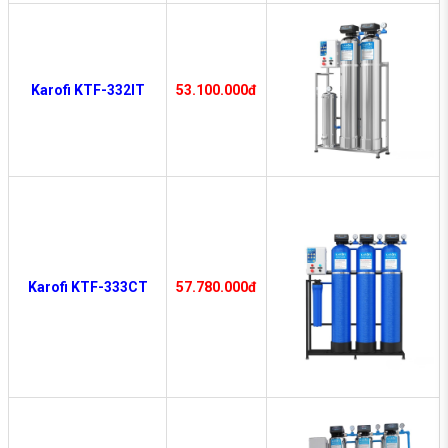
Karofi KTF-332IT
53.100.000đ
Karofi KTF-333CT
57.780.000đ