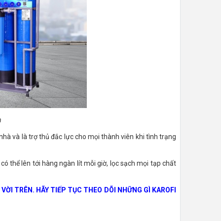
n
nhà và là trợ thủ đắc lực cho mọi thành viên khi tình trạng
có thể lên tới hàng ngàn lít mỗi giờ, lọc sạch mọi tạp chất
ỜI TRÊN. HÃY TIẾP TỤC THEO DÕI NHỮNG GÌ KAROFI