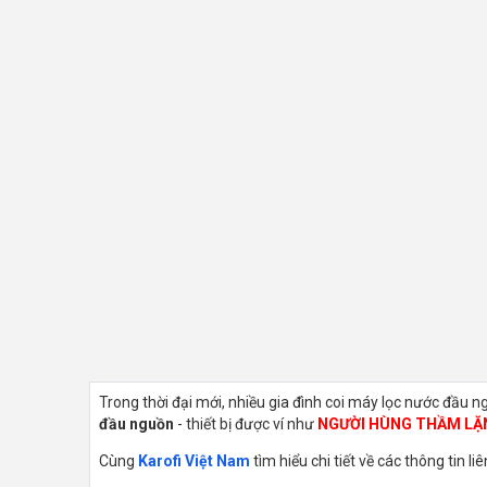
Trong thời đại mới, nhiều gia đình coi máy lọc nước đầu 
đầu nguồn
- thiết bị được ví như
NGƯỜI HÙNG THẦM LẶ
Cùng
Karofi Việt Nam
tìm hiểu chi tiết về các thông tin 