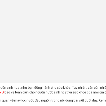
nguồn sinh hoạt như bạn đồng hành cho sức khỏe. Tuy nhiên, vẫn còn nhiề
NG
bảo vệ toàn diện cho nguồn nước sinh hoạt và sức khỏe của mọi gia đ
liên quan về máy lọc nước đầu nguồn trong nội dung bài viết dưới đây. Xe