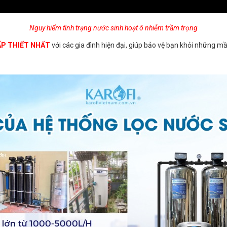
Nguy hiểm tình trạng nước sinh hoạt ô nhiễm trầm trọng
ẤP THIẾT NHẤT
với các gia đình hiện đại, giúp bảo vệ bạn khỏi những