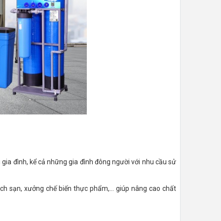
gia đình, kể cả những gia đình đông người với nhu cầu sử
h sạn, xưởng chế biến thực phẩm,... giúp nâng cao chất