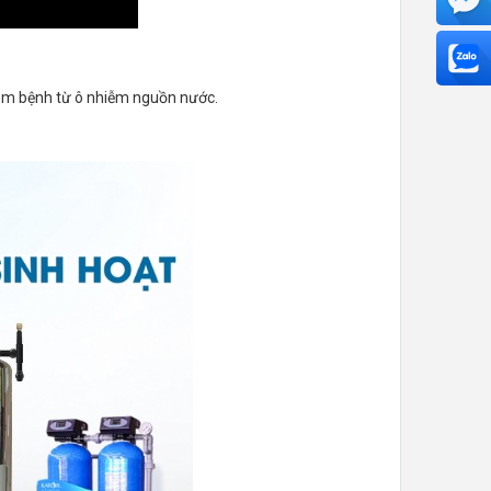
 mầm bệnh từ ô nhiễm nguồn nước.