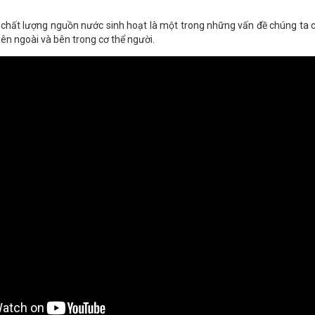
hất lượng nguồn nước sinh hoạt là một trong những vấn đề chúng ta có 
bên ngoài và bên trong cơ thể người.