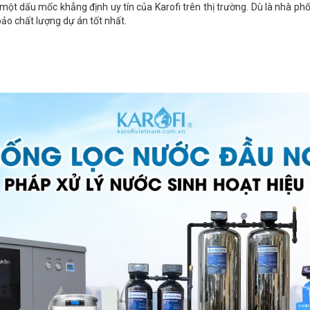
ột dấu mốc khẳng định uy tín của Karofi trên thị trường. Dù là nhà phố,
o chất lượng dự án tốt nhất.