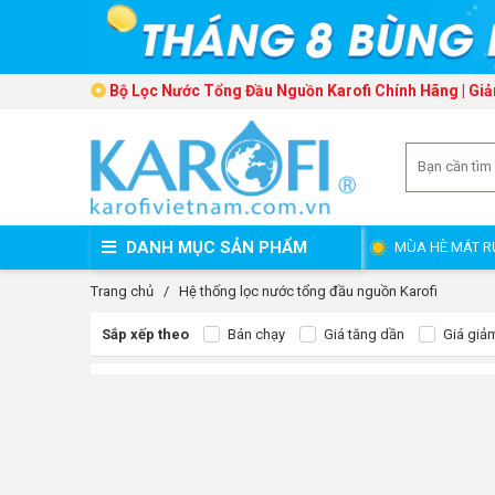
Bộ Lọc Nước Tổng Đầu Nguồn Karofi Chính Hãng | Giả
DANH MỤC SẢN PHẨM
MÙA HÈ MÁT R
Trang chủ
/
Hệ thống lọc nước tổng đầu nguồn Karofi
Sắp xếp theo
Bán chạy
Giá tăng dần
Giá giả