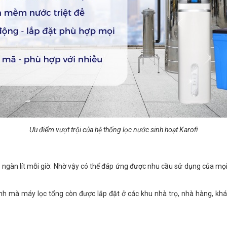
Ưu điểm vượt trội của hệ thống lọc nước sinh hoạt Karofi
gàn lít mỗi giờ. Nhờ vậy có thể đáp ứng được nhu cầu sử dụng của mọi 
h mà máy lọc tổng còn được lắp đặt ở các khu nhà trọ, nhà hàng, khác