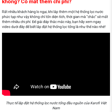
không? Có mất thêm chi phí?
Rất nhiều khách hàng lo ngại, khi lắp thêm một hệ thống lọc nước
phức tạp như vậy không chỉ tốn diện tích, thời gian mà "chắc" sẽ mất
thêm nhiều chi phí. Để giải đáp thắc mắc này, bạn hãy xem ngay
video dưới đây để biết lắp đặt hệ thống lọc tổng là như thế nào nhé!
Thực tế lắp đặt hệ thống lọc nước tổng đầu nguồn của Karofi Việt
Nam