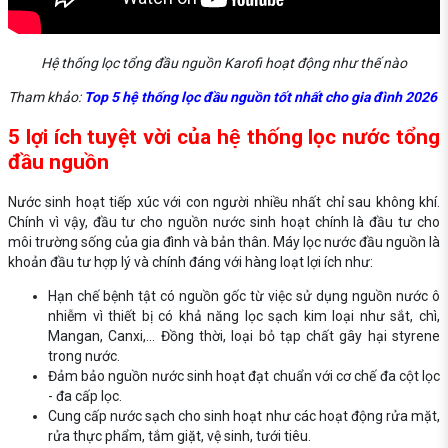
Hệ thống lọc tổng đầu nguồn Karofi hoạt động như thế nào
Tham khảo:
Top 5 hệ thống lọc đầu nguồn tốt nhất cho gia đình 2026
5 lợi ích tuyệt vời của hệ thống lọc nước tổng
đầu nguồn
Nước sinh hoạt tiếp xúc với con người nhiều nhất chỉ sau không khí.
Chính vì vậy, đầu tư cho nguồn nước sinh hoạt chính là đầu tư cho
môi trường sống của gia đình và bản thân. Máy lọc nước đầu nguồn là
khoản đầu tư hợp lý và chính đáng với hàng loạt lợi ích như:
Hạn chế bệnh tật có nguồn gốc từ việc sử dụng nguồn nước ô
nhiễm vì thiết bị có khả năng lọc sạch kim loại như sắt, chì,
Mangan, Canxi,... Đồng thời, loại bỏ tạp chất gây hại styrene
trong nước.
Đảm bảo nguồn nước sinh hoạt đạt chuẩn với cơ chế đa cột lọc
- đa cấp lọc.
Cung cấp nước sạch cho sinh hoạt như các hoạt động rửa mặt,
rửa thực phẩm, tắm giặt, vệ sinh, tưới tiêu.