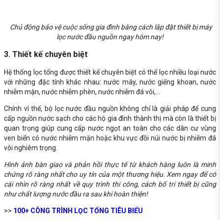
Chủ động bảo vệ cuộc sống gia đình bằng cách lắp đặt thiết bị máy
lọc nước đầu nguồn ngay hôm nay!
3. Thiết kế chuyên biệt
Hệ thống lọc tổng được thiết kế chuyên biệt có thể lọc nhiều loại nước
với những đặc tính khác nhau: nước máy, nước giếng khoan, nước
nhiễm mặn, nước nhiễm phèn, nước nhiễm đá vôi,...
Chính vì thế, bộ lọc nước đầu nguồn không chỉ là giải pháp để cung
cấp nguồn nước sạch cho các hộ gia đình thành thị mà còn là thiết bị
quan trọng giúp cung cấp nước ngọt an toàn cho các dân cư vùng
ven biển có nước nhiễm mặn hoặc khu vực đồi núi nước bị nhiễm đá
vôi nghiêm trọng.
Hình ảnh bàn giao và phản hồi thực tế từ khách hàng luôn là minh
chứng rõ ràng nhất cho uy tín của một thương hiệu. Xem ngay để có
cái nhìn rõ ràng nhất về quy trình thi công, cách bố trí thiết bị cũng
như chất lượng nước đầu ra sau khi hoàn thiện!
>>
100+ CÔNG TRÌNH LỌC TỔNG TIÊU BIỂU