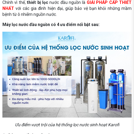
Chính vì thế,
thiết bị lọc
nước đầu nguồn là
GIẢI PHÁP CẤP THIẾT
NHẤT
với các gia đình hiện đại, giúp bảo vệ bạn khỏi những mầm
bệnh từ ô nhiễm nguồn nước.
Máy lọc nước đầu nguồn có 4 ưu điểm nổi bật sau:
Ưu điểm vượt trội của hệ thống lọc nước sinh hoạt Karofi