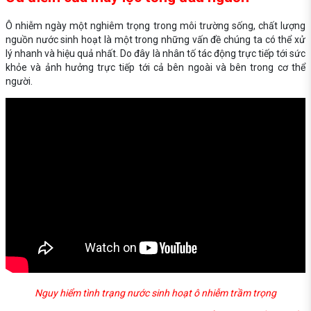
Ô nhiễm ngày một nghiêm trọng trong môi trường sống, chất lượng
nguồn nước sinh hoạt là một trong những vấn đề chúng ta có thể xử
lý nhanh và hiệu quả nhất. Do đây là nhân tố tác động trực tiếp tới sức
khỏe và ảnh hưởng trực tiếp tới cả bên ngoài và bên trong cơ thể
người.
Nguy hiểm tình trạng nước sinh hoạt ô nhiễm trầm trọng