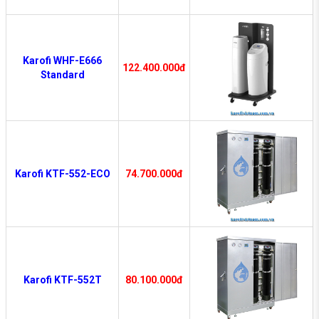
Karofi WHF-E666
122.400.000đ
Standard
Karofi KTF-552-ECO
74.700.000đ
Karofi KTF-552T
80.100.000đ