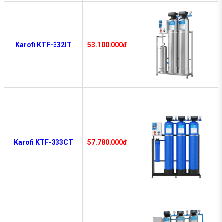
Karofi KTF-332IT
53.100.000đ
Karofi KTF-333CT
57.780.000đ