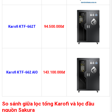
Karofi KTF-662T
94.500.000đ
Karofi KTF-662 AIO
143.100.000đ
So sánh giữa lọc tổng Karofi và lọc đầu
nguồn Sakura