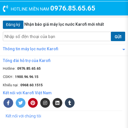
0976.85.65.65
HOTLINE MIỀN NAM
Nhận báo giá máy lọc nước Karofi mới nhất
Đăng ký
GỬI
Thông tin máy lọc nước Karofi
Tổng đài hỗ trợ của Karofi
Hotline :
0976.85.65.65
CSKH :
1900.96.96.15
Khiếu nại :
0968.60.1515
Kết nối với Karofi Việt Nam
Kết nối với chúng tôi