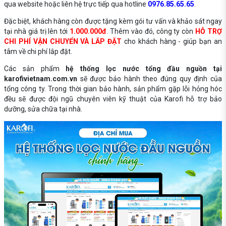
qua website hoặc liên hệ trực tiếp qua hotline
0976.85.65.65
.
Đặc biệt, khách hàng còn được tặng kèm gói tư vấn và khảo sát ngay
tại nhà giá trị lên tới
1.000.000đ
. Thêm vào đó, công ty còn
HỖ TRỢ
CHI PHÍ VẬN CHUYỂN VÀ LẮP ĐẶT
cho khách hàng - giúp bạn an
tâm về chi phí lắp đặt.
Các sản phẩm
hệ thống lọc nước tổng đầu nguồn tại
karofivietnam.com.vn
sẽ được bảo hành theo đúng quy định của
tổng công ty. Trong thời gian bảo hành, sản phẩm gặp lỗi hỏng hóc
đều sẽ được đội ngũ chuyên viên kỹ thuật của Karofi hỗ trợ bảo
dưỡng, sửa chữa tại nhà.