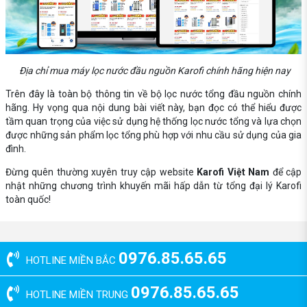
Địa chỉ mua máy lọc nước đầu nguồn Karofi chính hãng hiện nay
Trên đây là toàn bộ thông tin về bộ lọc nước tổng đầu nguồn chính
hãng. Hy vọng qua nội dung bài viết này, bạn đọc có thể hiểu được
tầm quan trọng của việc sử dụng hệ thống lọc nước tổng và lựa chọn
được những sản phẩm lọc tổng phù hợp với nhu cầu sử dụng của gia
đình.
Đừng quên thường xuyên truy cập website
Karofi Việt Nam
để cập
nhật những chương trình khuyến mãi hấp dẫn từ tổng đại lý Karofi
toàn quốc!
0976.85.65.65
HOTLINE MIỀN BẮC
0976.85.65.65
HOTLINE MIỀN TRUNG