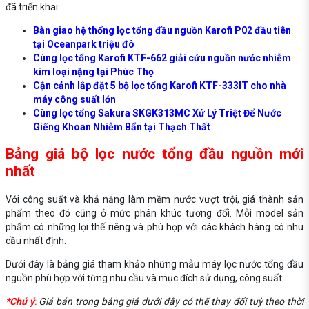
đã triển khai:
Bàn giao hệ thống lọc tổng đầu nguồn Karofi P02 đầu tiên
tại Oceanpark triệu đô
Cùng lọc tổng Karofi KTF-662 giải cứu nguồn nước nhiễm
kim loại nặng tại Phúc Thọ
Cận cảnh lắp đặt 5 bộ lọc tổng Karofi KTF-333IT cho nhà
máy công suất lớn
Cùng lọc tổng Sakura SKGK313MC Xử Lý Triệt Để Nước
Giếng Khoan Nhiễm Bẩn tại Thạch Thất
Bảng giá bộ lọc nước tổng đầu nguồn mới
nhất
Với công suất và khả năng làm mềm nước vượt trội, giá thành sản
phẩm theo đó cũng ở mức phân khúc tương đối. Mỗi model sản
phẩm có những lợi thế riêng và phù hợp với các khách hàng có nhu
cầu nhất định.
Dưới đây là bảng giá tham khảo những mẫu máy lọc nước tổng đầu
nguồn phù hợp với từng nhu cầu và mục đích sử dụng, công suất.
*Chú ý
:
Giá bán trong bảng giá dưới đây có thể thay đổi tuỳ theo thời