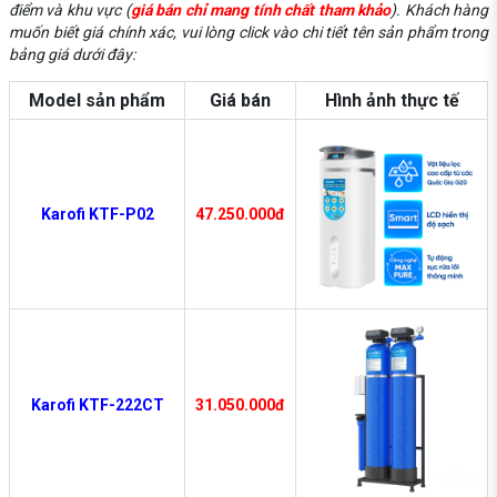
điểm và khu vực (
giá bán chỉ mang tính chất tham khảo
). Khách hàng
muốn biết giá chính xác, vui lòng click vào chi tiết tên sản phẩm trong
bảng giá dưới đây:
Model sản phẩm
Giá bán
Hình ảnh thực tế
Karofi KTF-P02
47.250.000đ
Karofi KTF-222CT
31.050.000đ