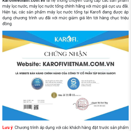
Karofivietnam.com.vn
là hệ thống chuyên cung cấp các sản phẩm
máy lọc nước, máy lọc nước tổng chính hãng với mức giá cực ưu đãi.
Hiện tại, các sản phẩm máy lọc nước tổng tại Karofi đang được áp
dụng chương trình ưu đãi với mức giảm giá lên tới hàng chục triệu
đồng.
Lưu ý
: Chương trình áp dụng với các khách hàng đặt trước sản phẩm