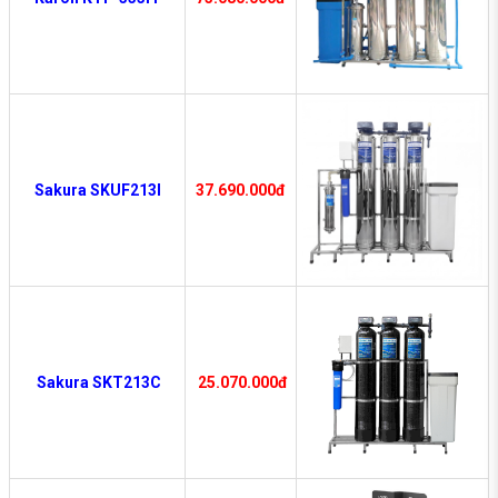
Sakura SKUF213I
37.690.000đ
Sakura SKT213C
25.070.000đ