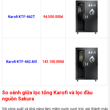
Karofi KTF-662T
94.500.000đ
Karofi KTF-662 AIO
143.100.000đ
So sánh giữa lọc tổng Karofi và lọc đầu
nguồn Sakura
Với công suất và khả năng làm mềm nước vượt trội, giá thành máy