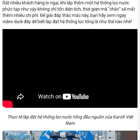
Rất nhiều khách hàng lo ngại, khi lắp thêm một hệ thống lọc nước
phức tạp như vậy không chỉ tốn diện tích, thời gian mà "chắc" sẽ mất
thêm nhiều chi phí. Để giải đáp thắc mắc này, bạn hãy xem ngay
video dưới đây để biết lắp đặt hệ thống lọc tổng là như thế nào nhé!
Thực tế lắp đặt hệ thống lọc nước tổng đầu nguồn của Karofi Việt
Nam