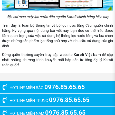
Địa chỉ mua máy lọc nước đầu nguồn Karofi chính hãng hiện nay
Trên đây là toàn bộ thông tin về bộ lọc nước tổng đầu nguồn chính
hãng. Hy vọng qua nội dung bài viết này, bạn đọc có thể hiểu được
tầm quan trọng của việc sử dụng hệ thống lọc nước tổng và lựa chọn
được những sản phẩm lọc tổng phù hợp với nhu cầu sử dụng của gia
đình.
Đừng quên thường xuyên truy cập website
Karofi Việt Nam
để cập
nhật những chương trình khuyến mãi hấp dẫn từ tổng đại lý Karofi
toàn quốc!
0976.85.65.65
HOTLINE MIỀN BẮC
0976.85.65.65
HOTLINE MIỀN TRUNG
0976.85.65.65
HOTLINE MIỀN NAM