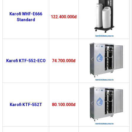
Karofi WHF-E666
122.400.000đ
Standard
Karofi KTF-552-ECO
74.700.000đ
Karofi KTF-552T
80.100.000đ