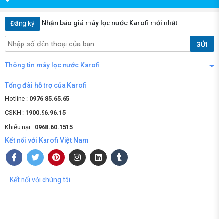
Nhận báo giá máy lọc nước Karofi mới nhất
Đăng ký
GỬI
Thông tin máy lọc nước Karofi
Tổng đài hỗ trợ của Karofi
Hotline :
0976.85.65.65
CSKH :
1900.96.96.15
Khiếu nại :
0968.60.1515
Kết nối với Karofi Việt Nam
Kết nối với chúng tôi