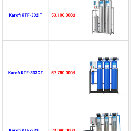
Karofi KTF-332IT
53.100.000đ
Karofi KTF-333CT
57.780.000đ
Karofi KTF-333IT
73.080.000đ