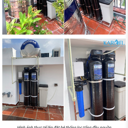
Hình ảnh thực tế lắp đặt hệ thống lọc tổng đầu nguồn