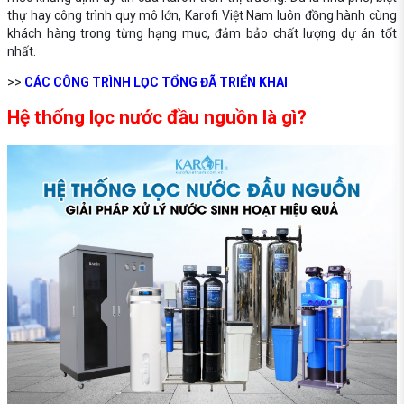
thự hay công trình quy mô lớn, Karofi Việt Nam luôn đồng hành cùng
khách hàng trong từng hạng mục, đảm bảo chất lượng dự án tốt
nhất.
>>
CÁC CÔNG TRÌNH LỌC TỔNG ĐÃ TRIỂN KHAI
Hệ thống lọc nước đầu nguồn là gì?