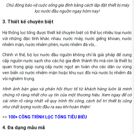
Chủ động bảo vệ cuộc sống gia đình bằng cách lắp đặt thiết bị máy
lọc nước đầu nguồn ngay hôm nay!
3. Thiết kế chuyên biệt
Hệ thống lọc tổng được thiết kế chuyên biệt có thể lọc nhiều loại nước
với những đặc tính khác nhau: nước máy, nước giếng khoan, nước
nhiễm mặn, nước nhiễm phèn, nước nhiễm đá vôi,...
Chính vì thế, bộ lọc nước đầu nguồn không chỉ là giải pháp để cung
cấp nguồn nước sạch cho các hộ gia đình thành thị mà còn là thiết bị
quan trọng giúp cung cấp nước ngọt an toàn cho các dân cư vùng
ven biển có nước nhiễm mặn hoặc khu vực đồi núi nước bị nhiễm đá
vôi nghiêm trọng.
Hình ảnh bàn giao và phản hồi thực tế từ khách hàng luôn là minh
chứng rõ ràng nhất cho uy tín của một thương hiệu. Xem ngay để có
cái nhìn rõ ràng nhất về quy trình thi công, cách bố trí thiết bị cũng
như chất lượng nước đầu ra sau khi hoàn thiện!
>>
100+ CÔNG TRÌNH LỌC TỔNG TIÊU BIỂU
4. Đa dạng mẫu mã