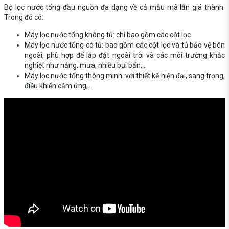
Bộ lọc nước tổng đầu nguồn đa dạng về cả mẫu mã lẫn giá thành.
Trong đó có:
Máy lọc nước tổng không tủ: chỉ bao gồm các cột lọc
Máy lọc nước tổng có tủ: bao gồm các cột lọc và tủ bảo vệ bên
ngoài, phù hợp để lắp đặt ngoài trời và các môi trường khắc
nghiệt như nắng, mưa, nhiều bụi bẩn,...
Máy lọc nước tổng thông minh: với thiết kế hiện đại, sang trọng,
điều khiển cảm ứng,...