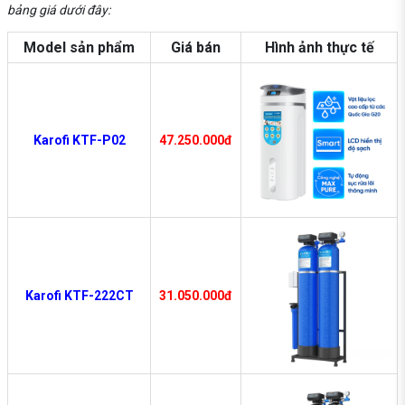
bảng giá dưới đây:
Model sản phẩm
Giá bán
Hình ảnh thực tế
Karofi KTF-P02
47.250.000đ
Karofi KTF-222CT
31.050.000đ