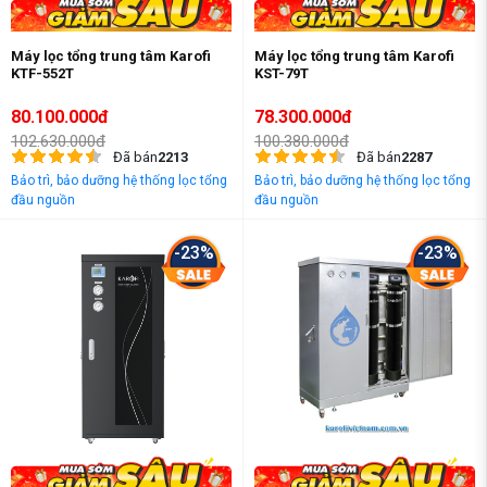
Máy lọc tổng trung tâm Karofi
Máy lọc tổng trung tâm Karofi
KTF-552T
KST-79T
80.100.000đ
78.300.000đ
102.630.000đ
100.380.000đ
Đã bán
2213
Đã bán
2287
Bảo trì, bảo dưỡng hệ thống lọc tổng
Bảo trì, bảo dưỡng hệ thống lọc tổng
đầu nguồn
đầu nguồn
-23%
-23%