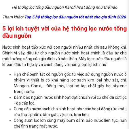
Hệ thống lọc tổng đầu nguồn Karofi hoạt động như thế nào
Tham khảo:
Top 5 hệ thống lọc đầu nguồn tốt nhất cho gia đình 2026
5 lợi ích tuyệt vời của hệ thống lọc nước tổng
đầu nguồn
Nước sinh hoạt tiếp xúc với con người nhiều nhất chỉ sau không khí.
Chính vì vậy, đầu tư cho nguồn nước sinh hoạt chính là đầu tư cho
môi trường sống của gia đình và bản thân. Máy lọc nước đầu nguồn là
khoản đầu tư hợp lý và chính đáng với hàng loạt lợi ích như:
Hạn chế bệnh tật có nguồn gốc từ việc sử dụng nguồn nước ô
nhiễm vì thiết bị có khả năng lọc sạch kim loại như sắt, chì,
Mangan, Canxi,... Đồng thời, loại bỏ tạp chất gây hại styrene
trong nước.
Đảm bảo nguồn nước sinh hoạt đạt chuẩn với cơ chế đa cột lọc
- đa cấp lọc.
Cung cấp nước sạch cho sinh hoạt như các hoạt động rửa mặt,
rửa thực phẩm, tắm giặt, vệ sinh, tưới tiêu.
Công suất lọc lớn cùng máy bơm đảm bảo nước liên tục, hạn
chế tình trạng mất nước.