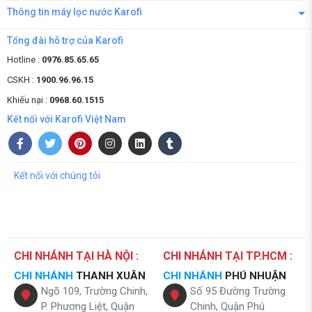
Thông tin máy lọc nước Karofi
Tổng đài hỗ trợ của Karofi
Hotline :
0976.85.65.65
CSKH :
1900.96.96.15
Khiếu nại :
0968.60.1515
Kết nối với Karofi Việt Nam
Kết nối với chúng tôi
CHI NHÁNH TẠI HÀ NỘI :
CHI NHÁNH TẠI TP.HCM :
CHI NHÁNH
THANH XUÂN
CHI NHÁNH
PHÚ NHUẬN
Ngõ 109, Trường Chinh,
Số 95 Đường Trường
P. Phương Liệt, Quận
Chinh, Quận Phú