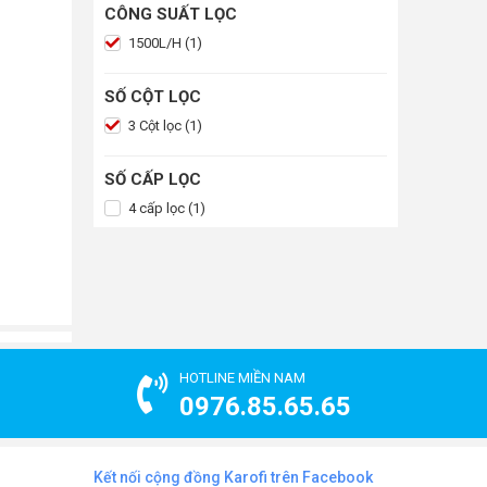
CÔNG SUẤT LỌC
1500L/H (1)
SỐ CỘT LỌC
3 Cột lọc (1)
SỐ CẤP LỌC
4 cấp lọc (1)
HOTLINE MIỀN NAM
0976.85.65.65
Kết nối cộng đồng Karofi trên Facebook