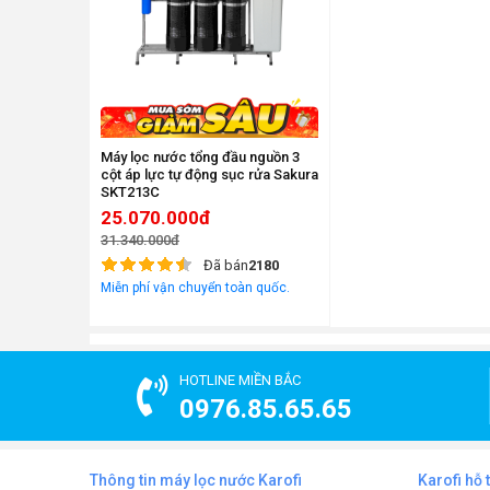
Máy lọc nước tổng đầu nguồn 3
cột áp lực tự động sục rửa Sakura
SKT213C
25.070.000đ
31.340.000đ
Đã bán
2180
Miễn phí vận chuyển toàn quốc.
HOTLINE MIỀN BẮC
0976.85.65.65
Thông tin máy lọc nước Karofi
Karofi hỗ 