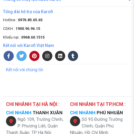
Tổng đài hỗ trợ của Karofi
Hotline :
0976.85.65.65
CSKH :
1900.96.96.15
Khiếu nại :
0968.60.1515
Kết nối với Karofi Việt Nam
Kết nối với chúng tôi
CHI NHÁNH TẠI HÀ NỘI :
CHI NHÁNH TẠI TP.HCM :
CHI NHÁNH
THANH XUÂN
CHI NHÁNH
PHÚ NHUẬN
Ngõ 109, Trường Chinh,
Số 95 Đường Trường
P. Phương Liệt, Quận
Chinh, Quận Phú
Thanh Xuân, TP Hà Nội
Nhuận, Hồ Chí Minh