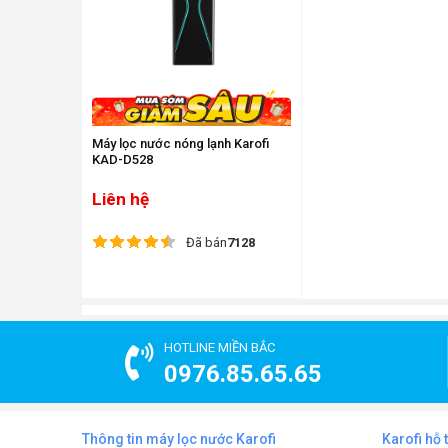
Máy lọc nước nóng lạnh Karofi
KAD-D528
Liên hệ
Đã bán
7128
HOTLINE MIỀN BẮC
0976.85.65.65
Thông tin máy lọc nước Karofi
Karofi hỗ 