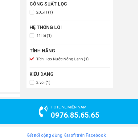
CÔNG SUẤT LỌC
20L/H (1)
HỆ THỐNG LÕI
11 lõi (1)
TÍNH NĂNG
Tích Hợp Nước Nóng Lạnh (1)
KIỂU DÁNG
2 vòi (1)
HOTLINE MIỀN NAM
0976.85.65.65
Kết nối cộng đồng Karofi trên Facebook