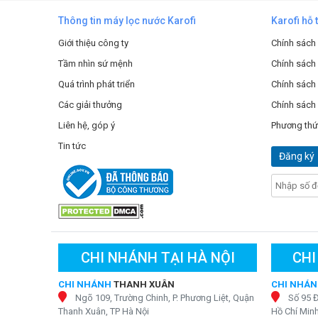
Thông tin máy lọc nước Karofi
Karofi hỗ 
Giới thiệu công ty
Chính sách
Tầm nhìn sứ mệnh
Chính sách
Quá trình phát triển
Chính sách 
Các giải thưởng
Chính sách
Liên hệ, góp ý
Phương thứ
Tin tức
Đăng ký
CHI NHÁNH TẠI HÀ NỘI
CHI
CHI NHÁNH
THANH XUÂN
CHI NHÁ
Ngõ 109, Trường Chinh, P. Phương Liệt, Quận
Số 95 
Thanh Xuân, TP Hà Nội
Hồ Chí Min