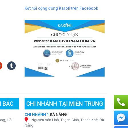
Kết nối cộng đồng Karofi trên Facebook
N BẮC
CHI NHÁNH TẠI MIỀN TRUNG
CHI NHÁNH 1
ĐÀ NẴNG
ng, Hải
Nguyễn Văn Linh, Thạch Gián, Thanh Khê, Đà
Nẵng