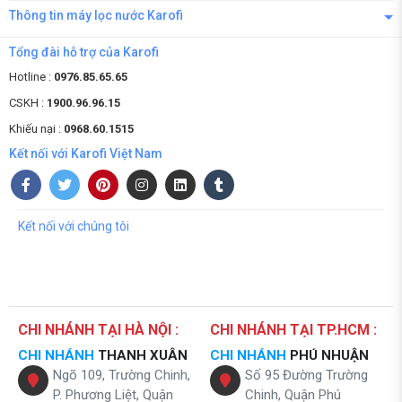
Thông tin máy lọc nước Karofi
Tổng đài hỗ trợ của Karofi
Hotline :
0976.85.65.65
CSKH :
1900.96.96.15
Khiếu nại :
0968.60.1515
Kết nối với Karofi Việt Nam
Kết nối với chúng tôi
CHI NHÁNH TẠI HÀ NỘI :
CHI NHÁNH TẠI TP.HCM :
CHI NHÁNH
THANH XUÂN
CHI NHÁNH
PHÚ NHUẬN
Ngõ 109, Trường Chinh,
Số 95 Đường Trường
P. Phương Liệt, Quận
Chinh, Quận Phú