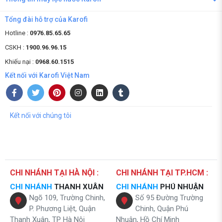
Tổng đài hỗ trợ của Karofi
Hotline :
0976.85.65.65
CSKH :
1900.96.96.15
Khiếu nại :
0968.60.1515
Kết nối với Karofi Việt Nam
Kết nối với chúng tôi
CHI NHÁNH TẠI HÀ NỘI :
CHI NHÁNH TẠI TP.HCM :
CHI NHÁNH
THANH XUÂN
CHI NHÁNH
PHÚ NHUẬN
Ngõ 109, Trường Chinh,
Số 95 Đường Trường
P. Phương Liệt, Quận
Chinh, Quận Phú
Thanh Xuân, TP Hà Nội
Nhuận, Hồ Chí Minh