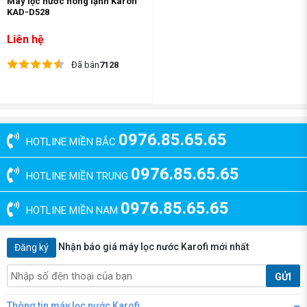
Máy lọc nước nóng lạnh Karofi
KAD-D528
Liên hệ
Đã bán
7128
0976.85.65.65
HOTLINE MIỀN BẮC
0976.85.65.65
HOTLINE MIỀN TRUNG
0976.85.65.65
HOTLINE MIỀN NAM
Nhận báo giá máy lọc nước Karofi mới nhất
Đăng ký
GỬI
Thông tin máy lọc nước Karofi