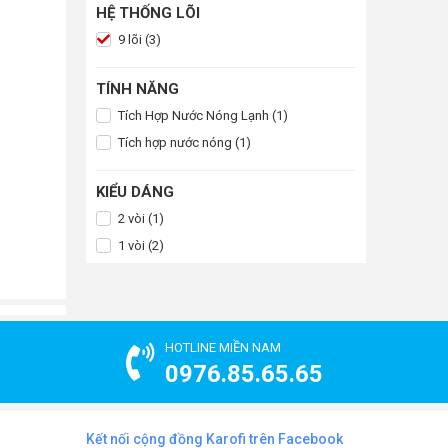
HỆ THỐNG LÕI
9 lõi (3)
TÍNH NĂNG
Tích Hợp Nước Nóng Lạnh (1)
Tích hợp nước nóng (1)
KIỂU DÁNG
2 vòi (1)
1 vòi (2)
HOTLINE MIỀN NAM
0976.85.65.65
Kết nối cộng đồng Karofi trên Facebook