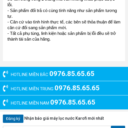
lỗi.
- Sản phẩm đổi trả có cùng tính năng như sản phẩm tương 
tự.
- Căn cứ vào tình hình thực tế, các bên sẽ thỏa thuận để làm 
căn cứ đổi sang sản phẩm mới.
- Tất cả phụ tùng, linh kiện hoặc sản phẩm bị lỗi đều sẽ trở 
thành tài sản của hãng.
0976.85.65.65
HOTLINE MIỀN BẮC
0976.85.65.65
HOTLINE MIỀN TRUNG
0976.85.65.65
HOTLINE MIỀN NAM
Nhận báo giá máy lọc nước Karofi mới nhất
Đăng ký