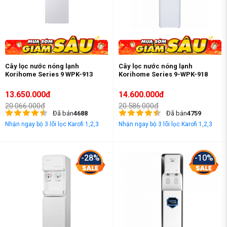
Cây lọc nước nóng lạnh
Cây lọc nước nóng lạnh
Korihome Series 9 WPK-913
Korihome Series 9-WPK-918
13.650.000đ
14.600.000đ
20.066.000đ
20.586.000đ
Đã bán
4688
Đã bán
4759
Nhận ngay bộ 3 lõi lọc Karofi 1,2,3
Nhận ngay bộ 3 lõi lọc Karofi 1,2,3
-28%
-10%