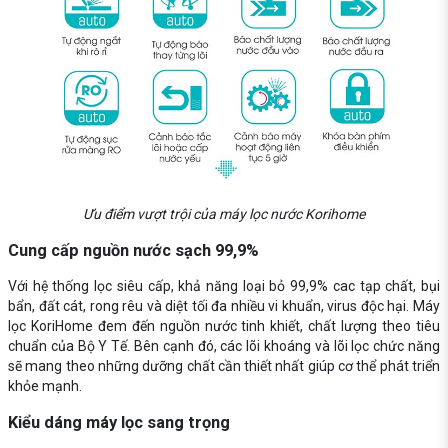
Ưu điểm vượt trội của máy lọc nước Korihome
Cung cấp nguồn nước sạch 99,9%
Với hệ thống lọc siêu cấp, khả năng loại bỏ 99,9% cac tạp chất, bụi
bẩn, đất cát, rong rêu và diệt tối đa nhiều vi khuẩn, virus độc hại. Máy
lọc KoriHome đem đến nguồn nước tinh khiết, chất lượng theo tiêu
chuẩn của Bộ Y Tế. Bên cạnh đó, các lõi khoáng và lõi lọc chức năng
sẽ mang theo những dưỡng chất cần thiết nhất giúp cơ thể phát triển
khỏe mạnh.
Kiểu dáng máy lọc sang trọng