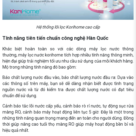
Hệ thống lõi lọc Korihome cao cấp
Tính năng tiên tiến chuẩn công nghệ Hàn Quốc
Khác biệt hoàn toàn so với các dòng máy lọc nước thông
thường, máy lọc nước korihome tích hợp nhiều tính năng thông minh,
hiện đại giúp trải nghiệm tối ưu nhu cầu sử dụng của mỗi khách hàng.
Mộ trong những tính năng đó bao gồm:
Báo chất lượng nước đầu vào, báo chất lượng nước đầu ra: Dựa vào
các thông số trên máy, bạn sẽ dễ dàng nhận biết được tình trạng
nguồn nước và từ đó kiểm tra được chất lượng nước có đạt tiêu
chuẩn để sử dụng.
Cảnh báo tắc lõi nước cấp yếu, cảnh báo rò rỉ nước, tự động sục rửa
màng RO, cảnh báo máy hoạt động liên tục 5 giờ: Đây là một trong
những tính năng quan trọng mang đến an toàn cho người dùng. Đồng
thời giúp nâng cao tuổi thọ màng RO giúp máy hoạt động bền bỉ và
hiệu quả nhất.