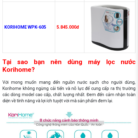
KORIHOME WPK-605
5.845.000đ
Tại sao bạn nên dùng máy lọc nước
Korihome?
Với mong muốn mang đến nguồn nước sạch cho người dùng,
Korihome không ngừng cải tiến và nỗ lực để cung cấp ra thị trường
các dòng model cao cấp, chất lượng nhất. Đem đến cảm nhận toàn
diện về tính năng và lợi ích tuyệt vời mà sản phẩm đem lại.