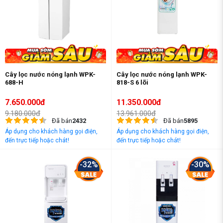
Cây lọc nước nóng lạnh WPK-
Cây lọc nước nóng lạnh WPK-
688-H
818-S 6 lõi
7.650.000đ
11.350.000đ
9.180.000đ
13.961.000đ
Đã bán
2432
Đã bán
5895
Áp dụng cho khách hàng gọi điện,
Áp dụng cho khách hàng gọi điện,
đến trực tiếp hoặc chát!
đến trực tiếp hoặc chát!
-32%
-30%