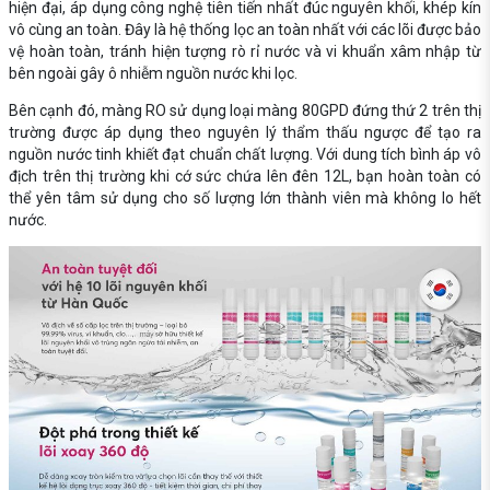
hiện đại, áp dụng công nghệ tiên tiến nhất đúc nguyên khối, khép kín
vô cùng an toàn. Đây là hệ thống lọc an toàn nhất với các lõi được bảo
vệ hoàn toàn, tránh hiện tượng rò rỉ nước và vi khuẩn xâm nhập từ
bên ngoài gây ô nhiễm nguồn nước khi lọc.
Bên cạnh đó, màng RO sử dụng loại màng 80GPD đứng thứ 2 trên thị
trường được áp dụng theo nguyên lý thẩm thấu ngược để tạo ra
nguồn nước tinh khiết đạt chuẩn chất lượng. Với dung tích bình áp vô
địch trên thị trường khi cớ sức chứa lên đên 12L, bạn hoàn toàn có
thể yên tâm sử dụng cho số lượng lớn thành viên mà không lo hết
nước.