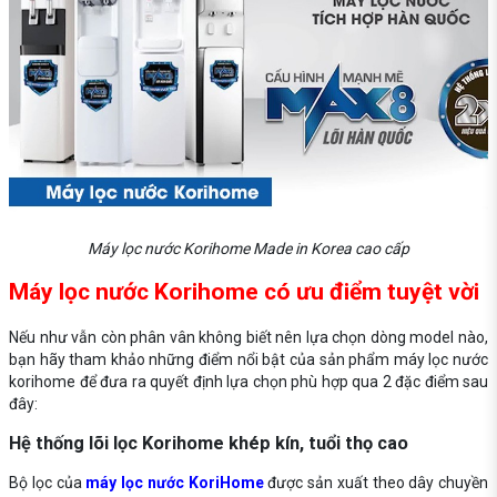
Máy lọc nước Korihome Made in Korea cao cấp
Máy lọc nước Korihome có ưu điểm tuyệt vời
Nếu như vẫn còn phân vân không biết nên lựa chọn dòng model nào,
bạn hãy tham khảo những điểm nổi bật của sản phẩm máy lọc nước
korihome để đưa ra quyết định lựa chọn phù hợp qua 2 đặc điểm sau
đây:
Hệ thống lõi lọc Korihome khép kín, tuổi thọ cao
Bộ lọc của
máy lọc nước KoriHome
được sản xuất theo dây chuyền