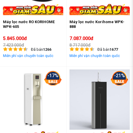
Máy lọc nước RO KORIHOME
Máy lọc nước Korihome WPK-
WPK-605
888
5.845.000đ
7.087.000đ
7.423.000đ
8.717.000đ
Đã bán
1266
Đã bán
1677
Miễn phí vận chuyển toàn quốc
Miễn phí vận chuyển toàn quốc
-17%
-21%