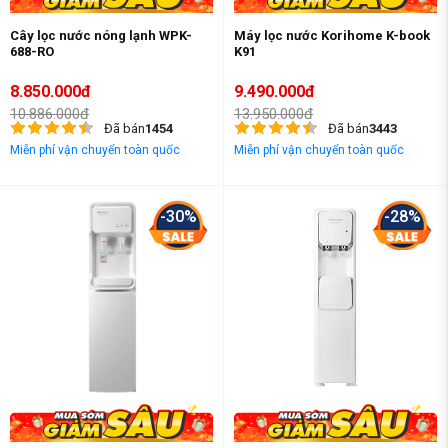
Cây lọc nước nóng lạnh WPK-
Máy lọc nước Korihome K-book
688-RO
K91
8.850.000đ
9.490.000đ
10.886.000đ
13.950.000đ
Đã bán
1454
Đã bán
3443
Miễn phí vận chuyển toàn quốc
Miễn phí vận chuyển toàn quốc
-30%
-28%