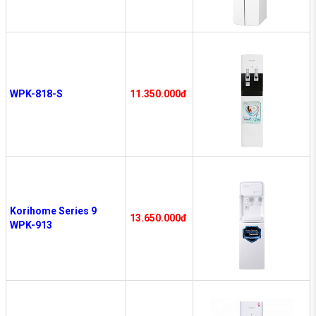
WPK-818-S
11.350.000đ
Korihome Series 9
13.650.000đ
WPK-913