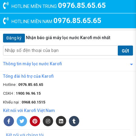
0976.85.65.65
HOTLINE MIỀN TRUNG
0976.85.65.65
HOTLINE MIỀN NAM
Nhận báo giá máy lọc nước Karofi mới nhất
Đăng ký
GỬI
Thông tin máy lọc nước Karofi
Tổng đài hỗ trợ của Karofi
Hotline :
0976.85.65.65
CSKH :
1900.96.96.15
Khiếu nại :
0968.60.1515
Kết nối với Karofi Việt Nam
Kết nối với chúng tôi