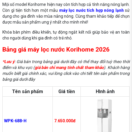
Mội số model Korihome hiện nay còn tích hợp cả tính năng nóng lạnh.
Còn gì tiện tích hơn một mẫu
máy lọc nước tích hợp nóng lạnh
sử
dụng cho gia đình vào mùa nắng nóng. Cùng tham khảo tiếp để chọn
được mẫu sản phẩm ưng ý nhất cho mình nhé!
Khóa bàn phím điều khiển, tự động ngắt kết nối giúp bảo vệ an toàn
cho người dùng khi gia đình có trẻ nhỏ.
Bảng giá máy lọc nước Korihome 2026
*Lưu ý
: Giá bán trong bảng giá dưới đây có thể thay đổi tuỳ theo thời
điểm và khu vực (
giá bán chỉ mang tính chất tham khảo
). Khách hàng
muốn biết giá chính xác, vui lòng click vào chi tiết tên sản phẩm trong
bảng giá dưới đây
Tên sản phẩm
Giá tiền
Hình ảnh
WPK-688-H
7.650.000đ