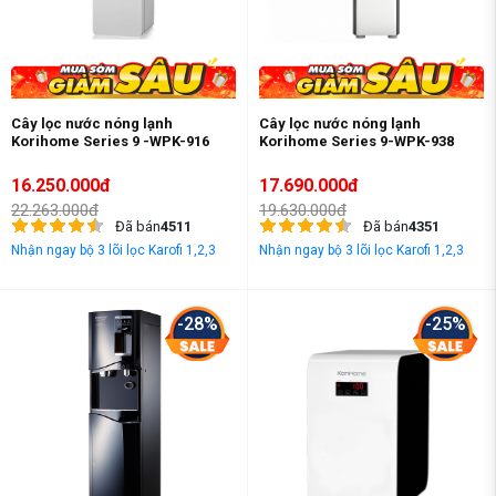
Cây lọc nước nóng lạnh
Cây lọc nước nóng lạnh
Korihome Series 9 -WPK-916
Korihome Series 9-WPK-938
16.250.000đ
17.690.000đ
22.263.000đ
19.630.000đ
Đã bán
4511
Đã bán
4351
Nhận ngay bộ 3 lõi lọc Karofi 1,2,3
Nhận ngay bộ 3 lõi lọc Karofi 1,2,3
-28%
-25%