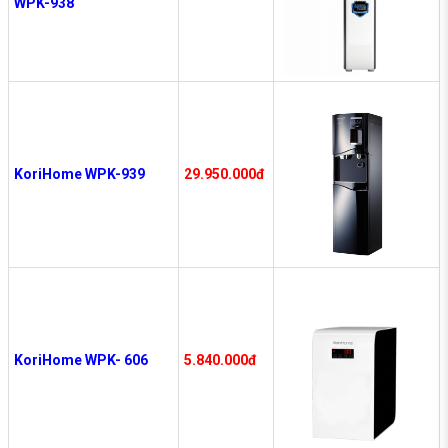
WPK-938
KoriHome WPK-939
29.950.000đ
KoriHome WPK- 606
5.840.000đ