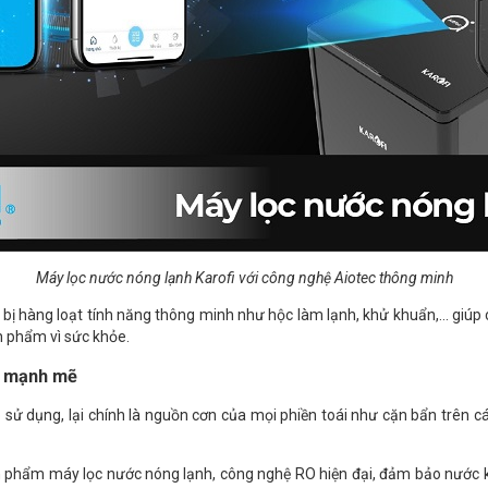
Máy lọc nước nóng lạnh Karofi với công nghệ Aiotec thông minh
ị hàng loạt tính năng thông minh như hộc làm lạnh, khử khuẩn,... giúp c
ản phẩm vì sức khỏe.
c mạnh mẽ
ử dụng, lại chính là nguồn cơn của mọi phiền toái như cặn bẩn trên các 
sản phẩm máy lọc nước nóng lạnh, công nghệ RO hiện đại, đảm bảo nước