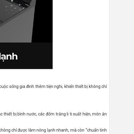
uộc sống gia đình thêm tiện nghi, khiến thiết bị không chỉ
thiết bị bình nước, các đốm trắng li ti xuất hiện, món ăn
 không chỉ được làm nóng lạnh nhanh, mà còn “chuẩn tinh