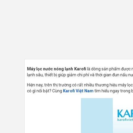
Máy lọc nước nóng lạnh Karofi
là dòng sản phẩm được ng
lạnh sâu, thiết bị giúp giảm chi phí và thời gian đun nấu 
Hiện nay, trên thị trường có rất nhiều thương hiệu máy lọ
có gì nổi bật? Cùng
Karofi Việt Nam
tìm hiểu ngay trong b