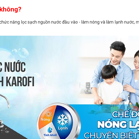
 không?
ác chức năng lọc sạch nguồn nước đầu vào - làm nóng và làm lạnh nước,