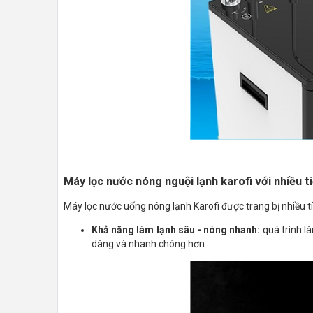
Máy lọc nước nóng nguội lạnh karofi với nhiều t
Máy lọc nước uống nóng lạnh
Karofi được trang bị nhiều t
Khả năng làm lạnh sâu - nóng nhanh:
quá trình l
dàng và nhanh chóng hơn.