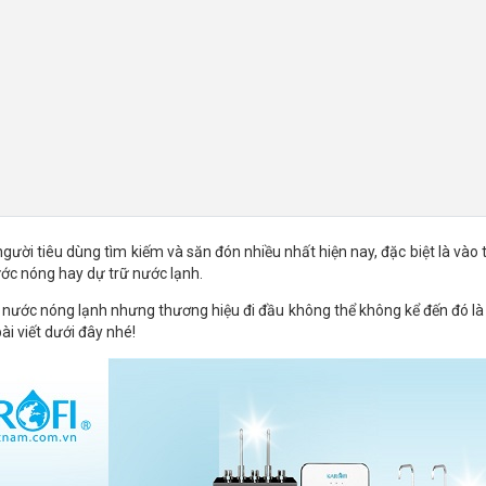
ười tiêu dùng tìm kiếm và săn đón nhiều nhất hiện nay, đặc biệt là và
nước nóng hay dự trữ nước lạnh.
c nước nóng lạnh nhưng thương hiệu đi đầu không thể không kể đến đó là 
ài viết dưới đây nhé!