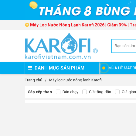
Máy Lọc Nước Nóng Lạnh Karofi 2026 | Giảm 39% | Tr
DANH MỤC SẢN PHẨM
MÙA HÈ MÁT R
Trang chủ
/
Máy lọc nước nóng lạnh Karofi
Sắp xếp theo
Bán chạy
Giá tăng dần
Giá giả