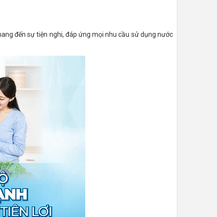
 mang đến sự tiện nghi, đáp ứng mọi nhu cầu sử dụng nước