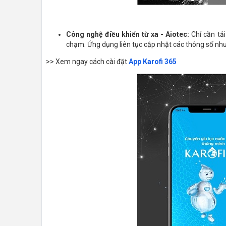
Công nghệ điều khiển từ xa - Aiotec:
Chỉ cần tả
chạm. Ứng dụng liên tục cập nhật các thông số như c
>> Xem ngay cách cài đặt
App Karofi 365