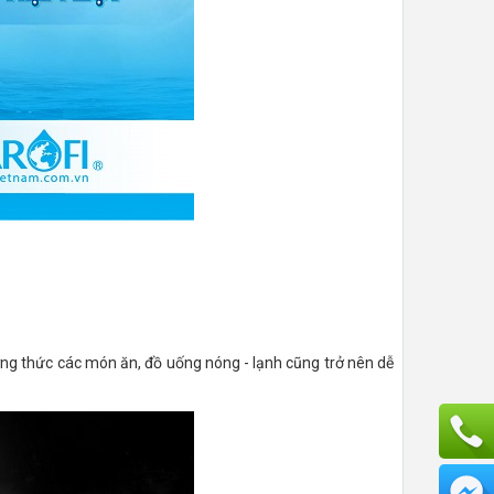
ưởng thức các món ăn, đồ uống nóng - lạnh cũng trở nên dễ