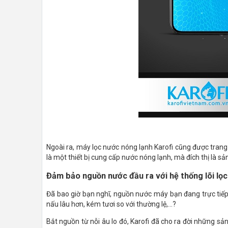
Ngoài ra, máy lọc nước nóng lạnh Karofi cũng được trang b
là một thiết bị cung cấp nước nóng lạnh, mà đích thị là s
Đảm bảo nguồn nước đầu ra với hệ thống lõi lọ
Đã bao giờ bạn nghĩ, nguồn nước máy bạn đang trực tiếp s
nấu lâu hơn, kém tươi so với thường lệ,...?
Bắt nguồn từ nỗi âu lo đó, Karofi đã cho ra đời những 