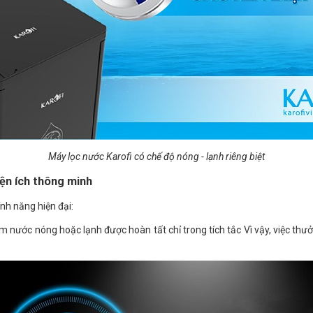
Máy lọc nước Karofi có chế độ nóng - lạnh riêng biệt
iện ích thông minh
ính năng hiện đại:
àm nước nóng hoặc lạnh được hoàn tất chỉ trong tích tắc Vì vậy, việc th