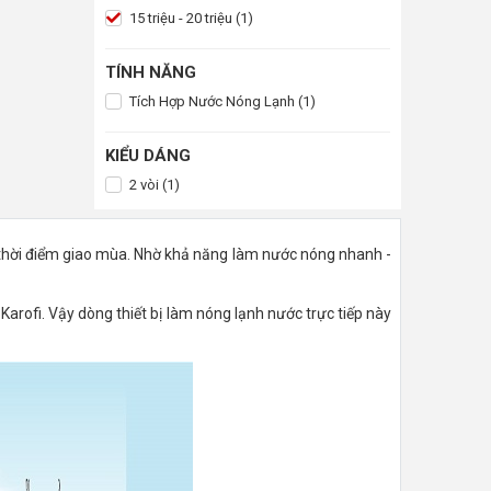
15 triệu - 20 triệu (1)
TÍNH NĂNG
Tích Hợp Nước Nóng Lạnh (1)
KIỂU DÁNG
2 vòi (1)
o thời điểm giao mùa. Nhờ khả năng làm nước nóng nhanh -
Karofi. Vậy dòng thiết bị làm nóng lạnh nước trực tiếp này