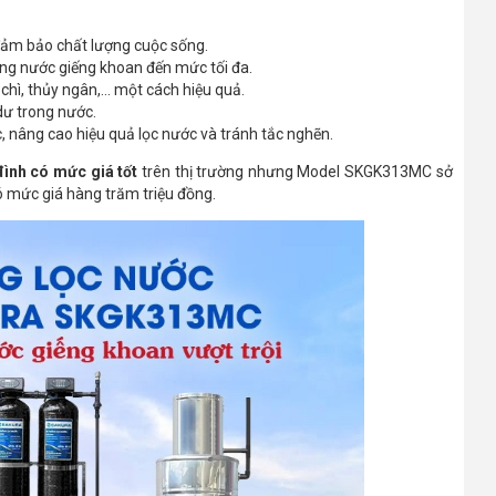
đảm bảo chất lượng cuộc sống.
trong nước giếng khoan đến mức tối đa.
 chì, thủy ngân,... một cách hiệu quả.
 dư trong nước.
, nâng cao hiệu quả lọc nước và tránh tắc nghẽn.
đình có mức giá tốt
trên thị trường nhưng Model SKGK313MC sở
 mức giá hàng trăm triệu đồng.