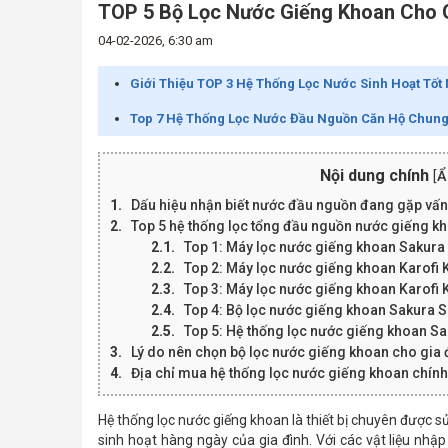
TOP 5 Bộ Lọc Nước Giếng Khoan Cho G
04-02-2026, 6:30 am
Giới Thiệu TOP 3 Hệ Thống Lọc Nước Sinh Hoạt Tốt 
Top 7 Hệ Thống Lọc Nước Đầu Nguồn Căn Hộ Chung
Nội dung chính
[
Ẩ
Dấu hiệu nhận biết nước đầu nguồn đang gặp vấn
Top 5 hệ thống lọc tổng đầu nguồn nước giếng k
Top 1: Máy lọc nước giếng khoan Saku
Top 2: Máy lọc nước giếng khoan Karofi
Top 3: Máy lọc nước giếng khoan Karofi
Top 4: Bộ lọc nước giếng khoan Sakura 
Top 5: Hệ thống lọc nước giếng khoan 
Lý do nên chọn bộ lọc nước giếng khoan cho gia 
Địa chỉ mua hệ thống lọc nước giếng khoan chín
Hệ thống lọc nước giếng khoan là thiết bị chuyên được
sinh hoạt hàng ngày của gia đình. Với các vật liệu nhập