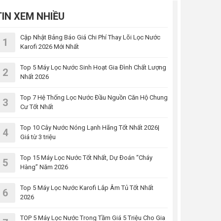
TIN XEM NHIỀU
Cập Nhật Bảng Báo Giá Chi Phí Thay Lõi Lọc Nước
1
Karofi 2026 Mới Nhất
Top 5 Máy Lọc Nước Sinh Hoạt Gia Đình Chất Lượng
2
Nhất 2026
Top 7 Hệ Thống Lọc Nước Đầu Nguồn Căn Hộ Chung
3
Cư Tốt Nhất
Top 10 Cây Nước Nóng Lạnh Hãng Tốt Nhất 2026|
4
Giá từ 3 triệu
Top 15 Máy Lọc Nước Tốt Nhất, Dự Đoán “Cháy
5
Hàng” Năm 2026
Top 5 Máy Lọc Nước Karofi Lắp Âm Tủ Tốt Nhất
6
2026
TOP 5 Máy Lọc Nước Trong Tầm Giá 5 Triệu Cho Gia