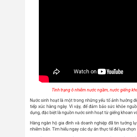
Tình trạng ô nhiễm nước ngầm, nước giếng kh
Nước sinh hoạt là một trong những yếu tố ảnh hưởng đ
tiếp xúc hàng ngày. Vì vậy, để đảm bảo sức khỏe nguồ
dụng, đặc biệt là nguồn nước sinh hoạt từ giếng khoan vố
Hàng ngàn hộ gia đình và doanh nghiệp đã tin tưởng lự
nhiễm bẩn. Tìm hiểu ngay các dự án thực tế để lựa chọn 