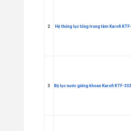
2
Hệ thống lọc tổng trung tâm Karofi KT
3
Bộ lọc nước giếng khoan Karofi KTF-33