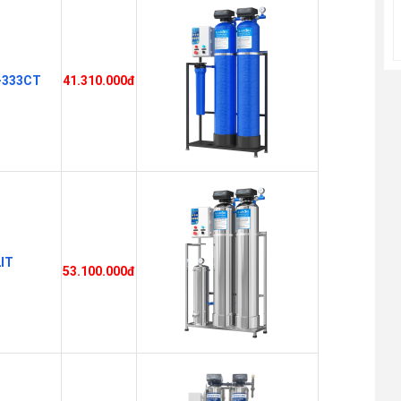
F-333CT
41.310.000đ
2IT
53.100.000đ