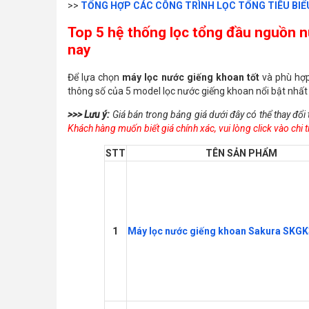
>>
TỔNG HỢP CÁC CÔNG TRÌNH LỌC TỔNG TIÊU BIỂ
Top 5 hệ thống lọc tổng đầu nguồn 
nay
Để lựa chọn
máy lọc nước giếng khoan tốt
và phù hợp
thông số của 5 model lọc nước giếng khoan nổi bật nhất
>>> Lưu ý:
Giá bán trong bảng giá dưới đây có thể thay đổi 
Khách hàng muốn biết giá chính xác, vui lòng click vào chi 
STT
TÊN SẢN PHẨM
1
Máy lọc nước giếng khoan Sakura SK