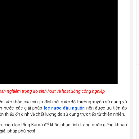
oan nghiêm trọng do sinh hoạt và hoạt động công nghiệp
ến sức khỏe của cả gia đình bởi mức độ thường xuyên sử dụng và
n nước, các giải pháp
lọc nước đầu nguồn
nên được ưu tiên áp
n thiếu ổn định về chất lượng do sử dụng trực tiếp từ thiên nhiên.
a chọn lọc tổng Karofi để khắc phục tình trạng nước giếng khoan
giải pháp phù hợp!