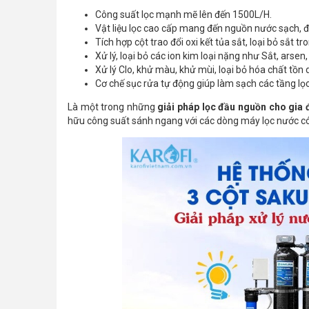
Công suất lọc mạnh mẽ lên đến 1500L/H.
Vật liệu lọc cao cấp mang đến nguồn nước sạch, 
Tích hợp cột trao đổi oxi kết tủa sắt, loại bỏ sắt 
Xử lý, loại bỏ các ion kim loại nặng như Sắt, arsen,
Xử lý Clo, khử màu, khử mùi, loại bỏ hóa chất tồn
Cơ chế sục rửa tự động giúp làm sạch các tầng lọc
Là một trong những
giải pháp lọc đầu nguồn cho gia 
hữu công suất sánh ngang với các dòng máy lọc nước có