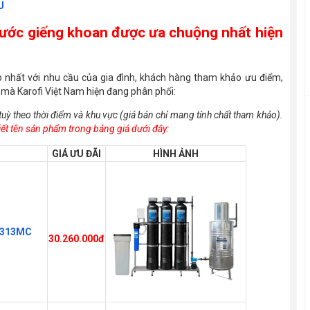
U
nước giếng khoan được ưa chuộng nhất hiện
 nhất với nhu cầu của gia đình, khách hàng tham khảo ưu điểm,
 mà Karofi Việt Nam hiện đang phân phối:
tuỳ theo thời điểm và khu vực (giá bán chỉ mang tính chất tham khảo).
tiết tên sản phẩm trong bảng giá dưới đây:
GIÁ ƯU ĐÃI
HÌNH ẢNH
GK313MC
30.260.000đ