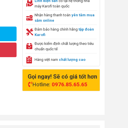
Linh kiện sẵn
có tại hệ thống nhà
máy Karofi toàn quốc
Nhận hàng thanh toán
yên tâm mua
sắm online
Đảm bảo hàng chính hãng
tập đoàn
Karofi
Được kiểm định chất lượng theo tiêu
chuẩn quốc tế
Hàng việt nam
chất lượng cao
Gọi ngay! Sẽ có giá tốt hơn
Hotline:
0976.85.65.65