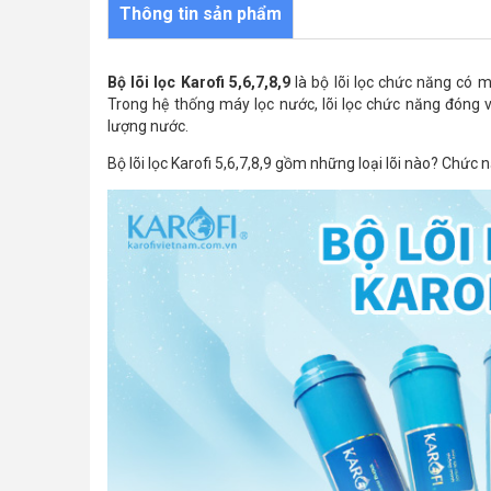
Thông tin sản phẩm
Bộ lõi lọc Karofi 5,6,7,8,9
là bộ lõi lọc chức năng có 
Trong hệ thống máy lọc nước, lõi lọc chức năng đóng va
lượng nước.
Bộ lõi lọc Karofi 5,6,7,8,9 gồm những loại lõi nào? Chức n