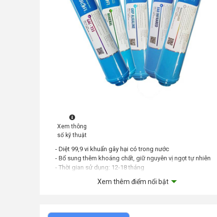
Xem thông
số kỹ thuật
- Diệt 99,9 vi khuẩn gây hại có trong nước
- Bổ sung thêm khoáng chất, giữ nguyên vị ngọt tự nhiên
- Thời gian sử dụng: 12-18 tháng
Xem thêm điểm nổi bật