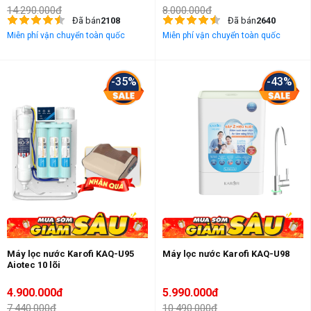
14.290.000đ
8.000.000đ
Đã bán
2108
Đã bán
2640
Miễn phí vận chuyển toàn quốc
Miễn phí vận chuyển toàn quốc
-35%
-43%
Máy lọc nước Karofi KAQ-U95
Máy lọc nước Karofi KAQ-U98
Aiotec 10 lõi
4.900.000đ
5.990.000đ
7.440.000đ
10.490.000đ