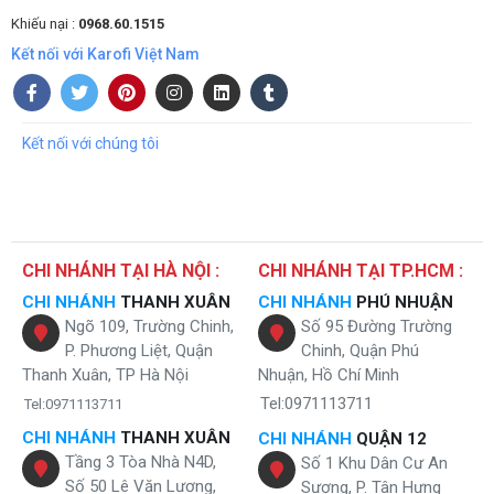
Khiếu nại :
0968.60.1515
Kết nối với Karofi Việt Nam
Kết nối với chúng tôi
CHI NHÁNH TẠI HÀ NỘI :
CHI NHÁNH TẠI TP.HCM :
CHI NHÁNH
THANH XUÂN
CHI NHÁNH
PHÚ NHUẬN
Ngõ 109, Trường Chinh,
Số 95 Đường Trường
P. Phương Liệt, Quận
Chinh, Quận Phú
Thanh Xuân, TP Hà Nội
Nhuận, Hồ Chí Minh
Tel:0971113711
Tel:0971113711
CHI NHÁNH
THANH XUÂN
CHI NHÁNH
QUẬN 12
Tầng 3 Tòa Nhà N4D,
Số 1 Khu Dân Cư An
Số 50 Lê Văn Lương,
Sương, P. Tân Hưng