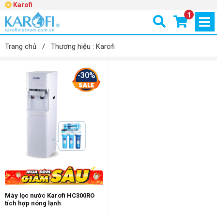
Karofi
1
Trang chủ
/
Thương hiệu : Karofi
-30%
Máy lọc nước Karofi HC300RO
tích hợp nóng lạnh