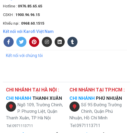
Hotline :
0976.85.65.65
CSKH :
1900.96.96.15
Khiếu nại :
0968.60.1515
Kết nối với Karofi Việt Nam
Kết nối với chúng tôi
CHI NHÁNH TẠI HÀ NỘI :
CHI NHÁNH TẠI TP.HCM :
CHI NHÁNH
THANH XUÂN
CHI NHÁNH
PHÚ NHUẬN
Ngõ 109, Trường Chinh,
Số 95 Đường Trường
P. Phương Liệt, Quận
Chinh, Quận Phú
Thanh Xuân, TP Hà Nội
Nhuận, Hồ Chí Minh
Tel:0971113711
Tel:0971113711