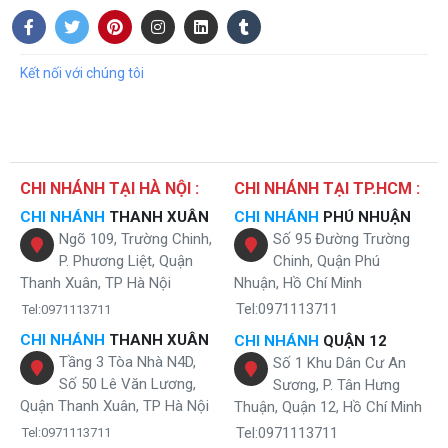
Kết nối với chúng tôi
CHI NHÁNH TẠI HÀ NỘI :
CHI NHÁNH TẠI TP.HCM :
CHI NHÁNH
THANH XUÂN
CHI NHÁNH
PHÚ NHUẬN
Ngõ 109, Trường Chinh,
Số 95 Đường Trường
P. Phương Liệt, Quận
Chinh, Quận Phú
Thanh Xuân, TP Hà Nội
Nhuận, Hồ Chí Minh
Tel:0971113711
Tel:0971113711
CHI NHÁNH
THANH XUÂN
CHI NHÁNH
QUẬN 12
Tầng 3 Tòa Nhà N4D,
Số 1 Khu Dân Cư An
Số 50 Lê Văn Lương,
Sương, P. Tân Hưng
Quận Thanh Xuân, TP Hà Nội
Thuận, Quận 12, Hồ Chí Minh
Tel:0971113711
Tel:0971113711