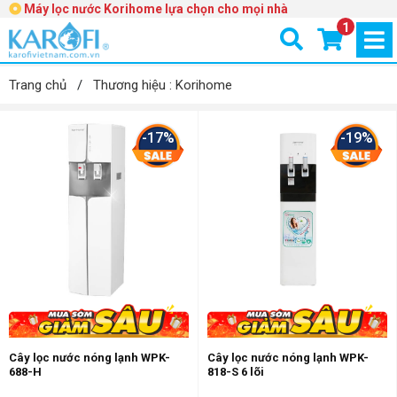
Máy lọc nước Korihome lựa chọn cho mọi nhà
1
Trang chủ
/
Thương hiệu : Korihome
-17%
-19%
Cây lọc nước nóng lạnh WPK-
Cây lọc nước nóng lạnh WPK-
688-H
818-S 6 lõi