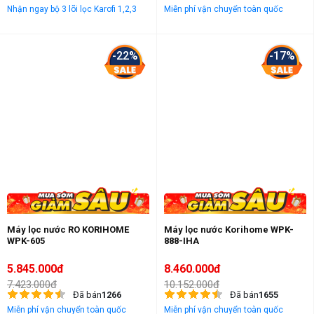
Nhận ngay bộ 3 lõi lọc Karofi 1,2,3
Miễn phí vận chuyển toàn quốc
-22%
-17%
Máy lọc nước RO KORIHOME
Máy lọc nước Korihome WPK-
WPK-605
888-IHA
5.845.000đ
8.460.000đ
7.423.000đ
10.152.000đ
Đã bán
1266
Đã bán
1655
Miễn phí vận chuyển toàn quốc
Miễn phí vận chuyển toàn quốc