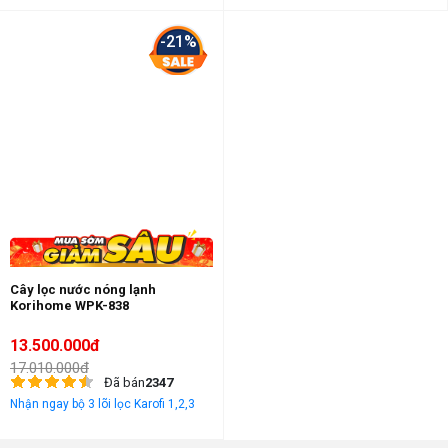
-21%
Cây lọc nước nóng lạnh
Korihome WPK-838
13.500.000đ
17.010.000đ
Đã bán
2347
Nhận ngay bộ 3 lõi lọc Karofi 1,2,3