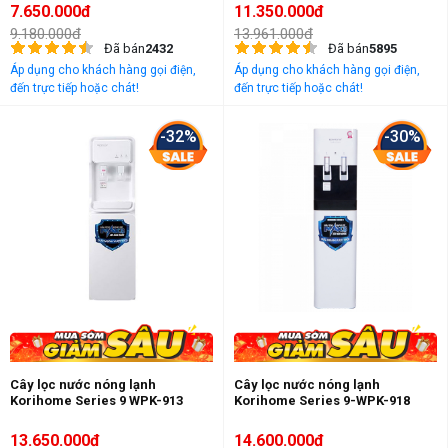
7.650.000đ
11.350.000đ
9.180.000đ
13.961.000đ
Đã bán
2432
Đã bán
5895
Áp dụng cho khách hàng gọi điện,
Áp dụng cho khách hàng gọi điện,
đến trực tiếp hoặc chát!
đến trực tiếp hoặc chát!
-32%
-30%
Cây lọc nước nóng lạnh
Cây lọc nước nóng lạnh
Korihome Series 9 WPK-913
Korihome Series 9-WPK-918
13.650.000đ
14.600.000đ