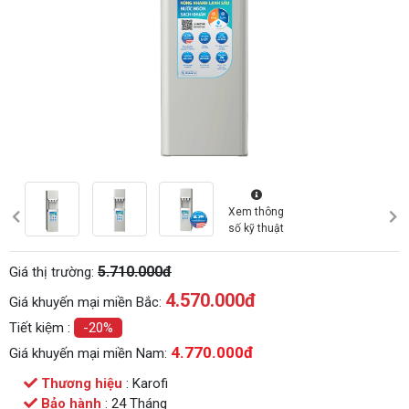
Xem thông
số kỹ thuật
5.710.000đ
Giá thị trường:
4.570.000
đ
Giá khuyến mại miền Bắc:
Tiết kiệm :
-20%
4.770.000đ
Giá khuyến mại miền Nam:
Thương hiệu
: Karofi
Bảo hành
: 24 Tháng