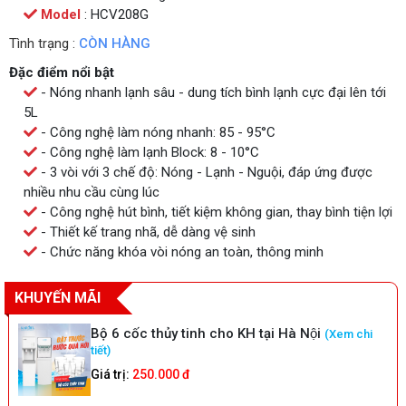
Model
: HCV208G
Tình trạng :
CÒN HÀNG
Đặc điểm nổi bật
- Nóng nhanh lạnh sâu - dung tích bình lạnh cực đại lên tới
5L
- Công nghệ làm nóng nhanh: 85 - 95°C
- Công nghệ làm lạnh Block: 8 - 10°C
- 3 vòi với 3 chế độ: Nóng - Lạnh - Nguội, đáp ứng được
nhiều nhu cầu cùng lúc
- Công nghệ hút bình, tiết kiệm không gian, thay bình tiện lợi
- Thiết kế trang nhã, dễ dàng vệ sinh
- Chức năng khóa vòi nóng an toàn, thông minh
KHUYẾN MÃI
Bộ 6 cốc thủy tinh cho KH tại Hà Nội
(Xem chi
tiết)
Giá trị:
250.000 đ