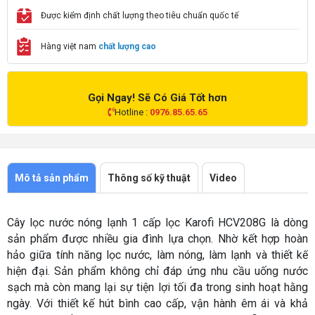
Được kiểm định chất lượng theo tiêu chuẩn quốc tế
Hàng việt nam
chất lượng cao
Gọi Ngay! Sẽ Có Giá Tốt hơn
Hotline :
0976.85.65.65
Mô tả sản phẩm
Thông số kỹ thuật
Video
Cây lọc nước nóng lạnh 1 cấp lọc Karofi HCV208G là dòng
sản phẩm được nhiều gia đình lựa chọn. Nhờ kết hợp hoàn
hảo giữa tính năng lọc nước, làm nóng, làm lạnh và thiết kế
hiện đại. Sản phẩm không chỉ đáp ứng nhu cầu uống nước
sạch mà còn mang lại sự tiện lợi tối đa trong sinh hoạt hằng
ngày. Với thiết kế hút bình cao cấp, vận hành êm ái và khả