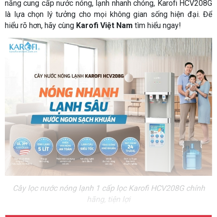
năng cung cấp nước nóng, lạnh nhanh chóng, Karofi HCV208G
là lựa chọn lý tưởng cho mọi không gian sống hiện đại. Để
hiểu rõ hơn, hãy cùng
Karofi Việt Nam
tìm hiểu ngay!
Cây lọc nước nóng lạnh 1 cấp lọc Karofi HCV208G chính
hãng, tiện lợi