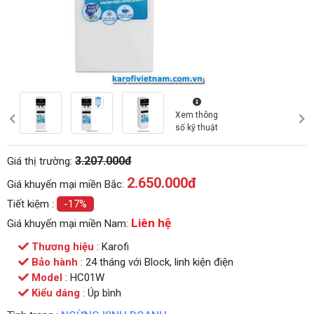
Xem thông
số kỹ thuật
3.207.000đ
Giá thị trường:
2.650.000
đ
Giá khuyến mại miền Bắc:
Tiết kiệm :
-17%
Liên hệ
Giá khuyến mại miền Nam:
Thương hiệu
: Karofi
Bảo hành
: 24 tháng với Block, linh kiện điện
Model
: HC01W
Kiểu dáng
: Úp bình