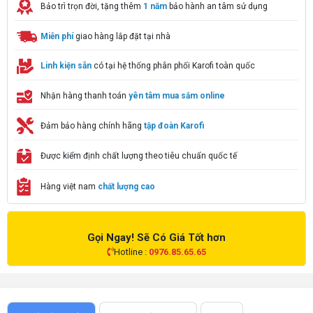
Bảo trì trọn đời, tặng thêm
1 năm
bảo hành an tâm sử dụng
Miễn phí
giao hàng lắp đặt tại nhà
Linh kiện sẵn
có tại hệ thống phân phối Karofi toàn quốc
Nhận hàng thanh toán
yên tâm mua sắm online
Đảm bảo hàng chính hãng
tập đoàn Karofi
Được kiểm định chất lượng theo tiêu chuẩn quốc tế
Hàng việt nam
chất lượng cao
Gọi Ngay! Sẽ Có Giá Tốt hơn
Hotline :
0976.85.65.65