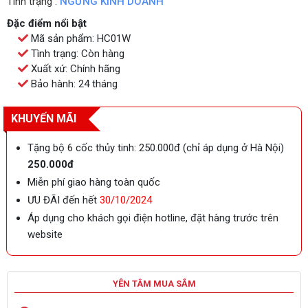
Tình trạng :
NGỪNG KINH DOANH
Đặc điểm nổi bật
Mã sản phẩm: HC01W
Tình trạng: Còn hàng
Xuất xứ: Chính hãng
Bảo hành: 24 tháng
KHUYẾN MÃI
Tặng bộ 6 cốc thủy tinh: 250.000đ (chỉ áp dụng ở Hà Nội)
250.000đ
Miễn phí giao hàng toàn quốc
ƯU ĐÃI đến hết
30/10/2024
Áp dụng cho khách gọi điện hotline, đặt hàng trước trên
website
YÊN TÂM MUA SẮM