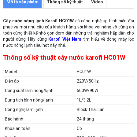
Mô tả sản phẩm
Thông số kỹ thuật
Video
Cây nước nóng lạnh Karofi HC01W
có công nghệ úp bình hiện đại
phục vụ mọi nhu cầu của khách hàng với khóa vòi nóng vô cùng an
toàn cùng thiết kế nhỏ gọn đem đến những trải nghiệm hấp dẫn cho
người dùng. Hãy cùng
Karofi Việt Nam
tìm hiểu về dòng máy lọc
nước nóng lạnh siêu hot này nhé.
Thông số kỹ thuật cây nước karofi HC01W
Model
HC01W
Điện áp
220V/50Hz
Công suất làm nóng/lạnh
500W/90W
Dung tích bình nóng/lạnh
1L/3.2L
Công nghệ làm lạnh
Block Thái Lan
Bảo hành
24 tháng
Khóa an toàn
Có