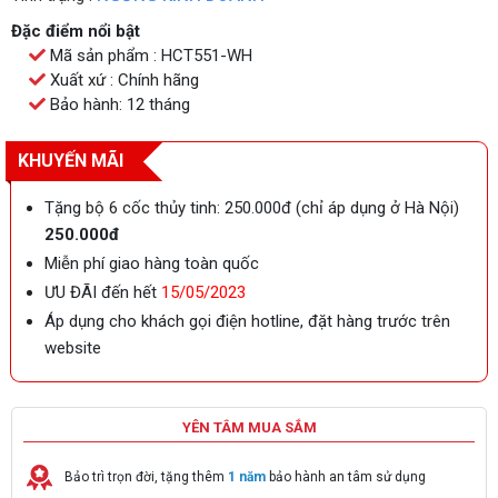
Đặc điểm nổi bật
Mã sản phẩm : HCT551-WH
Xuất xứ : Chính hãng
Bảo hành: 12 tháng
KHUYẾN MÃI
Tặng bộ 6 cốc thủy tinh: 250.000đ (chỉ áp dụng ở Hà Nội)
250.000đ
Miễn phí giao hàng toàn quốc
ƯU ĐÃI đến hết
15/05/2023
Áp dụng cho khách gọi điện hotline, đặt hàng trước trên
website
YÊN TÂM MUA SẮM
Bảo trì trọn đời, tặng thêm
1 năm
bảo hành an tâm sử dụng