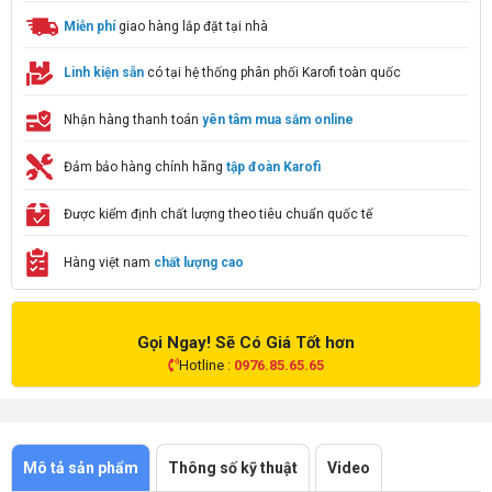
Miễn phí
giao hàng lắp đặt tại nhà
Linh kiện sẵn
có tại hệ thống phân phối Karofi toàn quốc
Nhận hàng thanh toán
yên tâm mua sắm online
Đảm bảo hàng chính hãng
tập đoàn Karofi
Được kiểm định chất lượng theo tiêu chuẩn quốc tế
Hàng việt nam
chất lượng cao
Gọi Ngay! Sẽ Có Giá Tốt hơn
Hotline :
0976.85.65.65
Mô tả sản phẩm
Thông số kỹ thuật
Video