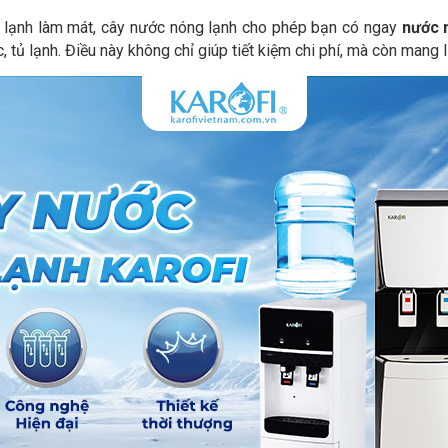
 lạnh làm mát, cây nước nóng lạnh cho phép bạn có ngay
nước n
 tủ lạnh. Điều này không chỉ giúp tiết kiệm chi phí, mà còn mang l