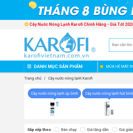
Cây Nước Nóng Lạnh Karofi Chính Hãng - Giá Tốt 202
DANH MỤC SẢN PHẨM
MÙA HÈ MÁT R
Trang chủ
/
Cây nước nóng lạnh Karofi
Cây nước nóng lạnh úp bình
Cây nước nóng lạnh hút bìn
Sắp xếp theo
Bán chạy
Giá tăng dần
Giá giả