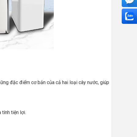
hững đặc điểm cơ bản của cả hai loại cây nước, giúp
ính tiện lợi.