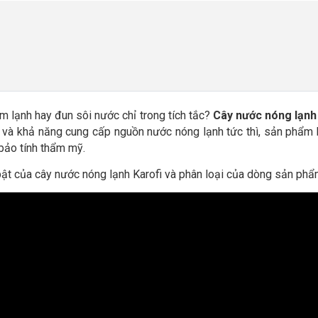
àm lạnh hay đun sôi nước chỉ trong tích tắc?
Cây nước nóng lạnh
 lợi và khả năng cung cấp nguồn nước nóng lạnh tức thì, sản phẩ
bảo tính thẩm mỹ.
i bật của cây nước nóng lạnh Karofi và phân loại của dòng sản ph