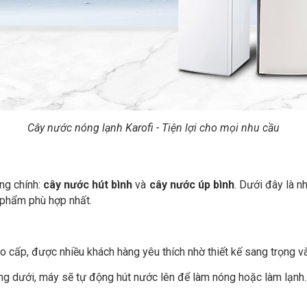
Cây nước nóng lạnh Karofi - Tiện lợi cho mọi nhu cầu
ng chính:
cây nước hút bình
và
cây nước úp bình
. Dưới đây là n
 phẩm phù hợp nhất.
cấp, được nhiều khách hàng yêu thích nhờ thiết kế sang trọng và t
g dưới, máy sẽ tự động hút nước lên để làm nóng hoặc làm lạnh.