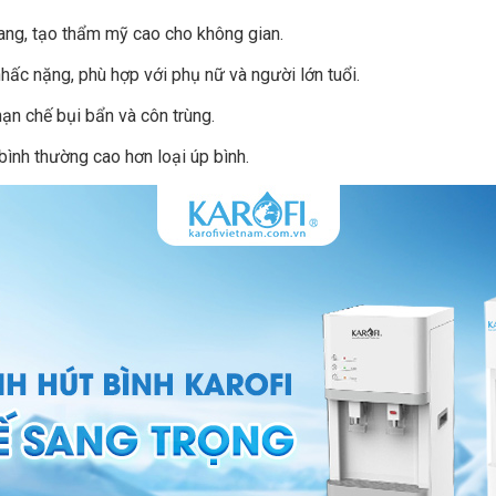
oang, tạo thẩm mỹ cao cho không gian.
ấc nặng, phù hợp với phụ nữ và người lớn tuổi.
 hạn chế bụi bẩn và côn trùng.
bình thường cao hơn loại úp bình.