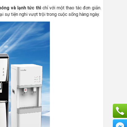
óng và lạnh tức thì
chỉ với một thao tác đơn giản.
ại sự tiện nghi vượt trội trong cuộc sống hàng ngày.