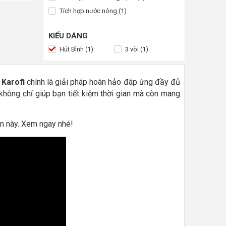
Tích hợp nước nóng (1)
KIỂU DÁNG
Hút Bình (1)
3 vòi (1)
 Karofi
chính là giải pháp hoàn hảo đáp ứng đầy đủ
m không chỉ giúp bạn tiết kiệm thời gian mà còn mang
ẩm này. Xem ngay nhé!