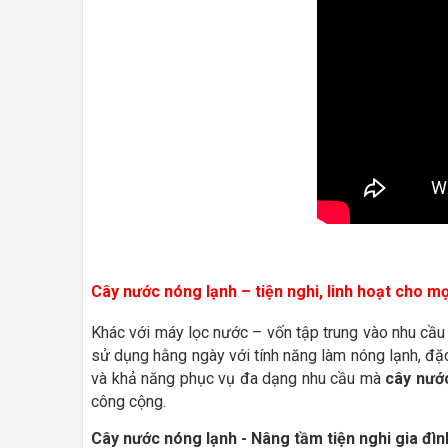
Cây nước nóng lạnh – tiện nghi, linh hoạt cho m
Khác với máy lọc nước – vốn tập trung vào nhu cầu 
sử dụng hằng ngày với tính năng làm nóng lạnh, đặc 
và khả năng phục vụ đa dạng nhu cầu mà
cây nướ
công cộng.
Cây nước nóng lạnh - Nâng tầm tiện nghi gia đìn