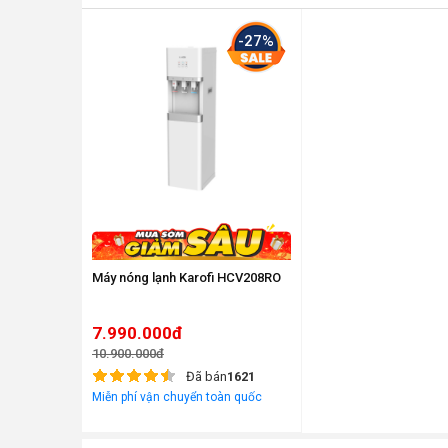
-27%
Máy nóng lạnh Karofi HCV208RO
7.990.000đ
10.900.000đ
Đã bán
1621
Miễn phí vận chuyển toàn quốc