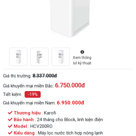
Xem thông
số kỹ thuật
8.337.000đ
Giá thị trường:
6.750.000
đ
Giá khuyến mại miền Bắc:
Tiết kiệm :
-19%
6.950.000đ
Giá khuyến mại miền Nam:
Thương hiệu
: Karofi
Bảo hành
: 24 tháng cho Block, linh kiện điện
Model
: HCV200RO
Kiểu dáng
: Máy lọc nước tích hợp nóng lạnh