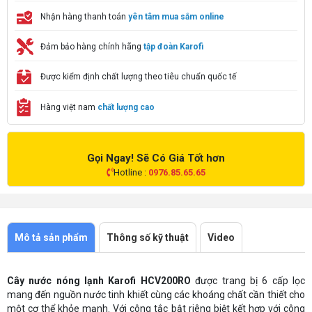
Nhận hàng thanh toán
yên tâm mua sắm online
Đảm bảo hàng chính hãng
tập đoàn Karofi
Được kiểm định chất lượng theo tiêu chuẩn quốc tế
Hàng việt nam
chất lượng cao
Gọi Ngay! Sẽ Có Giá Tốt hơn
Hotline :
0976.85.65.65
Mô tả sản phẩm
Thông số kỹ thuật
Video
Cây nước nóng lạnh Karofi HCV200RO
được trang bị 6 cấp lọc
mang đến nguồn nước tinh khiết cùng các khoáng chất cần thiết cho
một cơ thể khỏe mạnh. Với công tắc bật riêng biệt kết hợp với công