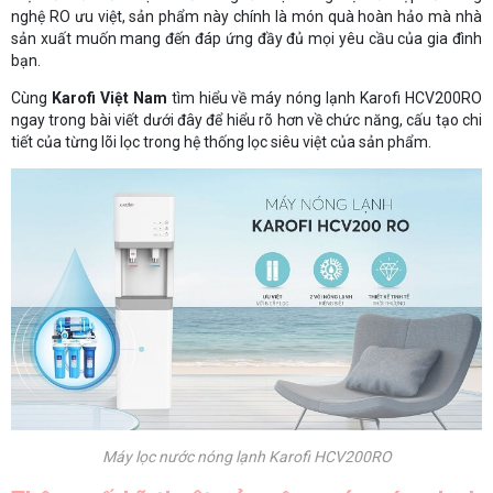
nghệ RO ưu việt, sản phẩm này chính là món quà hoàn hảo mà nhà
sản xuất muốn mang đến đáp ứng đầy đủ mọi yêu cầu của gia đình
bạn.
Cùng
Karofi Việt Nam
tìm hiểu về máy nóng lạnh Karofi HCV200RO
ngay trong bài viết dưới đây để hiểu rõ hơn về chức năng, cấu tạo chi
tiết của từng lõi lọc trong hệ thống lọc siêu việt của sản phẩm.
Máy lọc nước nóng lạnh Karofi HCV200RO